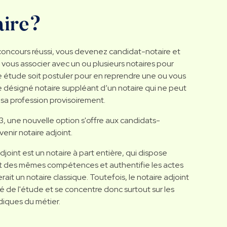
aire?
 concours réussi, vous devenez candidat-notaire et
 vous associer avec un ou plusieurs notaires pour
e étude soit postuler pour en reprendre une ou vous
 désigné notaire suppléant d’un notaire qui ne peut
 sa profession provisoirement.
, une nouvelle option s'offre aux candidats-
venir notaire adjoint.
djoint est un notaire à part entière, qui dispose
 des mêmes compétences et authentifie les actes
ait un notaire classique. Toutefois, le notaire adjoint
ié de l'étude et se concentre donc surtout sur les
diques du métier.