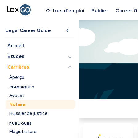
Offres d'emploi
Publier
Career G
Legal Career Guide
Accueil
Études
Carrières
Aperçu
CLASSIQUES
Avocat
Notaire
Huissier de justice
PUBLIQUES
Magistrature