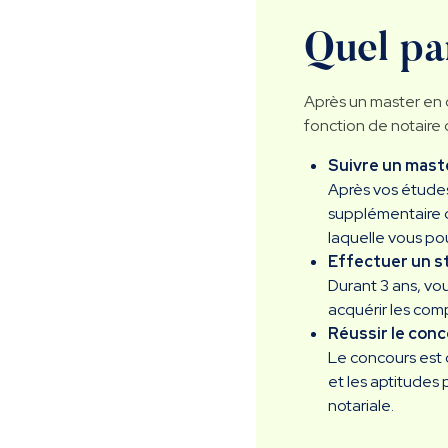
Quel pa
Après un master en d
fonction de notaire 
Suivre un mast
Après vos études
supplémentaire d
laquelle vous po
Effectuer un s
Durant 3 ans, vo
acquérir les com
Réussir le con
Le concours est 
et les aptitudes 
notariale.