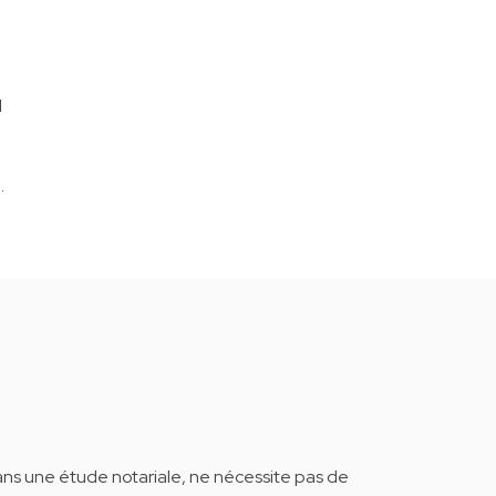
l
.
dans une étude notariale, ne nécessite pas de