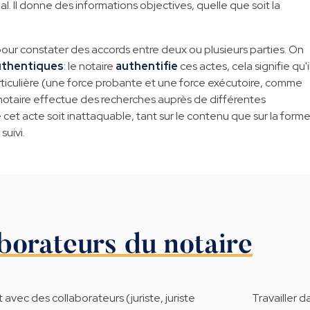
ial. Il donne des informations objectives, quelle que soit la
 pour constater des accords entre deux ou plusieurs parties. On
uthentiques
: le notaire
authentifie
ces actes, cela signifie qu'i
ticulière (une force probante et une force exécutoire, comme
notaire effectue des recherches auprès de différentes
cet acte soit inattaquable, tant sur le contenu que sur la forme
suivi.
borateurs du notaire
t avec des collaborateurs (juriste, juriste
Travailler 