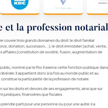
 et la profession notaria
couvre trois grands domaines du droit: le droit familial
rce, donation, succession, …), le droit immobilier (achat, vente,
es affaires (constitution de société, fusion, augmentation de
r public, nommé par le Roi. Il exerce cette fonction publique dans
 libérale. Il appartient donc à la fois au monde public et au
constitue la particularité de la profession de notaire.
n sur les droits et devoirs de ses engagements, ainsi que sur
 juridiques, financières que fiscales.
s prendre parti pour une personne ou pour une autre: il a