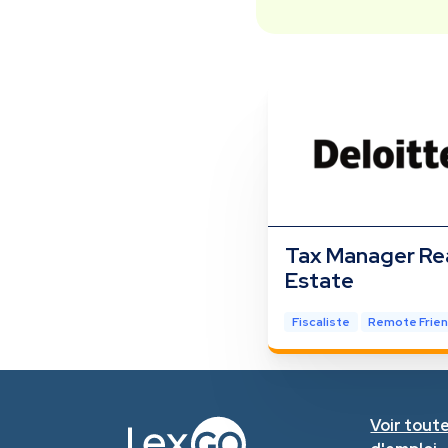
Tax Manager Re
Estate
Fiscaliste
Remote Frien
Voir toute