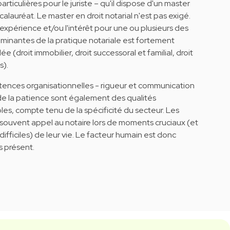
articulières pour le juriste – qu'il dispose d'un master
alauréat. Le master en droit notarial n'est pas exigé.
'expérience et/ou l'intérêt pour une ou plusieurs des
minantes de la pratique notariale est fortement
(droit immobilier, droit successoral et familial, droit
s).
nces organisationnelles - rigueur et communication
 de la patience sont également des qualités
les, compte tenu de la spécificité du secteur. Les
t souvent appel au notaire lors de moments cruciaux (et
 difficiles) de leur vie. Le facteur humain est donc
s présent.