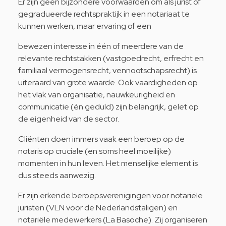
Er zijn geen bijzondere voorwaarden om als jurist of
gegradueerde rechtspraktijk in een notariaat te
kunnen werken, maar ervaring of een
bewezen interesse in één of meerdere van de
relevante rechtstakken (vastgoedrecht, erfrecht en
familiaal vermogensrecht, vennootschapsrecht) is
uiteraard van grote waarde. Ook vaardigheden op
het vlak van organisatie, nauwkeurigheid en
communicatie (én geduld) zijn belangrijk, gelet op
de eigenheid van de sector.
Cliënten doen immers vaak een beroep op de
notaris op cruciale (en soms heel moeilijke)
momenten in hun leven. Het menselijke element is
dus steeds aanwezig.
Er zijn erkende beroepsverenigingen voor notariële
juristen (VLN voor de Nederlandstaligen) en
notariële medewerkers (La Basoche). Zij organiseren