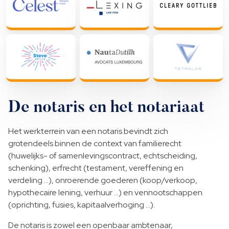
De notaris en het notariaat
Het werkterrein van een notaris bevindt zich
grotendeels binnen de context van familierecht
(huwelijks- of samenlevingscontract, echtscheiding,
schenking), erfrecht (testament, vereffening en
verdeling …), onroerende goederen (koop/verkoop,
hypothecaire lening, verhuur …) en vennootschappen
(oprichting, fusies, kapitaalverhoging …).
De notaris is zowel een openbaar ambtenaar,