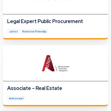
Legal Expert Public Procurement
Jurist
Remote Friendly
Associate – Real Estate
Advocaat