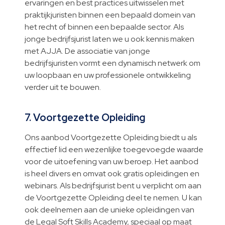
ervaringen en best practices uitwisselen met
praktijkjuristen binnen een bepaald domein van
het recht of binnen een bepaalde sector. Als
jonge bedrijfsjurist laten we u ook kennis maken
met AJJA. De associatie van jonge
bedrijfsjuristen vormt een dynamisch netwerk om
uw loopbaan en uw professionele ontwikkeling
verder uit te bouwen.
7. Voortgezette Opleiding
Ons aanbod Voortgezette Opleiding biedt u als
effectief lid een wezenlijke toegevoegde waarde
voor de uitoefening van uw beroep. Het aanbod
is heel divers en omvat ook gratis opleidingen en
webinars. Als bedrijfsjurist bent u verplicht om aan
de Voortgezette Opleiding deel te nemen. U kan
ook deelnemen aan de unieke opleidingen van
de Legal Soft Skills Academy, speciaal op maat