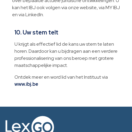
over bepaalde actuele juridische ontwikkelingen. U
kan het IBJ ook volgen via onze website, via MY IBJ
en via LinkedIn.
10. Uw stem telt
U krijgt als effectief lid de kans uw stem te laten
horen. Daardoor kan u bijdragen aan een verdere
professionalisering van ons beroep met grotere
maatschappelijke impact.
Ontdek meer en word lid van het Instituut via
www.ibj.be