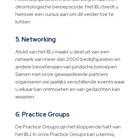
deontologische beroepscode. Het IBJ biedt u
hierover een cursus aan om dit verder toe te
lichten.
5. Networking
Als lid van het IBJ maakt u deel uit van een
netwerk van meer dan 2000 bedrijfsjuristen en
andere beoefenaars van juridische beroepen.
Samen met onze gewaardeerde partners
organiseren we jaarlijks verschillende events waar
u elkaar kan ontmoeten en van gedachten kan
wisselen.
6. Practice Groups
De Practice Groups zijn het kloppende hart van
het IBJ. In onze Practice Groups kan u kennis,