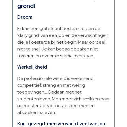
grond!
Droom
Er kan een grote kloof bestaan tussen de
'daily grind' van een job en de verwachtingen
die je koesterde bij het begin. Maar oordeel
niet te snel. Je kan bepaalde zaken niet
forceren en evenmin stadia overslaan.
Werkelijkheid
De professionele wereld is veeleisend,
competitief, streng en met weinig
toegevingen… Gedaan met het
studentenleven. Men moet zich schikken naar
uurroosters, deadlines respecteren en
afspraken naleven.
Kort gezegd: men verwacht veel van jou