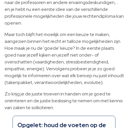
naar de professoren en andere ervaringsdeskundigen, …
en je hebt nu een eerste idee van de verschillende
professionele mogelijkheden die jouw rechtendiploma kan
openen.
Maar toch blijft het moeilijk om een keuze te maken,
aangezien binnen het recht er talloze mogelijkheden zijn.
Hoe maak je nu de 'goede' keuze? In de eerste plaats
goed naar jezelf kijken en jezelf niet onder- of
overschatten (vaardigheden, stressbestendigheid,
empathie, energie). Vervolgens probeer je je zo goed
mogelijk te informeren over wat elk beroep nu juist inhoudt
(takenpakket, verantwoordelijkheden, evolutie).
Zo krijg je de juiste troeven in handen om je goed te
oriënteren en de juiste beslissing te nemen om met kennis
van zaken te solliciteren.
Opgelet: houd de voeten op de