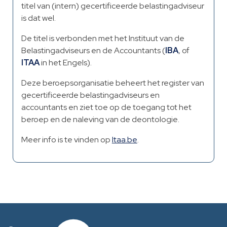
titel van (intern) gecertificeerde belastingadviseur
is dat wel.
De titel is verbonden met het Instituut van de
Belastingadviseurs en de Accountants (
IBA
, of
ITAA
in het Engels).
Deze beroepsorganisatie beheert het register van
gecertificeerde belastingadviseurs en
accountants en ziet toe op de toegang tot het
beroep en de naleving van de deontologie.
Meer info is te vinden op
Itaa.be
.