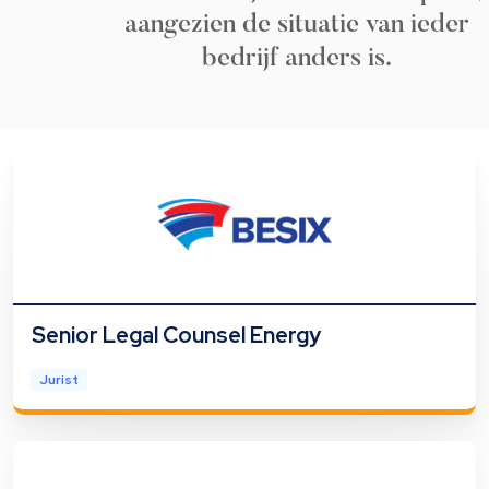
aangezien de situatie van ieder
bedrijf anders is.
Senior Legal Counsel Energy
Jurist