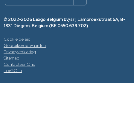
© 2022-2026 Lexgo Belgium bv/srl, Lambroekstraat 5A, B-
1831 Diegem, Belgium (BE 0550.639.702)
Cookie beleid
Gebruiksvoorwaarden
Privacyverklaring
Sitemap
Contacteer Ons
LexGO.lu