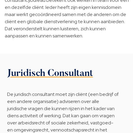
consultancybureau betekent ook werken in team voor één
en dezelfde cliënt. Ieder heeft zijn eigen kennisdomein
maar werkt gecoördineerd samen met de anderen om de
cliënt een globale dienstverlening te kunnen aanbieden.
Dat veronderstelt kunnen luisteren, zich kunnen
aanpassen en kunnen samenwerken.
Juridisch Consultant
De juridisch consultant moet zijn cliënt (een bedrijf of
een andere organisatie) adviseren over alle
juridische vragen die kunnen rijzen in het kader van
diens activiteit of werking. Dat kan gaan om vragen
over arbeidsrecht of sociale zekerheid, vastgoed-
en omgevingsrecht, vennootschapsrecht in het