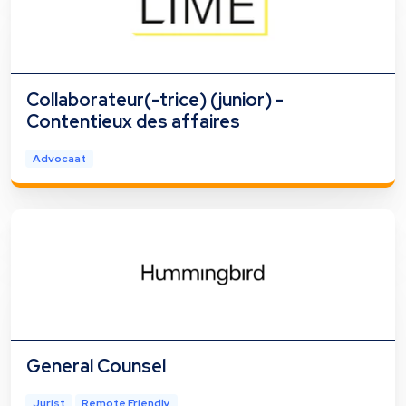
Collaborateur(-trice) (junior) -
Contentieux des affaires
Advocaat
General Counsel
Jurist
Remote Friendly