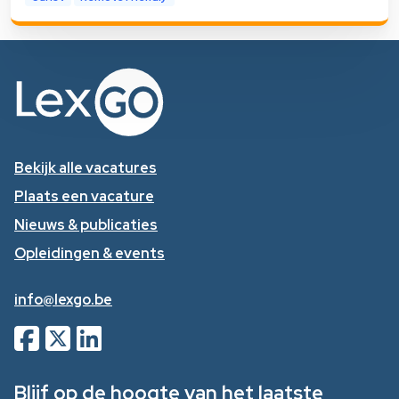
Bekijk alle vacatures
Plaats een vacature
Nieuws & publicaties
Opleidingen & events
info@lexgo.be
Blijf op de hoogte van het laatste