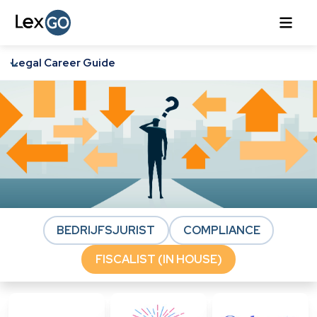
Legal Career Guide
BEDRIJFSJURIST
COMPLIANCE
FISCALIST (IN HOUSE)