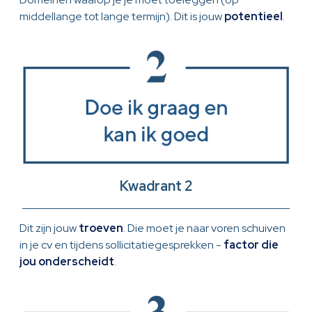
middellange tot lange termijn). Dit is jouw
potentieel
.
Kwadrant 2
Dit zijn jouw
troeven
. Die moet je naar voren schuiven
in je cv en tijdens sollicitatiegesprekken -
factor die
jou onderscheidt
.