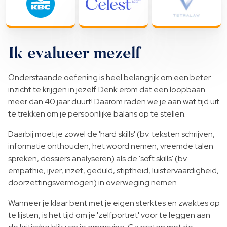
Ik evalueer mezelf
Onderstaande oefening is heel belangrijk om een beter
inzicht te krijgen in jezelf. Denk erom dat een loopbaan
meer dan 40 jaar duurt! Daarom raden we je aan wat tijd uit
te trekken om je persoonlijke balans op te stellen.
Daarbij moet je zowel de 'hard skills' (bv. teksten schrijven,
informatie onthouden, het woord nemen, vreemde talen
spreken, dossiers analyseren) als de 'soft skills' (bv.
empathie, ijver, inzet, geduld, stiptheid, luistervaardigheid,
doorzettingsvermogen) in overweging nemen.
Wanneer je klaar bent met je eigen sterktes en zwaktes op
te lijsten, is het tijd om je 'zelfportret' voor te leggen aan