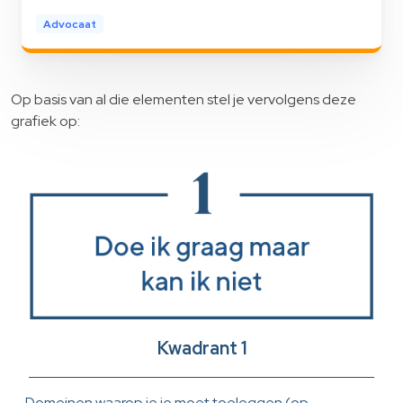
Advocaat
Op basis van al die elementen stel je vervolgens deze
grafiek op:
Kwadrant 1
Domeinen waarop je je moet toeleggen (op