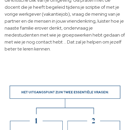
de kritische blik van je omgeving. Ga praten met de
docent die je heeft begeleid tijdens je scriptie of met je
vorige werkgever (vakantiejob), vraag de mening van je
partner en de mensen in jouw vriendenkring, luister hoe je
naaste familie erover denkt, ondervraag je
medestudenten met wie je groepswerken hebt gedaan of
met wie je nog contact hebt … Dat zal je helpen om jezelf
beter te leren kennen.