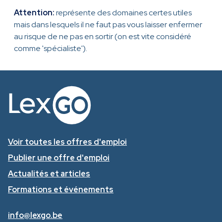
Attention:
représente des domaines certes utiles
mais dans lesquels il ne faut pas vous laisser enfermer
au risque de ne pas en sortir (on est vite considéré
comme 'spécialiste').
Voir toutes les offres d'emploi
Publier une offre d'emploi
Actualités et articles
Formations et événements
info@lexgo.be