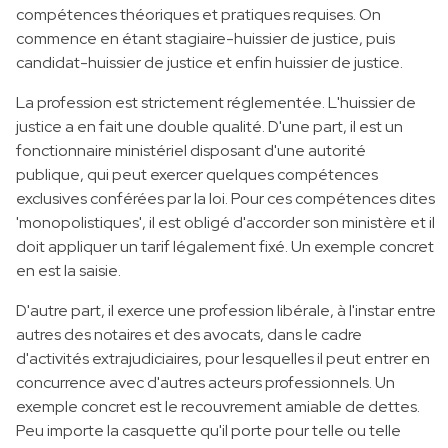
compétences théoriques et pratiques requises. On
commence en étant stagiaire-huissier de justice, puis
candidat-huissier de justice et enfin huissier de justice.
La profession est strictement réglementée. L'huissier de
justice a en fait une double qualité. D'une part, il est un
fonctionnaire ministériel disposant d'une autorité
publique, qui peut exercer quelques compétences
exclusives conférées par la loi. Pour ces compétences dites
'monopolistiques', il est obligé d'accorder son ministère et il
doit appliquer un tarif légalement fixé. Un exemple concret
en est la saisie.
D'autre part, il exerce une profession libérale, à l'instar entre
autres des notaires et des avocats, dans le cadre
d'activités extrajudiciaires, pour lesquelles il peut entrer en
concurrence avec d'autres acteurs professionnels. Un
exemple concret est le recouvrement amiable de dettes.
Peu importe la casquette qu'il porte pour telle ou telle