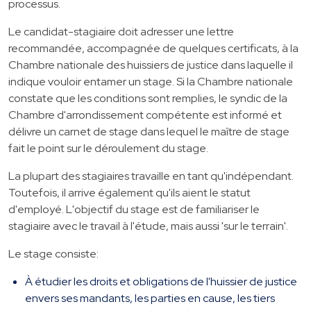
processus.
Le candidat-stagiaire doit adresser une lettre
recommandée, accompagnée de quelques certificats, à la
Chambre nationale des huissiers de justice dans laquelle il
indique vouloir entamer un stage. Si la Chambre nationale
constate que les conditions sont remplies, le syndic de la
Chambre d'arrondissement compétente est informé et
délivre un carnet de stage dans lequel le maître de stage
fait le point sur le déroulement du stage.
La plupart des stagiaires travaille en tant qu'indépendant.
Toutefois, il arrive également qu'ils aient le statut
d'employé. L'objectif du stage est de familiariser le
stagiaire avec le travail à l'étude, mais aussi 'sur le terrain'.
Le stage consiste:
À étudier les droits et obligations de l'huissier de justice
envers ses mandants, les parties en cause, les tiers