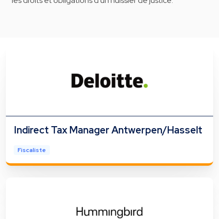
les droits et obligations d'un huissier de justice.
Indirect Tax Manager Antwerpen/Hasselt
Fiscaliste