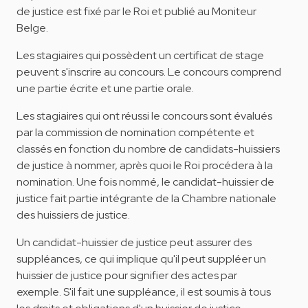
de justice est fixé par le Roi et publié au Moniteur
Belge.
Les stagiaires qui possèdent un certificat de stage
peuvent s'inscrire au concours. Le concours comprend
une partie écrite et une partie orale.
Les stagiaires qui ont réussi le concours sont évalués
par la commission de nomination compétente et
classés en fonction du nombre de candidats-huissiers
de justice à nommer, après quoi le Roi procédera à la
nomination. Une fois nommé, le candidat-huissier de
justice fait partie intégrante de la Chambre nationale
des huissiers de justice.
Un candidat-huissier de justice peut assurer des
suppléances, ce qui implique qu'il peut suppléer un
huissier de justice pour signifier des actes par
exemple. S'il fait une suppléance, il est soumis à tous