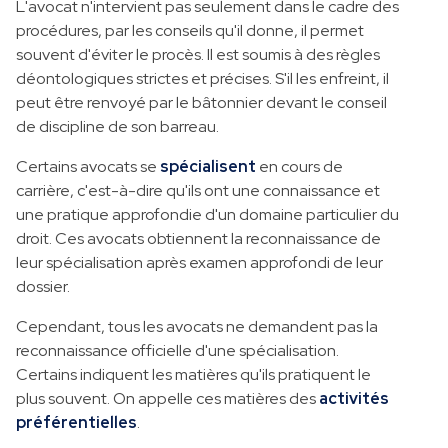
L'avocat n'intervient pas seulement dans le cadre des
procédures, par les conseils qu'il donne, il permet
souvent d'éviter le procès. Il est soumis à des règles
déontologiques strictes et précises. S'il les enfreint, il
peut être renvoyé par le bâtonnier devant le conseil
de discipline de son barreau.
Certains avocats se
spécialisent
en cours de
carrière, c'est-à-dire qu'ils ont une connaissance et
une pratique approfondie d'un domaine particulier du
droit. Ces avocats obtiennent la reconnaissance de
leur spécialisation après examen approfondi de leur
dossier.
Cependant, tous les avocats ne demandent pas la
reconnaissance officielle d'une spécialisation.
Certains indiquent les matières qu'ils pratiquent le
plus souvent. On appelle ces matières des
activités
préférentielles
.