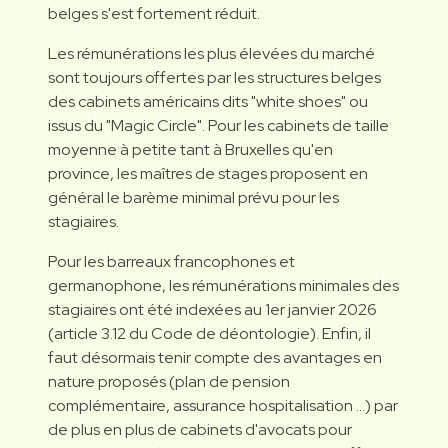
belges s'est fortement réduit.
Les rémunérations les plus élevées du marché
sont toujours offertes par les structures belges
des cabinets américains dits "white shoes" ou
issus du "Magic Circle". Pour les cabinets de taille
moyenne à petite tant à Bruxelles qu'en
province, les maîtres de stages proposent en
général le barème minimal prévu pour les
stagiaires.
Pour les barreaux francophones et
germanophone, les rémunérations minimales des
stagiaires ont été indexées au 1er janvier 2026
(article 3.12 du Code de déontologie). Enfin, il
faut désormais tenir compte des avantages en
nature proposés (plan de pension
complémentaire, assurance hospitalisation …) par
de plus en plus de cabinets d'avocats pour