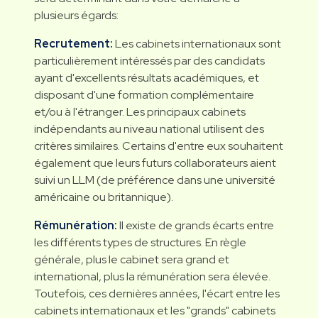
plusieurs égards:
Recrutement:
Les cabinets internationaux sont
particulièrement intéressés par des candidats
ayant d'excellents résultats académiques, et
disposant d'une formation complémentaire
et/ou à l'étranger. Les principaux cabinets
indépendants au niveau national utilisent des
critères similaires. Certains d'entre eux souhaitent
également que leurs futurs collaborateurs aient
suivi un LLM (de préférence dans une université
américaine ou britannique).
Rémunération:
Il existe de grands écarts entre
les différents types de structures. En règle
générale, plus le cabinet sera grand et
international, plus la rémunération sera élevée.
Toutefois, ces dernières années, l'écart entre les
cabinets internationaux et les "grands" cabinets