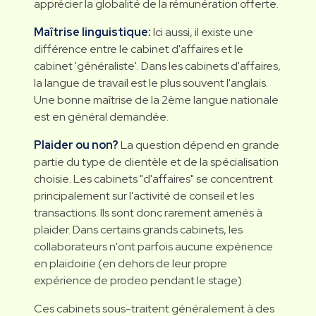
apprécier la globalité de la rémunération offerte.
Maîtrise linguistique:
Ici aussi, il existe une
différence entre le cabinet d'affaires et le
cabinet 'généraliste'. Dans les cabinets d'affaires,
la langue de travail est le plus souvent l'anglais.
Une bonne maîtrise de la 2ème langue nationale
est en général demandée.
Plaider ou non?
La question dépend en grande
partie du type de clientèle et de la spécialisation
choisie. Les cabinets "d'affaires" se concentrent
principalement sur l'activité de conseil et les
transactions. Ils sont donc rarement amenés à
plaider. Dans certains grands cabinets, les
collaborateurs n'ont parfois aucune expérience
en plaidoirie (en dehors de leur propre
expérience de prodeo pendant le stage).
Ces cabinets sous-traitent généralement à des