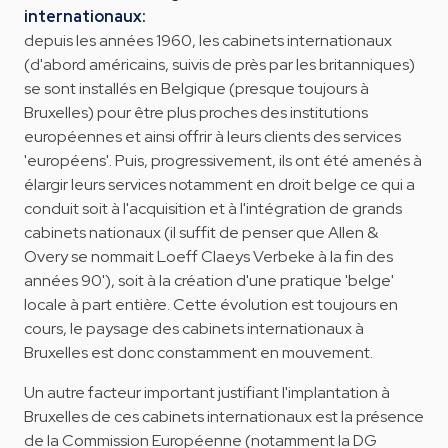
internationaux:
depuis les années 1960, les cabinets internationaux
(d'abord américains, suivis de près par les britanniques)
se sont installés en Belgique (presque toujours à
Bruxelles) pour être plus proches des institutions
européennes et ainsi offrir à leurs clients des services
'européens'. Puis, progressivement, ils ont été amenés à
élargir leurs services notamment en droit belge ce qui a
conduit soit à l'acquisition et à l'intégration de grands
cabinets nationaux (il suffit de penser que Allen &
Overy se nommait Loeff Claeys Verbeke à la fin des
années 90'), soit à la création d'une pratique 'belge'
locale à part entière. Cette évolution est toujours en
cours, le paysage des cabinets internationaux à
Bruxelles est donc constamment en mouvement.
Un autre facteur important justifiant l'implantation à
Bruxelles de ces cabinets internationaux est la présence
de la Commission Européenne (notamment la DG