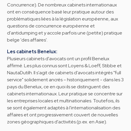
Concurrence). De nombreux cabinets internationaux
ont en conséquence basé leur pratique autour des
problématiques liées à la législation européenne, aux
questions de concurrence européenne et
d'antidumping et y accole parfois une (petite) pratique
belge 'des affaires'.
Les cabinets Benelux:
Plusieurs cabinets d'avocats ont un profil Benelux
affirmé. Les plus connus sont Loyens & Loeff, Stibbe et
NautaDutilh. Il s'agit de cabinets d'avocats intégrés "full
service" solidement ancrés – historiquement - dans les 3
pays du Benelux, ce en quoi ils se distinguent des
cabinets internationaux. Leur pratique se concentre sur
les entreprises locales et multinationales. Toutefois, ils
se sont également adaptés à l'internationalisation des
affaires et ont progressivement couvert de nouvelles
zones géographiques d'activités (p.ex. en Asie).