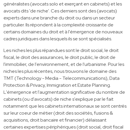
généralistes (avocats solo et exerçant en cabinets) et les
avocats dits 'de niche'. Ces derniers sont des (avocats)
experts dans une branche du droit ou dans un secteur
particulier. Ils répondent à la complexité croissante de
certains domaines du droit et à l'émergence de nouveaux
cadres juridiques dans lesquels ils se sont spécialisés.
Les niches les plus répandues sont le droit social, le droit
fiscal, le droit des assurances, le droit public, le droit de
l'immobilier, de l'environnement, et de l'urbanisme. Pour les
niches les plus récentes, nous trouvons le domaine des
TMT (Technology - Media - Telecommunications), Data
Protection & Privacy, Immigration et Estate Planning.
L'émergence et l'augmentation significative du nombre de
cabinets (ou d'avocats) de niche s'explique par le fait
notamment que les cabinets internationaux se sont centrés
sur leur coeur de métier (droit des sociétés, fusions &
acquisitions, droit bancaire et financier) délaissant
certaines expertises périphériques (droit social, droit fiscal