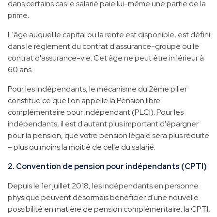
dans certains cas le salarié paie lui-même une partie de la
prime.
L'âge auquel le capital ou la rente est disponible, est défini
dans le règlement du contrat d'assurance-groupe ou le
contrat d'assurance-vie. Cet âge ne peut être inférieur à
60 ans.
Pour les indépendants, le mécanisme du 2ème pilier
constitue ce que l'on appelle la Pension libre
complémentaire pour indépendant (PLCI). Pour les
indépendants, il est d'autant plus important d'épargner
pour la pension, que votre pension légale sera plus réduite
– plus ou moins la moitié de celle du salarié.
2. Convention de pension pour indépendants (CPTI)
Depuis le 1er juillet 2018, les indépendants en personne
physique peuvent désormais bénéficier d'une nouvelle
possibilité en matière de pension complémentaire: la CPTI,