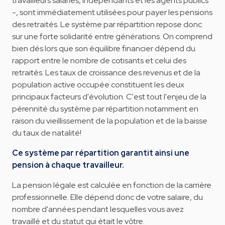
travailleurs salariés, indépendants et les agents publics
-, sont immédiatement utilisées pour payer les pensions
des retraités. Le système par répartition repose donc
sur une forte solidarité entre générations. On comprend
bien dés lors que son équilibre financier dépend du
rapport entre le nombre de cotisants et celui des
retraités. Les taux de croissance des revenus et de la
population active occupée constituent les deux
principaux facteurs d'évolution. C'est tout l'enjeu de la
pérennité du système par répartition notamment en
raison du vieillissement de la population et de la baisse
du taux de natalité!
Ce système par répartition garantit ainsi une
pension à chaque travailleur.
La pension légale est calculée en fonction de la carrière
professionnelle. Elle dépend donc de votre salaire, du
nombre d'années pendant lesquelles vous avez
travaillé et du statut qui était le vôtre.