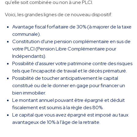
qu'elle soit combinée ou non à une PLCI.
Voici, les grandes lignes de ce nouveau dispositif:
Avantage fiscal forfaitaire de 30% (à majorer de la taxe
communale).
Constitution d'une pension complémentaire en sus de
votre PLCI (Pension Libre Complémentaire pour
Indépendants).
Possibilité d'assurer votre patrimoine contre des risques
tels que l'incapacité de travail et le décès prématuré.
Possibilité de toucher anticipativement le capital
constitué ou de le donner en gage pour financer un
bien immobilier.
Le montant annuel pouvant être épargné et déduit
fiscalement est soumis à la règle des 80%.
Le capital que vous avez épargné est imposé au taux
avantageux de 10% à l'âge de la retraite.