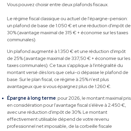
Vous pouvez choisir entre deux plafonds fiscaux.
Le régime fiscal classique ou actuel de l'épargne-pension:
un plafond de base de 1.050 € et une réduction d'impôt de
30% (avantage maximal de 315 € + économie sur les taxes
communales).
Un plafond augmenté à 1.350 € et une réduction d'impôt
de 25% (avantage maximal de 337,50 € + économie sur les
taxes communales). Ce taux s'applique à l'intégralité du
montant versé dès lors que celui-ci dépasse le plafond de
base. Sur le plan fiscal, ce régime à 25% n'est plus
avantageux que si vous épargnez plus de 1.260 €.
Épargne à long terme
: pour 2026, le montant maximal pris
en considération pour l'avantage fiscal s'élève à 2.450 €,
avec une réduction d'impôt de 30%. Le montant
effectivement utilisable dépend de votre revenu
professionnel net imposable, de la corbeille fiscale