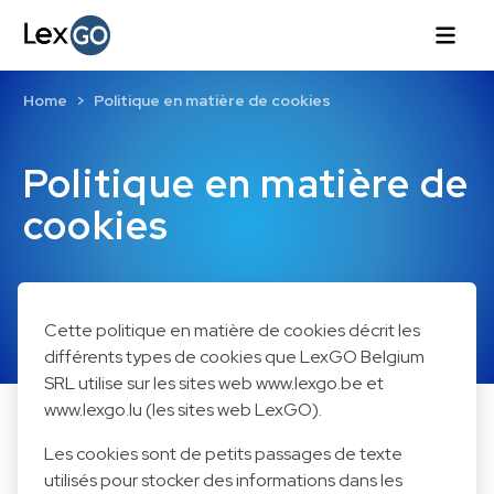
Home
Politique en matière de cookies
Politique en matière de
cookies
Cette politique en matière de cookies décrit les
différents types de cookies que LexGO Belgium
SRL utilise sur les sites web www.lexgo.be et
www.lexgo.lu (les sites web LexGO).
Les cookies sont de petits passages de texte
utilisés pour stocker des informations dans les