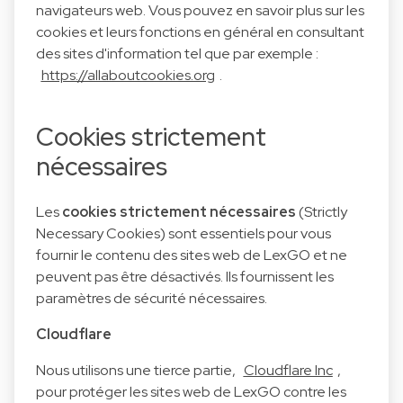
navigateurs web. Vous pouvez en savoir plus sur les
cookies et leurs fonctions en général en consultant
des sites d'information tel que par exemple :
https://allaboutcookies.org
.
Cookies strictement
nécessaires
Les
cookies strictement nécessaires
(Strictly
Necessary Cookies) sont essentiels pour vous
fournir le contenu des sites web de LexGO et ne
peuvent pas être désactivés. Ils fournissent les
paramètres de sécurité nécessaires.
Cloudflare
Nous utilisons une tierce partie,
Cloudflare Inc
,
pour protéger les sites web de LexGO contre les