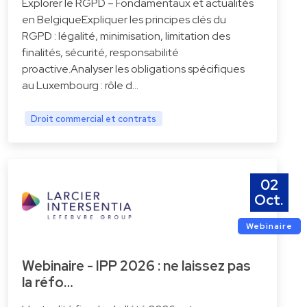
Explorer le RGPD – Fondamentaux et actualités
en BelgiqueExpliquer les principes clés du
RGPD : légalité, minimisation, limitation des
finalités, sécurité, responsabilité
proactive.Analyser les obligations spécifiques
au Luxembourg : rôle d…
Droit commercial et contrats
02
Oct.
Webinaire
Webinaire - IPP 2026 : ne laissez pas
la réfo…