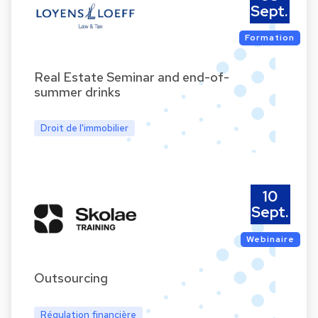
Sept.
Formation
Real Estate Seminar and end-of-
summer drinks
Droit de l'immobilier
10
Sept.
Webinaire
Outsourcing
Régulation financière