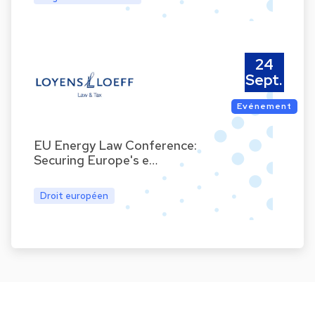
24
Sept.
Evénement
EU Energy Law Conference:
Securing Europe's e…
Droit européen