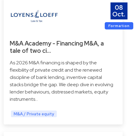
08
Oct.
Formation
M&A Academy - Financing M&A, a
tale of two ci…
As 2026 M&A financing is shaped by the
flexibility of private credit and the renewed
discipline of bank lending, inventive capital
stacks bridge the gap. We deep dive in evolving
lender behaviours, distressed markets, equity
instruments…
M&A / Private equity