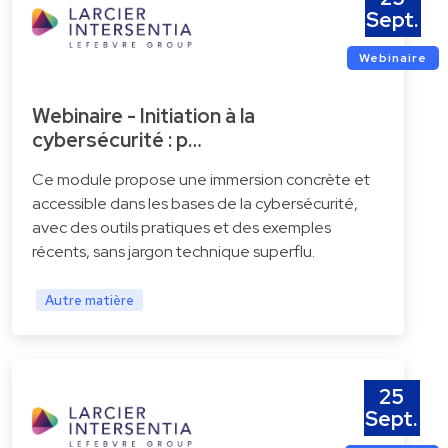
Sept.
Webinaire
Webinaire - Initiation à la
cybersécurité : p…
Ce module propose une immersion concrète et
accessible dans les bases de la cybersécurité,
avec des outils pratiques et des exemples
récents, sans jargon technique superflu.
Autre matière
25
Sept.