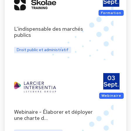
Sept.
Formation
L’indispensable des marchés
publics
Droit public et administratif
03
Sept.
Webinaire
Webinaire - Élaborer et déployer
une charte d…