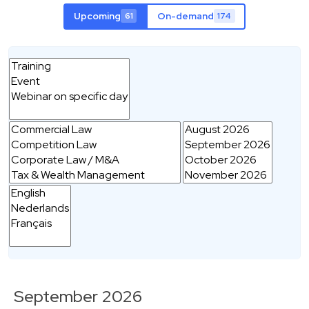
Upcoming
On-demand
61
174
September 2026