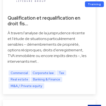
Training
Qualification et requalification en
droit fis…
À travers l'analyse de la jurisprudence récente
et l'étude de situations particulièrement
sensibles – démembrements de propriété,
options réciproques, droits d'enregistrement,
TVA immobilière ou encore impôts directs –, les
intervenants met…
Commercial
Corporate law
Tax
Real estate
Banking & Finance
M&A / Private equity