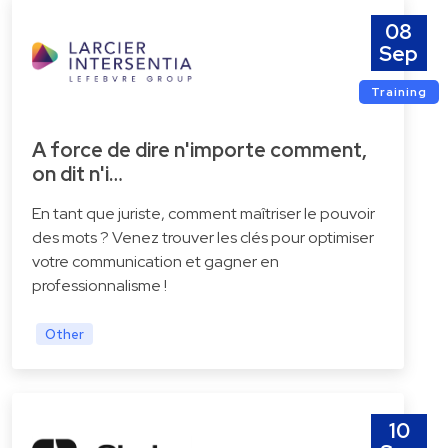
08
Sep
Training
A force de dire n'importe comment,
on dit n'i…
En tant que juriste, comment maîtriser le pouvoir
des mots ? Venez trouver les clés pour optimiser
votre communication et gagner en
professionnalisme !
Other
10