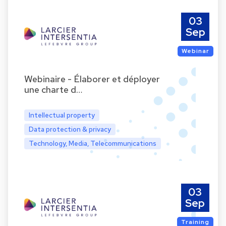
03
Sep
Webinar
Webinaire - Élaborer et déployer
une charte d…
Intellectual property
Data protection & privacy
Technology, Media, Telecommunications
03
Sep
Training