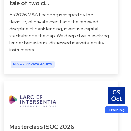
tale of two ci…
As 2026 M&A financing is shaped by the
flexibility of private credit and the renewed
discipline of bank lending, inventive capital
stacks bridge the gap. We deep dive in evolving
lender behaviours, distressed markets, equity
instruments…
M&A / Private equity
09
Oct
Training
Masterclass ISOC 2026 -