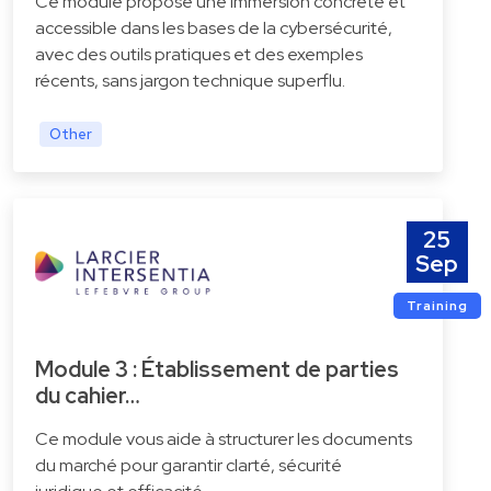
Ce module propose une immersion concrète et
accessible dans les bases de la cybersécurité,
avec des outils pratiques et des exemples
récents, sans jargon technique superflu.
Other
25
Sep
Training
Module 3 : Établissement de parties
du cahier…
Ce module vous aide à structurer les documents
du marché pour garantir clarté, sécurité