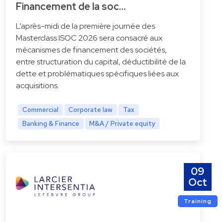
Financement de la soc…
L’après-midi de la première journée des
Masterclass ISOC 2026 sera consacré aux
mécanismes de financement des sociétés,
entre structuration du capital, déductibilité de la
dette et problématiques spécifiques liées aux
acquisitions.
Commercial
Corporate law
Tax
Banking & Finance
M&A / Private equity
09
Oct
Training