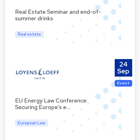
Real Estate Seminar and end-of-
summer drinks
Real estate
24
Sep
Event
EU Energy Law Conference:
Securing Europe's e…
European Law