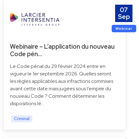
07
Sep
Webinar
Webinaire – L’application du nouveau
Code pén…
Le Code pénal du 29 février 2024 entre en
vigueur le 1er septembre 2026. Quelles seront
les règles applicables aux infractions commises
avant cette date mais jugées sous l’empire du
nouveau Code ? Comment déterminer les
dispositions lé…
Criminal