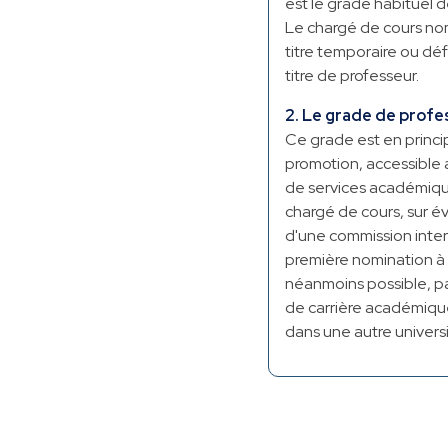
est le grade habituel d
Le chargé de cours no
titre temporaire ou défi
titre de professeur.
2. Le grade de profe
Ce grade est en princi
promotion, accessible 
de services académiqu
chargé de cours, sur év
d'une commission inte
première nomination à
néanmoins possible, p
de carrière académiqu
dans une autre universi