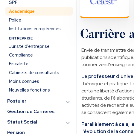
SPF
Académique
Police
Institutions européennes
Carrière 
ENTREPRISE
Juriste d'entreprise
Envie de transmettre des
Compliance
publications scientifiqu
Fiscaliste
tourner vers l'enseignem
Cabinets de consultants
Le professeur d'unive
Moins connues
théorique et pratique. Il
Nouvelles fonctions
certaine liberté d'action
étudiants, de l'élaborati
Postuler
activités de recherche au
Gestion de Carrières
se consacrent également
Statut Social
Parallèlement à cela, 
l'évolution de la conna
Pension