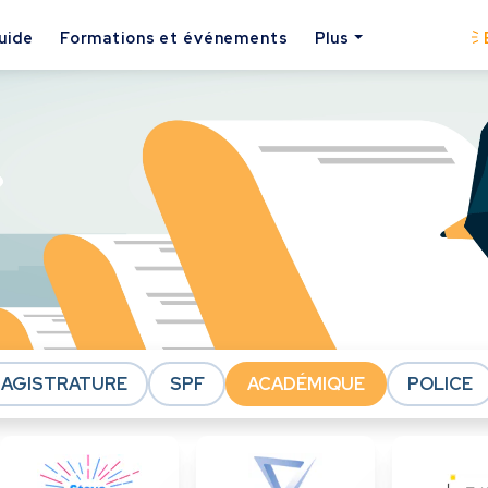
uide
Formations et événements
Plus
AGISTRATURE
SPF
ACADÉMIQUE
POLICE