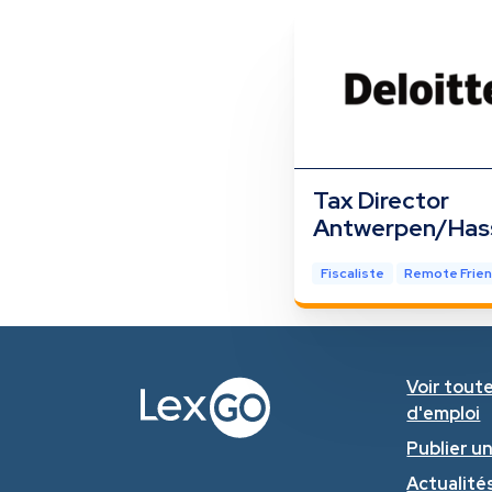
Tax Director
Antwerpen/Has
Fiscaliste
Remote Frien
Voir toute
d'emploi
Publier u
Actualités