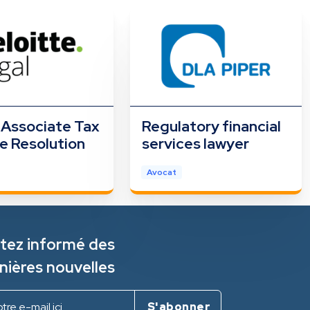
 Associate Tax
Regulatory financial
e Resolution
services lawyer
Avocat
tez informé des
nières nouvelles