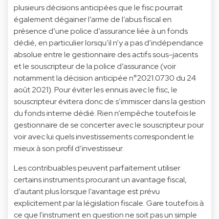
plusieurs décisions anticipées que le fisc pourrait
également dégainer l’arme de l’abus fiscal en
présence d’une police d’assurance liée à un fonds
dédié, en particulier lorsqu’il n’y a pas d’indépendance
absolue entre le gestionnaire des actifs sous-jacents
et le souscripteur de la police d’assurance (voir
notamment la décision anticipée n°2021.0730 du 24
août 2021). Pour éviter les ennuis avec le fisc, le
souscripteur évitera donc de s’immiscer dans la gestion
du fonds interne dédié. Rien n’empêche toutefois le
gestionnaire de se concerter avec le souscripteur pour
voir avec lui quels investissements correspondent le
mieux à son profil d’investisseur.
Les contribuables peuvent parfaitement utiliser
certains instruments procurant un avantage fiscal,
d’autant plus lorsque l’avantage est prévu
explicitement par la législation fiscale. Gare toutefois à
ce que l'instrument en question ne soit pas un simple