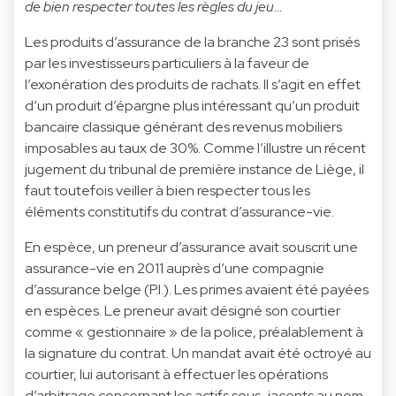
de bien respecter toutes les règles du jeu…
Les produits d’assurance de la branche 23 sont prisés
par les investisseurs particuliers à la faveur de
l’exonération des produits de rachats. Il s’agit en effet
d’un produit d’épargne plus intéressant qu’un produit
bancaire classique générant des revenus mobiliers
imposables au taux de 30%. Comme l’illustre un récent
jugement du tribunal de première instance de Liège, il
faut toutefois veiller à bien respecter tous les
éléments constitutifs du contrat d’assurance-vie.
En espèce, un preneur d’assurance avait souscrit une
assurance-vie en 2011 auprès d’une compagnie
d’assurance belge (P.I.). Les primes avaient été payées
en espèces. Le preneur avait désigné son courtier
comme « gestionnaire » de la police, préalablement à
la signature du contrat. Un mandat avait été octroyé au
courtier, lui autorisant à effectuer les opérations
d’arbitrage concernant les actifs sous-jacents au nom