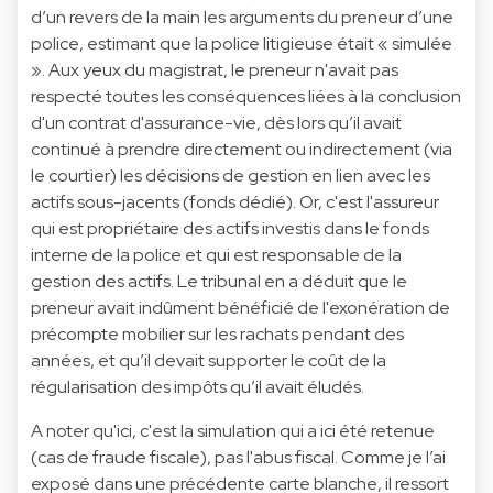
d’un revers de la main les arguments du preneur d’une
police, estimant que la police litigieuse était « simulée
». Aux yeux du magistrat, le preneur n'avait pas
respecté toutes les conséquences liées à la conclusion
d'un contrat d'assurance-vie, dès lors qu’il avait
continué à prendre directement ou indirectement (via
le courtier) les décisions de gestion en lien avec les
actifs sous-jacents (fonds dédié). Or, c'est l'assureur
qui est propriétaire des actifs investis dans le fonds
interne de la police et qui est responsable de la
gestion des actifs. Le tribunal en a déduit que le
preneur avait indûment bénéficié de l'exonération de
précompte mobilier sur les rachats pendant des
années, et qu’il devait supporter le coût de la
régularisation des impôts qu’il avait éludés.
A noter qu'ici, c'est la simulation qui a ici été retenue
(cas de fraude fiscale), pas l'abus fiscal. Comme je l’ai
exposé dans une précédente carte blanche, il ressort