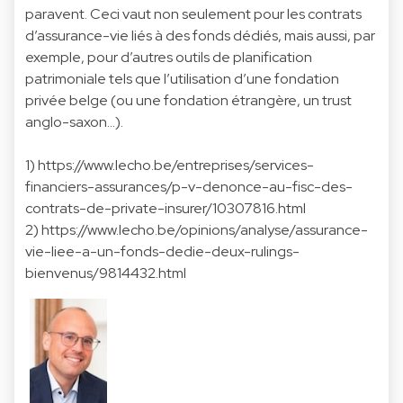
paravent. Ceci vaut non seulement pour les contrats
d’assurance-vie liés à des fonds dédiés, mais aussi, par
exemple, pour d’autres outils de planification
patrimoniale tels que l’utilisation d’une fondation
privée belge (ou une fondation étrangère, un trust
anglo-saxon…).
1)
https://www.lecho.be/entreprises/services-
financiers-assurances/p-v-denonce-au-fisc-des-
contrats-de-private-insurer/10307816.html
2)
https://www.lecho.be/opinions/analyse/assurance-
vie-liee-a-un-fonds-dedie-deux-rulings-
bienvenus/9814432.html