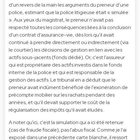
d’un revers de la main les arguments du preneur d’une
police, estimant que la police litigieuse était « simulée
». Aux yeux du magistrat, le preneur n'avait pas
respecté toutes les conséquences liées à la conclusion
d'un contrat d'assurance-vie, dès lors qu’il avait
continué à prendre directement ou indirectement (via
le courtier) les décisions de gestion en lien avec les
actifs sous-jacents (fonds dédié). Or, c'est l'assureur
qui est propriétaire des actifs investis dans le fonds
interne de la police et qui est responsable de la
gestion des actifs. Le tribunal en a déduit que le
preneur avait indûment bénéficié de l'exonération de
précompte mobilier sur les rachats pendant des
années, et qu’il devait supporter le coût de la
régularisation des impôts qu’il avait éludés.
A noter qu'ici, c'est la simulation qui a ici été retenue
(cas de fraude fiscale), pas l'abus fiscal. Comme je l’ai
exposé dans une précédente carte blanche, il ressort