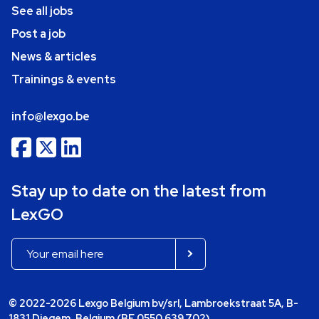
See all jobs
Post a job
News & articles
Trainings & events
info@lexgo.be
Stay up to date on the latest from
LexGO
© 2022-2026 Lexgo Belgium bv/srl, Lambroekstraat 5A, B-
1831 Diegem, Belgium (BE 0550.639.702)