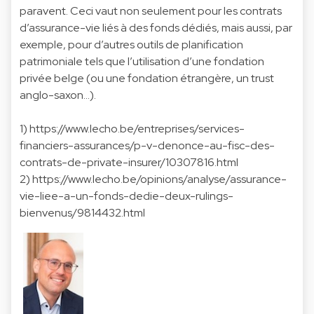
paravent. Ceci vaut non seulement pour les contrats
d’assurance-vie liés à des fonds dédiés, mais aussi, par
exemple, pour d’autres outils de planification
patrimoniale tels que l’utilisation d’une fondation
privée belge (ou une fondation étrangère, un trust
anglo-saxon…).
1)
https://www.lecho.be/entreprises/services-
financiers-assurances/p-v-denonce-au-fisc-des-
contrats-de-private-insurer/10307816.html
2)
https://www.lecho.be/opinions/analyse/assurance-
vie-liee-a-un-fonds-dedie-deux-rulings-
bienvenus/9814432.html