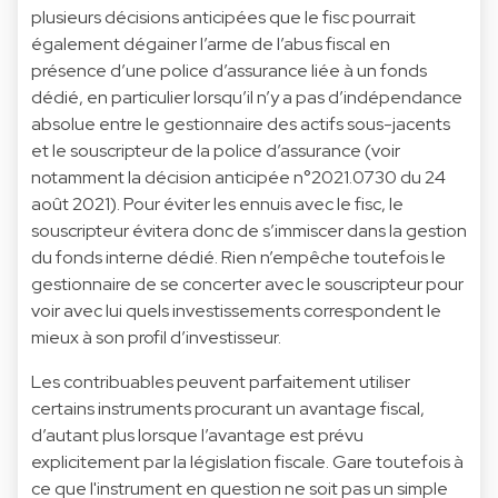
plusieurs décisions anticipées que le fisc pourrait
également dégainer l’arme de l’abus fiscal en
présence d’une police d’assurance liée à un fonds
dédié, en particulier lorsqu’il n’y a pas d’indépendance
absolue entre le gestionnaire des actifs sous-jacents
et le souscripteur de la police d’assurance (voir
notamment la décision anticipée n°2021.0730 du 24
août 2021). Pour éviter les ennuis avec le fisc, le
souscripteur évitera donc de s’immiscer dans la gestion
du fonds interne dédié. Rien n’empêche toutefois le
gestionnaire de se concerter avec le souscripteur pour
voir avec lui quels investissements correspondent le
mieux à son profil d’investisseur.
Les contribuables peuvent parfaitement utiliser
certains instruments procurant un avantage fiscal,
d’autant plus lorsque l’avantage est prévu
explicitement par la législation fiscale. Gare toutefois à
ce que l'instrument en question ne soit pas un simple