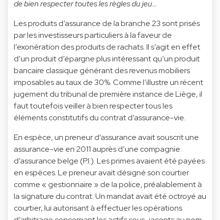
de bien respecter toutes les règles du jeu…
Les produits d’assurance de la branche 23 sont prisés
par les investisseurs particuliers à la faveur de
l’exonération des produits de rachats. Il s’agit en effet
d’un produit d’épargne plus intéressant qu’un produit
bancaire classique générant des revenus mobiliers
imposables au taux de 30%. Comme l’illustre un récent
jugement du tribunal de première instance de Liège, il
faut toutefois veiller à bien respecter tous les
éléments constitutifs du contrat d’assurance-vie.
En espèce, un preneur d’assurance avait souscrit une
assurance-vie en 2011 auprès d’une compagnie
d’assurance belge (P.I.). Les primes avaient été payées
en espèces. Le preneur avait désigné son courtier
comme « gestionnaire » de la police, préalablement à
la signature du contrat. Un mandat avait été octroyé au
courtier, lui autorisant à effectuer les opérations
d’arbitrage concernant les actifs sous-jacents au nom