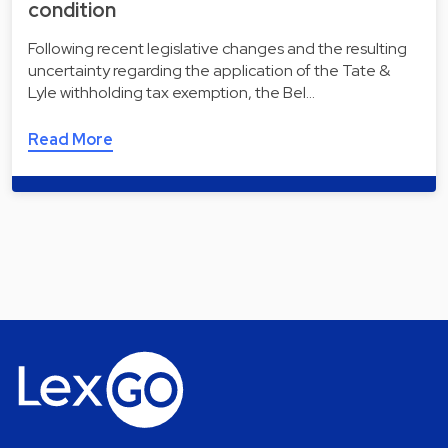
condition
Following recent legislative changes and the resulting
uncertainty regarding the application of the Tate &
Lyle withholding tax exemption, the Bel…
Read More