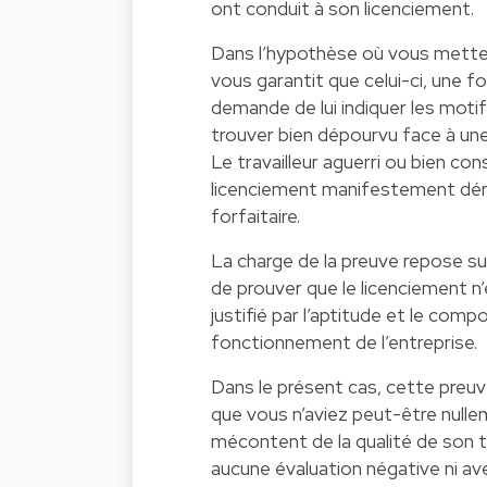
ont conduit à son licenciement.
Dans l’hypothèse où vous mettez 
vous garantit que celui-ci, une fo
demande de lui indiquer les motif
trouver bien dépourvu face à un
Le travailleur aguerri ou bien con
licenciement manifestement déra
forfaitaire.
La charge de la preuve repose sur
de prouver que le licenciement n
justifié par l’aptitude et le comp
fonctionnement de l’entreprise.
Dans le présent cas, cette preuv
que vous n’aviez peut-être nullem
mécontent de la qualité de son tra
aucune évaluation négative ni a