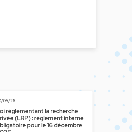
0/05/26
oi règlementant la recherche
rivée (LRP) : règlement interne
bligatoire pour le 16 décembre