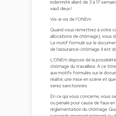
indemnité allant de 3 à 17 semain
vaut deux !
Vis-à-vis de l’ONEm
Quand vous remettrez à votre co
allocations de chômage), vous de
Le motif formulé sur le document
de l’assurance-chômage. Il est don
L’ONEm dispose de la possibilité 
chômage du travailleur. À ce titr
aux motifs formulés sur le docu
réalité, une mise en scène et que 
serez sanctionnés.
En ce qui vous concerne, vous 
ou pénale pour cause de faux en éc
règlementation du chômage. Quant
suspendu momentanément ou dé