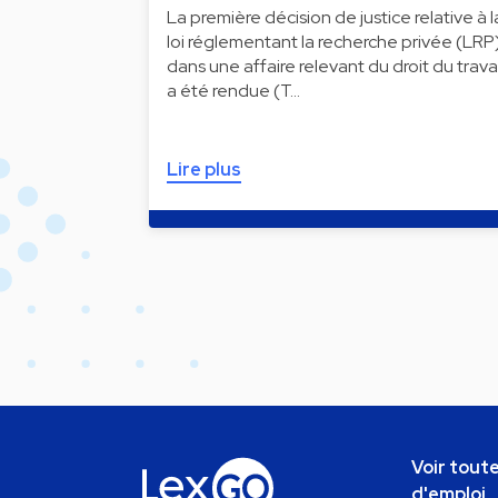
La première décision de justice relative à l
loi réglementant la recherche privée (LRP
dans une affaire relevant du droit du travai
a été rendue (T…
Lire plus
Voir toute
d'emploi