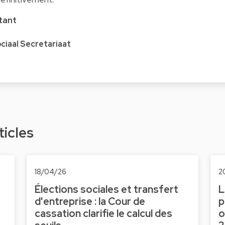
tant
ociaal Secretariaat
ticles
18/04/26
2
Élections sociales et transfert
L
d'entreprise : la Cour de
p
cassation clarifie le calcul des
o