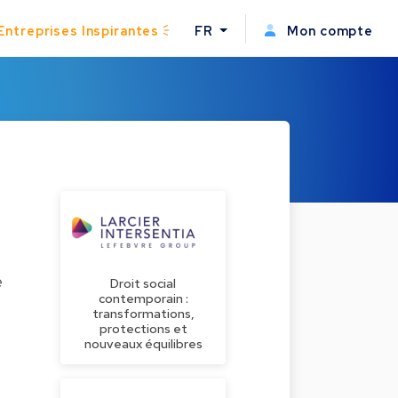
Entreprises Inspirantes
FR
Mon compte
e
Droit social
contemporain :
transformations,
protections et
nouveaux équilibres