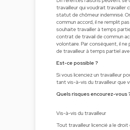
Différentes raisons peuvent se ca
travailleur qui voudrait travailler
statut de chômeur indemnisé. Or,
commun accord, il ne remplit pas c
souhaite travailler à temps partie
contrat de travail de commun ac
volontaire. Par conséquent, il ne
de travailleur à temps partiel ave
Est-ce possible ?
Si vous licenciez un travailleur p
tant vis-à-vis du travailleur que 
Quels risques encourez-vous 
Vis-à-vis du travailleur
Tout travailleur licencié a le dr