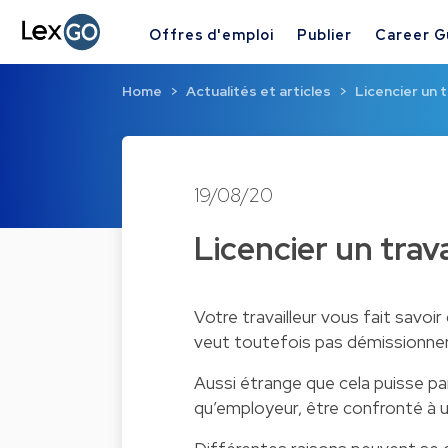
Offres d'emploi
Publier
Career G
Home
Actualités et articles
Licencier un 
19/08/20
Licencier un trav
Votre travailleur vous fait savoir
veut toutefois pas démissionner
Aussi étrange que cela puisse para
qu’employeur, être confronté à un