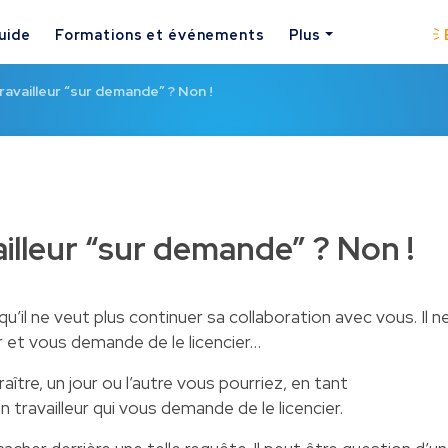
uide
Formations et événements
Plus
travailleur “sur demande” ? Non !
ailleur “sur demande” ? Non !
 qu’il ne veut plus continuer sa collaboration avec vous. Il n
 et vous demande de le licencier…
ître, un jour ou l’autre vous pourriez, en tant
 travailleur qui vous demande de le licencier.