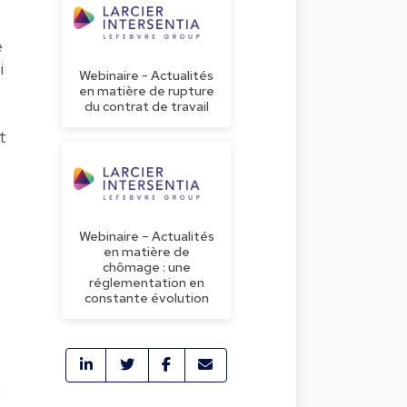
e
i
Webinaire - Actualités
en matière de rupture
du contrat de travail
t
Webinaire – Actualités
en matière de
chômage : une
réglementation en
constante évolution
i