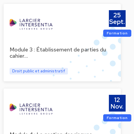
25
Sept.
Formation
Module 3 : Établissement de parties du
cahier…
Droit public et administratif
12
Nov.
Formation