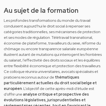
Au sujet de la formation
Les profondes transformations du monde du travail
conduisent aujourd’hui le droit social à repenser ses
catégories traditionnelles, ses mécanismes de protection
et ses modes de régulation. Télétravail transnational,
économie de plateforme, travailleurs du sexe, réforme du
chômage ou encore transparence salariale européenne
illustrent autant de mutations qui interrogent les frontières
du salariat, l’effectivité des droits sociaux et les équilibres
entre flexibilité économique et protection des travailleurs.
Ce colloque réunira universitaires, avocats spécialisés et
praticiens reconnus autour de
thématiques
particulièrement actuelles du droit social belge et
européen
. L’objectif de cette après-midi d’étude est
d’offrir une
analyse critique et prospective des
évolutions législatives, jurisprudentielles et
réglementaires récentes, tout en favorisant le