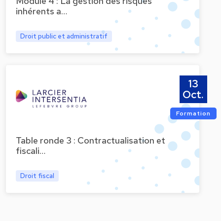
Module 4 : La gestion des risques
inhérents a…
Droit public et administratif
13
Oct.
Formation
Table ronde 3 : Contractualisation et
fiscali…
Droit fiscal