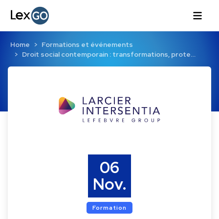
Home
Formations et événements
Droit social contemporain : transformations, prote…
06
Nov.
Formation