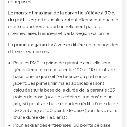
entreprises.
Le
montant maximal de la garantie s’élève à 90 %
du prêt.
Les pertes finales potentielles seront quant à
elles supportées proportionnellement par les
intermédiaires financiers et par la Région wallonne.
La
prime de garantie
à verser diffère en fonction des
différentes mesures :
Pour les PME : la prime de garantie annuelle sera
généralement comprise entre 100 et 110 points de
base, quelle que soit l'échéance du prêt sous-
jacent. Les primes minimales applicables sont
calculées sur la base de la durée de la garantie : 25
points de base (pour les crédits d’une durée d’un
an), 50 points de base (pour les crédits d’une durée
de 2 à 3 ans) et 100 points de base (pour les crédits
d’une durée de 4 à 6 ans) ;
Pour les grandes entreprises : 50 points de base