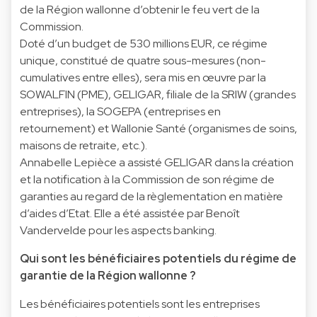
de la Région wallonne d’obtenir le feu vert de la
Commission.
Doté d’un budget de 530 millions EUR, ce régime
unique, constitué de quatre sous-mesures (non-
cumulatives entre elles), sera mis en œuvre par la
SOWALFIN (PME), GELIGAR, filiale de la SRIW (grandes
entreprises), la SOGEPA (entreprises en
retournement) et Wallonie Santé (organismes de soins,
maisons de retraite, etc.).
Annabelle Lepièce a assisté GELIGAR dans la création
et la notification à la Commission de son régime de
garanties au regard de la règlementation en matière
d’aides d’Etat. Elle a été assistée par Benoît
Vandervelde pour les aspects banking.
Qui sont les bénéficiaires potentiels du régime de
garantie de la Région wallonne ?
Les bénéficiaires potentiels sont les entreprises