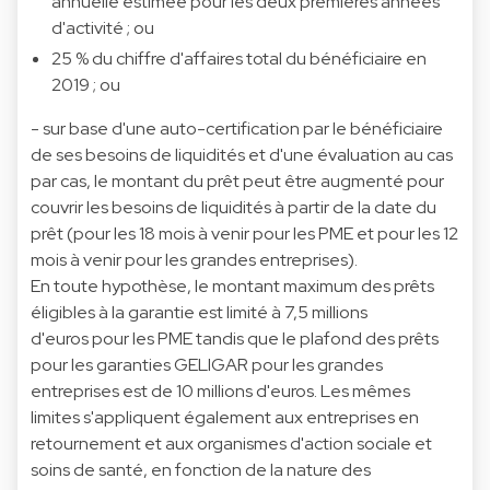
annuelle estimée pour les deux premières années
d'activité ; ou
25 % du chiffre d'affaires total du bénéficiaire en
2019 ; ou
- sur base d'une auto-certification par le bénéficiaire
de ses besoins de liquidités et d'une évaluation au cas
par cas, le montant du prêt peut être augmenté pour
couvrir les besoins de liquidités à partir de la date du
prêt (pour les 18 mois à venir pour les PME et pour les 12
mois à venir pour les grandes entreprises).
En toute hypothèse, le montant maximum des prêts
éligibles à la garantie est limité à 7,5 millions
d'euros pour les PME tandis que le plafond des prêts
pour les garanties GELIGAR pour les grandes
entreprises est de 10 millions d'euros. Les mêmes
limites s'appliquent également aux entreprises en
retournement et aux organismes d'action sociale et
soins de santé, en fonction de la nature des