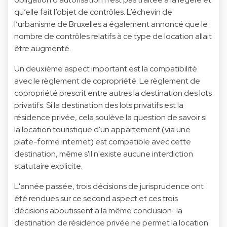
qu’elle fait l’objet de contrôles. L’échevin de
l’urbanisme de Bruxelles a également annoncé que le
nombre de contrôles relatifs à ce type de location allait
être augmenté.
Un deuxième aspect important est la compatibilité
avec le règlement de copropriété. Le règlement de
copropriété prescrit entre autres la destination des lots
privatifs. Si la destination des lots privatifs est la
résidence privée, cela soulève la question de savoir si
la location touristique d'un appartement (via une
plate-forme internet) est compatible avec cette
destination, même s'il n'existe aucune interdiction
statutaire explicite.
L'année passée, trois décisions de jurisprudence ont
été rendues sur ce second aspect et ces trois
décisions aboutissent à la même conclusion : la
destination de résidence privée ne permet la location