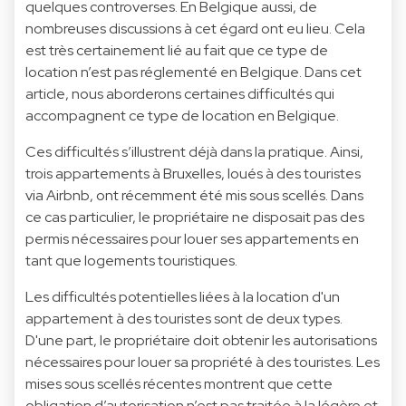
quelques controverses. En Belgique aussi, de
nombreuses discussions à cet égard ont eu lieu. Cela
est très certainement lié au fait que ce type de
location n’est pas réglementé en Belgique. Dans cet
article, nous aborderons certaines difficultés qui
accompagnent ce type de location en Belgique.
Ces difficultés s’illustrent déjà dans la pratique. Ainsi,
trois appartements à Bruxelles, loués à des touristes
via Airbnb, ont récemment été mis sous scellés. Dans
ce cas particulier, le propriétaire ne disposait pas des
permis nécessaires pour louer ses appartements en
tant que logements touristiques.
Les difficultés potentielles liées à la location d'un
appartement à des touristes sont de deux types.
D'une part, le propriétaire doit obtenir les autorisations
nécessaires pour louer sa propriété à des touristes. Les
mises sous scellés récentes montrent que cette
obligation d’autorisation n’est pas traitée à la légère et