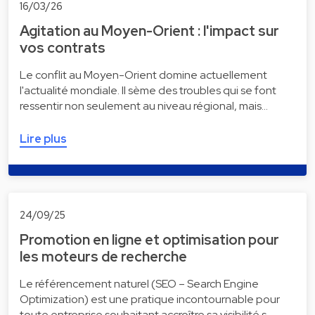
16/03/26
Agitation au Moyen-Orient : l'impact sur
vos contrats
Le conflit au Moyen-Orient domine actuellement
l'actualité mondiale. Il sème des troubles qui se font
ressentir non seulement au niveau régional, mais…
Lire plus
24/09/25
Promotion en ligne et optimisation pour
les moteurs de recherche
Le référencement naturel (SEO – Search Engine
Optimization) est une pratique incontournable pour
toute entreprise souhaitant accroître sa visibilité s…