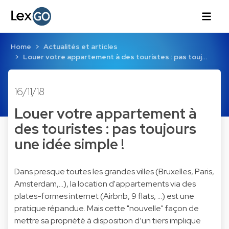
Home
Actualités et articles
Louer votre appartement à des touristes : pas touj…
16/11/18
Louer votre appartement à
des touristes : pas toujours
une idée simple !
Dans presque toutes les grandes villes (Bruxelles, Paris,
Amsterdam,...), la location d'appartements via des
plates-formes internet (Airbnb, 9 flats, ...) est une
pratique répandue. Mais cette "nouvelle" façon de
mettre sa propriété à disposition d’un tiers implique