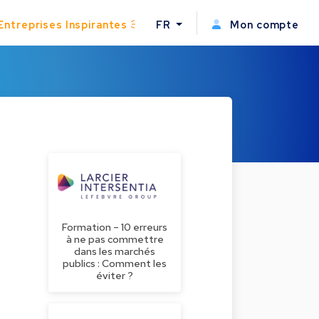
Entreprises Inspirantes
FR
Mon compte
Formation – 10 erreurs
à ne pas commettre
dans les marchés
publics : Comment les
éviter ?