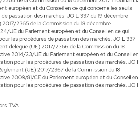
7/2364 de la Commission du 18 décembre 2017 modifiant l
nt européen et du Conseil en ce qui concerne les seuils
es de passation des marchés, JO L 337 du 19 décembre
E) 2017/2365 de la Commission du 18 décembre
4/24/UE du Parlement européen et du Conseil en ce qui
n pour les procédures de passation des marchés, JO L 337
ment délégué (UE) 2017/2366 de la Commission du 18
ctive 2014/23/UE du Parlement européen et du Conseil e
lication pour les procédures de passation des marchés, JO 
 Règlement (UE) 2017/2367 de la Commission du 18
ctive 2009/81/CE du Parlement européen et du Conseil en
lication pour les procédures de passation des marchés, JO 
hors TVA