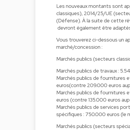
Les nouveaux montants sont app
classiques), 2014/25/UE (secte
(Défense). À la suite de cette ré
devront également être adaptés
Vous trouverez ci-dessous un ap
marché/concession :
Marchés publics (secteurs class
Marchés publics de travaux : 5.
Marchés publics de fournitures et
euros(contre 209.000 euros au
Marchés publics de fournitures et
euros (contre 135.000 euros aup
Marchés publics de services port
spécifiques : 750.000 euros (le
Marchés publics (secteurs spéci