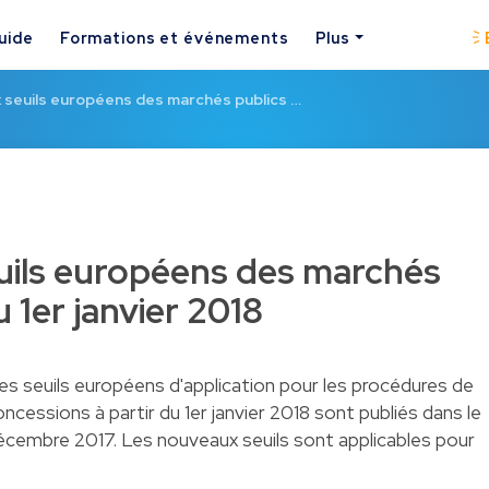
uide
Formations et événements
Plus
 seuils européens des marchés publics …
uils européens des marchés
u 1er janvier 2018
les seuils européens d'application pour les procédures de
cessions à partir du 1er janvier 2018 sont publiés dans le
décembre 2017. Les nouveaux seuils sont applicables pour