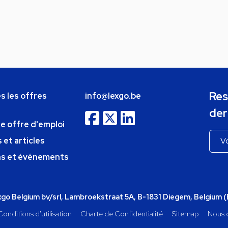
Res
s les offres
info@lexgo.be
der
ne offre d'emploi
 et articles
ns et événements
o Belgium bv/srl, Lambroekstraat 5A, B-1831 Diegem, Belgium 
Conditions d'utilisation
Charte de Confidentialité
Sitemap
Nous 