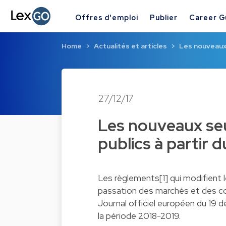
Offres d'emploi
Publier
Career G
Home
Actualités et articles
Les nouveaux
27/12/17
Les nouveaux se
publics à partir d
Les règlements[1] qui modifient 
passation des marchés et des con
Journal officiel européen du 19 
la période 2018-2019.