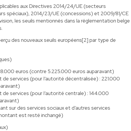
licables aux Directives 2014/24/UE (secteurs
urs spéciaux), 2014/23/UE (concessions) et 2009/81/CE
vision, les seuils mentionnés dans la réglementation belge
.
erçu des nouveaux seuils européens[2] par type de
iques)
548.000 euros (contre 5.225.000 euros auparavant)
 de services (pour l’autorité décentralisée) : 221.000
paravant)
 de services (pour l’autorité centrale) : 144.000
aravant)
ant sur des services sociaux et d’autres services
 montant est resté inchangé)
aux)