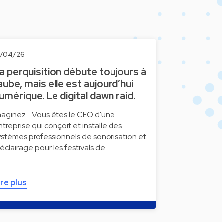
6/04/26
a perquisition débute toujours à
’aube, mais elle est aujourd’hui
umérique. Le digital dawn raid.
maginez... Vous êtes le CEO d'une
ntreprise qui conçoit et installe des
ystèmes professionnels de sonorisation et
'éclairage pour les festivals de…
ire plus