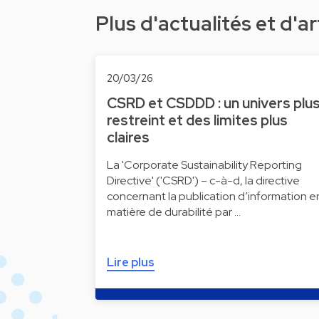
Plus d'actualités et d'ar
20/03/26
CSRD et CSDDD : un univers plu
restreint et des limites plus
claires
La 'Corporate Sustainability Reporting
Directive' ('CSRD') – c-à-d, la directive
concernant la publication d’information e
matière de durabilité par …
Lire plus