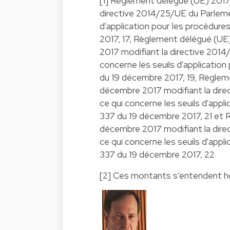
[1] Règlement délégué (UE) 201
directive 2014/25/UE du Parleme
d'application pour les procédur
2017, 17, Règlement délégué (U
2017 modifiant la directive 201
concerne les seuils d'applicatio
du 19 décembre 2017, 19, Règle
décembre 2017 modifiant la dire
ce qui concerne les seuils d'app
337 du 19 décembre 2017, 21 et
décembre 2017 modifiant la dire
ce qui concerne les seuils d'app
337 du 19 décembre 2017, 22
[2] Ces montants s’entendent 