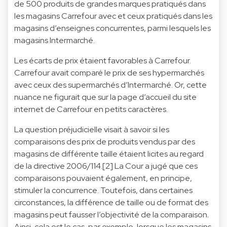
de 500 produits de grandes marques pratiqués dans
les magasins Carrefour avec et ceux pratiqués dans les
magasins d’enseignes concurrentes, parmi lesquels les
magasins Intermarché.
Les écarts de prix étaient favorables à Carrefour.
Carrefour avait comparé le prix de ses hypermarchés
avec ceux des supermarchés d’Intermarché. Or, cette
nuance ne figurait que sur la page d’accueil du site
internet de Carrefour en petits caractères.
La question préjudicielle visait à savoir si les
comparaisons des prix de produits vendus par des
magasins de différente taille étaient licites au regard
de la directive 2006/114.[2] La Cour a jugé que ces
comparaisons pouvaient également, en principe,
stimuler la concurrence. Toutefois, dans certaines
circonstances, la différence de taille ou de format des
magasins peut fausser l’objectivité de la comparaison.
Ainsi, cela est le cas, par exemple, lorsque les magasins