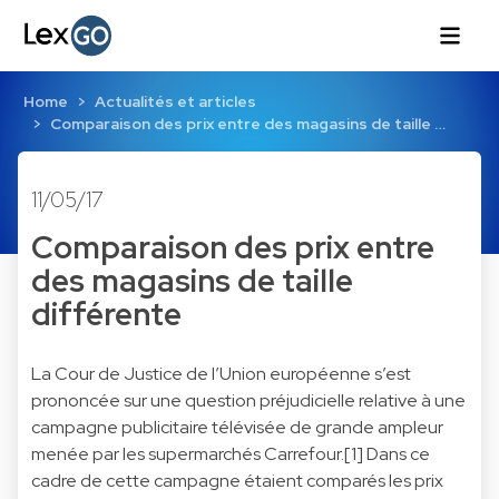
Home
Actualités et articles
Comparaison des prix entre des magasins de taille …
11/05/17
Comparaison des prix entre
des magasins de taille
différente
La Cour de Justice de l’Union européenne s’est
prononcée sur une question préjudicielle relative à une
campagne publicitaire télévisée de grande ampleur
menée par les supermarchés Carrefour.[1] Dans ce
cadre de cette campagne étaient comparés les prix