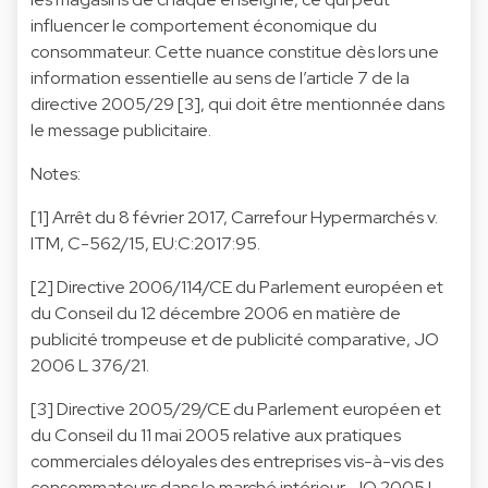
influencer le comportement économique du
consommateur. Cette nuance constitue dès lors une
information essentielle au sens de l’article 7 de la
directive 2005/29 [3], qui doit être mentionnée dans
le message publicitaire.
Notes:
[1] Arrêt du 8 février 2017, Carrefour Hypermarchés v.
ITM, C-562/15, EU:C:2017:95.
[2] Directive 2006/114/CE du Parlement européen et
du Conseil du 12 décembre 2006 en matière de
publicité trompeuse et de publicité comparative, JO
2006 L 376/21.
[3] Directive 2005/29/CE du Parlement européen et
du Conseil du 11 mai 2005 relative aux pratiques
commerciales déloyales des entreprises vis-à-vis des
consommateurs dans le marché intérieur, JO 2005 L