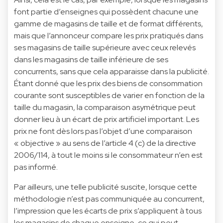
font partie d’enseignes qui possèdent chacune une
gamme de magasins de taille et de format différents,
mais que l’annonceur compare les prix pratiqués dans
ses magasins de taille supérieure avec ceux relevés
dans les magasins de taille inférieure de ses
concurrents, sans que cela apparaisse dans la publicité.
Étant donné que les prix des biens de consommation
courante sont susceptibles de varier en fonction de la
taille du magasin, la comparaison asymétrique peut
donner lieu à un écart de prix artificiel important. Les
prix ne font dès lors pas l’objet d’une comparaison
« objective » au sens de l’article 4 (c) de la directive
2006/114, à tout le moins si le consommateur n’en est
pas informé.
Par ailleurs, une telle publicité suscite, lorsque cette
méthodologie n’est pas communiquée au concurrent,
l’impression que les écarts de prix s’appliquent à tous
les magasins de chaque enseigne, ce qui peut