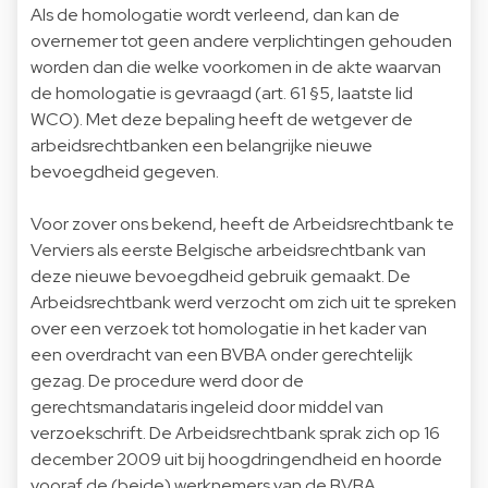
Als de homologatie wordt verleend, dan kan de
overnemer tot geen andere verplichtingen gehouden
worden dan die welke voorkomen in de akte waarvan
de homologatie is gevraagd (art. 61 §5, laatste lid
WCO). Met deze bepaling heeft de wetgever de
arbeidsrechtbanken een belangrijke nieuwe
bevoegdheid gegeven.
Voor zover ons bekend, heeft de Arbeidsrechtbank te
Verviers als eerste Belgische arbeidsrechtbank van
deze nieuwe bevoegdheid gebruik gemaakt. De
Arbeidsrechtbank werd verzocht om zich uit te spreken
over een verzoek tot homologatie in het kader van
een overdracht van een BVBA onder gerechtelijk
gezag. De procedure werd door de
gerechtsmandataris ingeleid door middel van
verzoekschrift. De Arbeidsrechtbank sprak zich op 16
december 2009 uit bij hoogdringendheid en hoorde
vooraf de (beide) werknemers van de BVBA.