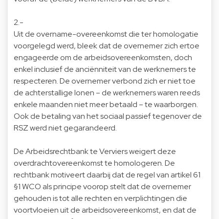
2.-
Uit de overname-overeenkomst die ter homologatie
voorgelegd werd, bleek dat de overnemer zich ertoe
engageerde om de arbeidsovereenkomsten, doch
enkel inclusief de anciënniteit van de werknemers te
respecteren. De overnemer verbond zich er niet toe
de achterstallige lonen – de werknemers waren reeds
enkele maanden niet meer betaald – te waarborgen.
Ook de betaling van het sociaal passief tegenover de
RSZ werd niet gegarandeerd.
De Arbeidsrechtbank te Verviers weigert deze
overdrachtovereenkomst te homologeren. De
rechtbank motiveert daarbij dat de regel van artikel 61
§1 WCO als principe voorop stelt dat de overnemer
gehouden is tot alle rechten en verplichtingen die
voortvloeien uit de arbeidsovereenkomst, en dat de