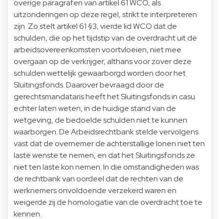
overige paragrafen van artikel 61 WCO, als
uitzonderingen op deze regel, strikt te interpreteren
zijn. Zo stelt artikel 61 §3, vierde lid WCO dat de
schulden, die op het tijdstip van de overdracht uit de
arbeidsovereenkomsten voortvloeien, niet mee
overgaan op de verkrijger, althans voor zover deze
schulden wettelijk gewaarborgd worden door het
Sluitingsfonds. Daarover bevraagd door de
gerechtsmandataris heeft het Sluitingsfonds in casu
echter laten weten, in de huidige stand van de
wetgeving, de bedoelde schulden niet te kunnen
waarborgen. De Arbeidsrechtbank stelde vervolgens
vast dat de overnemer de achterstallige lonen niet ten
laste wenste te nemen, en dat het Sluitingsfonds ze
niet ten laste kon nemen. In die omstandigheden was
de rechtbank van oordeel dat de rechten van de
werknemers onvoldoende verzekerd waren en
weigerde zij de homologatie van de overdracht toe te
kennen.