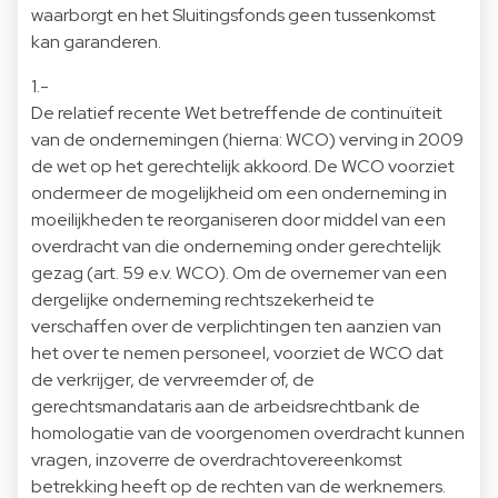
waarborgt en het Sluitingsfonds geen tussenkomst
kan garanderen.
1.-
De relatief recente Wet betreffende de continuïteit
van de ondernemingen (hierna: WCO) verving in 2009
de wet op het gerechtelijk akkoord. De WCO voorziet
ondermeer de mogelijkheid om een onderneming in
moeilijkheden te reorganiseren door middel van een
overdracht van die onderneming onder gerechtelijk
gezag (art. 59 e.v. WCO). Om de overnemer van een
dergelijke onderneming rechtszekerheid te
verschaffen over de verplichtingen ten aanzien van
het over te nemen personeel, voorziet de WCO dat
de verkrijger, de vervreemder of, de
gerechtsmandataris aan de arbeidsrechtbank de
homologatie van de voorgenomen overdracht kunnen
vragen, inzoverre de overdrachtovereenkomst
betrekking heeft op de rechten van de werknemers.