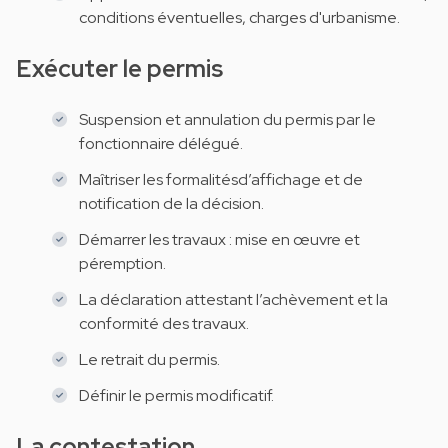
conditions éventuelles, charges d'urbanisme.
Exécuter le permis
Suspension et annulation du permis par le
fonctionnaire délégué.
Maîtriser les formalitésd’affichage et de
notification de la décision.
Démarrer les travaux : mise en œuvre et
péremption.
La déclaration attestant l’achèvement et la
conformité des travaux.
Le retrait du permis.
Définir le permis modificatif.
La contestation