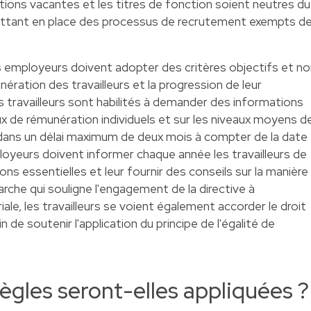
ctions vacantes et les titres de fonction soient neutres du
ettant en place des processus de recrutement exempts d
les employeurs doivent adopter des critères objectifs et n
ération des travailleurs et la progression de leur
les travailleurs sont habilités à demander des informations
aux de rémunération individuels et sur les niveaux moyens d
 dans un délai maximum de deux mois à compter de la date
loyeurs doivent informer chaque année les travailleurs de
ons essentielles et leur fournir des conseils sur la manière
rche qui souligne l'engagement de la directive à
iale, les travailleurs se voient également accorder le droit
n de soutenir l'application du principe de l'égalité de
gles seront-elles appliquées ?