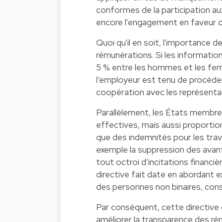
conformes de la participation au
encore l'engagement en faveur de
Quoi qu'il en soit, l'importance d
rémunérations. Si les informatio
5 % entre les hommes et les fem
l’employeur est tenu de procéde
coopération avec les représentan
Parallèlement, les États membre
effectives, mais aussi proporti
que des indemnités pour les trava
exemple la suppression des avant
tout octroi d’incitations finan
directive fait date en abordant ex
des personnes non binaires, conso
Par conséquent, cette directiv
améliorer la transparence des ré