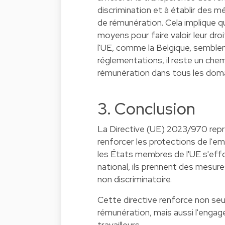
discrimination et à établir des m
de rémunération. Cela implique q
moyens pour faire valoir leur dro
l'UE, comme la Belgique, semble
réglementations, il reste un chemi
rémunération dans tous les dom
3. Conclusion
La Directive (UE) 2023/970 repr
renforcer les protections de l'emp
les États membres de l'UE s'eff
national, ils prennent des mesure
non discriminatoire.
Cette directive renforce non seul
rémunération, mais aussi l'engag
travailleurs.