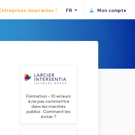
Entreprises Inspirantes
FR
Mon compte
Formation – 10 erreurs
à ne pas commettre
dans les marchés
publics : Comment les
éviter ?