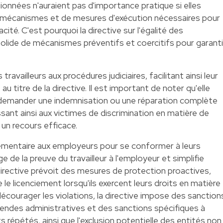
onnées n'auraient pas d'importance pratique si elles
mécanismes et de mesures d'exécution nécessaires pour
acité. C'est pourquoi la directive sur l'égalité des
solide de mécanismes préventifs et coercitifs pour garanti
 travailleurs aux procédures judiciaires, facilitant ainsi leur
 au titre de la directive. Il est important de noter qu'elle
de demander une indemnisation ou une réparation complète
ssant ainsi aux victimes de discrimination en matière de
 un recours efficace.
lémentaire aux employeurs pour se conformer à leurs
ge de la preuve du travailleur à l'employeur et simplifie
 directive prévoit des mesures de protection proactives,
 le licenciement lorsqu'ils exercent leurs droits en matière
écourager les violations, la directive impose des sanction
ndes administratives et des sanctions spécifiques à
répétés, ainsi que l'exclusion potentielle des entités non