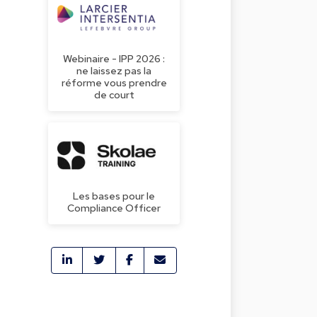
Webinaire - IPP 2026 :
ne laissez pas la
réforme vous prendre
de court
Les bases pour le
Compliance Officer