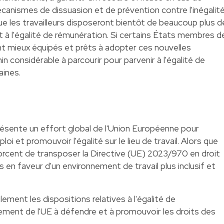
écanismes de dissuasion et de prévention contre l'inégalit
ue les travailleurs disposeront bientôt de beaucoup plus d
it à l'égalité de rémunération. Si certains États membres d
nt mieux équipés et prêts à adopter ces nouvelles
n considérable à parcourir pour parvenir à l'égalité de
aines.
ésente un effort global de l'Union Européenne pour
loi et promouvoir l'égalité sur le lieu de travail. Alors que
orcent de transposer la Directive (UE) 2023/970 en droit
s en faveur d'un environnement de travail plus inclusif et
ement les dispositions relatives à l'égalité de
ement de l'UE à défendre et à promouvoir les droits des