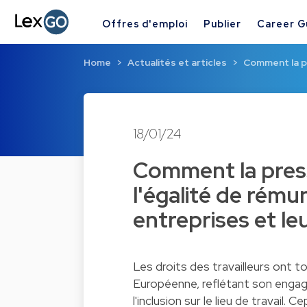
Offres d'emploi
Publier
Career G
Home
Actualités et articles
Comment la pr
18/01/24
Comment la press
l'égalité de rému
entreprises et leu
Les droits des travailleurs ont t
Européenne, reflétant son engage
l'inclusion sur le lieu de travail