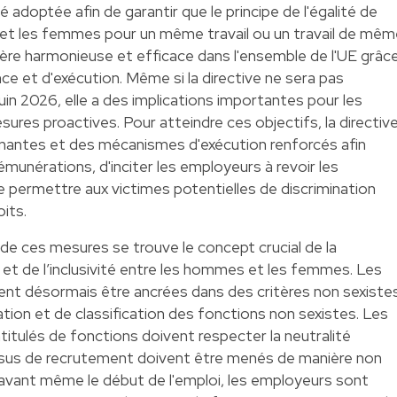
adoptée afin de garantir que le principe de l'égalité de
et les femmes pour un même travail ou un travail de mêm
ère harmonieuse et efficace dans l'ensemble de l'UE grâc
 et d'exécution. Même si la directive ne sera pas
uin 2026, elle a des implications importantes pour les
res proactives. Pour atteindre ces objectifs, la directiv
gnantes et des mécanismes d'exécution renforcés afin
émunérations, d'inciter les employeurs à revoir les
 permettre aux victimes potentielles de discrimination
oits.
de ces mesures se trouve le concept crucial de la
et de l’inclusivité entre les hommes et les femmes. Les
ent désormais être ancrées dans des critères non sexiste
ion et de classification des fonctions non sexistes. Les
ntitulés de fonctions doivent respecter la neutralité
essus de recrutement doivent être menés de manière non
 avant même le début de l'emploi, les employeurs sont