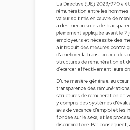
La Directive (UE) 2023/970 a été 
rémunération entre les hommes 
valeur soit mis en œuvre de mani
à des mécanismes de transparence
pleinement appliquée avant le 7 j
employeurs et nécessite des mesu
a introduit des mesures contrai
d'améliorer la transparence des r
structures de rémunération et de
d'exercer effectivement leurs dr
D'une manière générale, au cœur 
transparence des rémunérations 
structures de rémunération doiv
y compris des systèmes d'évaluat
avis de vacance d’emploi et les i
fondée sur le sexe, et les proc
discriminatoire. Par conséquent,