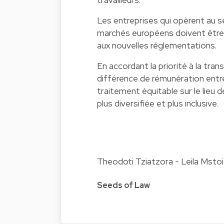
Les entreprises qui opèrent au s
marchés européens doivent être
aux nouvelles réglementations.
En accordant la priorité à la trans
différence de rémunération ent
traitement équitable sur le lieu d
plus diversifiée et plus inclusive.
Theodoti Tziatzora - Leila Msto
Seeds of Law