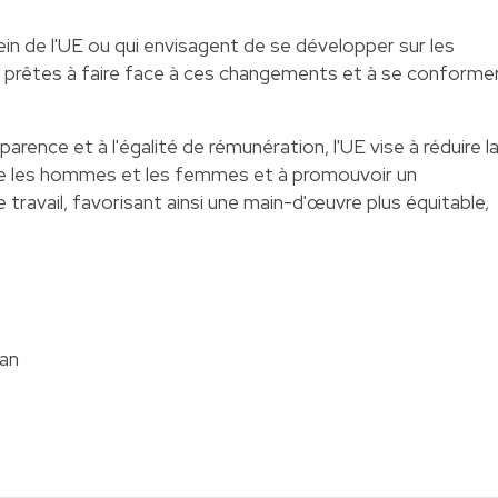
ein de l'UE ou qui envisagent de se développer sur les
 prêtes à faire face à ces changements et à se conforme
parence et à l'égalité de rémunération, l'UE vise à réduire l
re les hommes et les femmes et à promouvoir un
e travail, favorisant ainsi une main-d'œuvre plus équitable,
ian