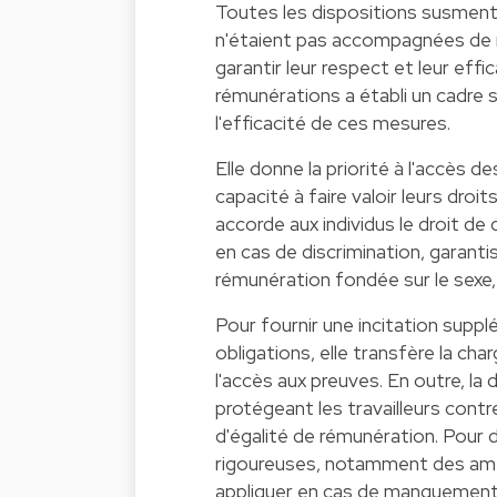
Toutes les dispositions susmenti
n'étaient pas accompagnées de 
garantir leur respect et leur effic
rémunérations a établi un cadre 
l'efficacité de ces mesures.
Elle donne la priorité à l'accès des
capacité à faire valoir leurs droits
accorde aux individus le droit 
en cas de discrimination, garanti
rémunération fondée sur le sexe,
Pour fournir une incitation supp
obligations, elle transfère la char
l'accès aux preuves. En outre, la
protégeant les travailleurs contre
d'égalité de rémunération. Pour d
rigoureuses, notamment des ame
appliquer en cas de manquements 