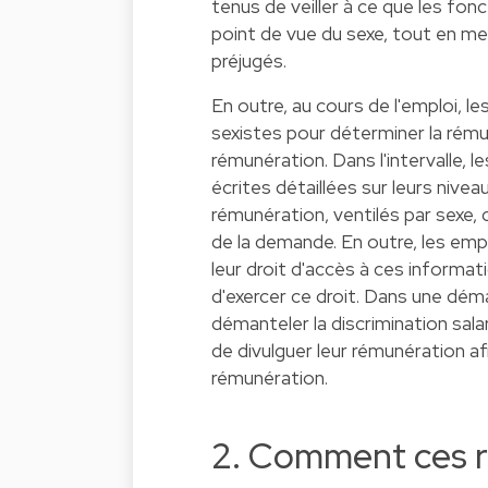
tenus de veiller à ce que les fon
point de vue du sexe, tout en m
préjugés.
En outre, au cours de l'emploi, 
sexistes pour déterminer la rémun
rémunération. Dans l'intervalle, 
écrites détaillées sur leurs nive
rémunération, ventilés par sexe,
de la demande. En outre, les emp
leur droit d'accès à ces informati
d'exercer ce droit. Dans une déma
démanteler la discrimination salar
de divulguer leur rémunération afi
rémunération.
2. Comment ces rè