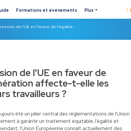
uide
Formations et événements
Plus
ession de l'UE en faveur de l'égalité…
ion de l'UE en faveur de
nération affecte-t-elle les
rs travailleurs ?
oujours été un pilier central des réglementations de l'Union
ment à garantir un traitement équitable, l'égalité et
. Cependant, l'Union Européenne connaît actuellement des