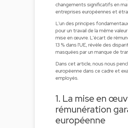
changements significatifs en mati
entreprises européennes et étr
L'un des principes fondamentaux d
pour un travail de la même valeur 
mise en œuvre. L'écart de rémun
13 % dans l'UE, révèle des dispa
masquées par un manque de tran
Dans cet article, nous nous pench
européenne dans ce cadre et exami
employés.
1. La mise en œuvr
rémunération gara
européenne