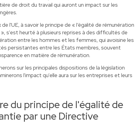
ère de droit du travail qui auront un impact sur les
angères.
e l'UE, à savoir le principe de « l’égalité de rémunération
», s'est heurté à plusieurs reprises à des difficultés de
ération entre les hommes et les femmes, qui avoisine les
rités persistantes entre les États membres, souvent
sparence en matière de rémunération.
erons sur les principales dispositions de la législation
nerons l'impact qu'elle aura sur les entreprises et leurs
e du principe de l'égalité de
ntie par une Directive