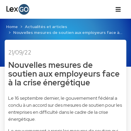
Home
Actualités et articles
Nouvelles mesures de soutien aux employeurs face à…
21/09/22
Nouvelles mesures de
soutien aux employeurs face
à la crise énergétique
Le 16 septembre dernier, le gouvernement fédéral a
conclu à un accord sur des mesures de soutien pour les
entreprises en difficulté dans le cadre de la crise
énergétique.
Le gouvernement a repris les mesures de soutien qui