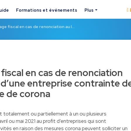
uide
Formations et événements
Plus
ge fiscal en cas de renonciation au l…
fiscal en cas de renonciation
d d’une entreprise contrainte d
e de corona
t totalement ou partiellement à un ou plusieurs
vril ou mai 2021 au profit d’entreprises qui sont
tivités en raison des mesures corona peuvent solliciter un