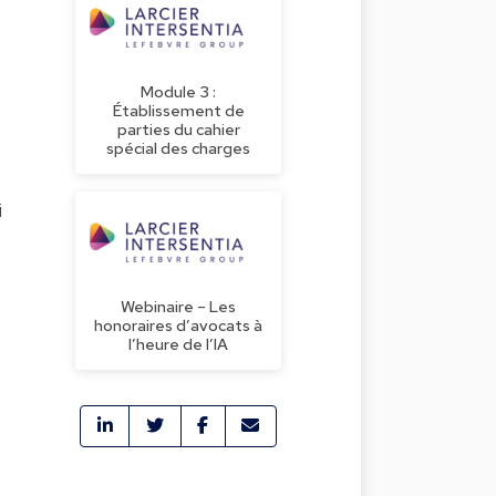
Module 3 :
Établissement de
parties du cahier
spécial des charges
i
Webinaire – Les
honoraires d’avocats à
l’heure de l’IA