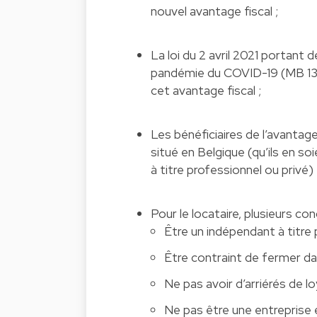
nouvel avantage fiscal ;
La loi du 2 avril 2021 portant
pandémie du COVID-19 (MB 13 a
cet avantage fiscal ;
Les bénéficiaires de l’avantag
situé en Belgique (qu’ils en s
à titre professionnel ou privé) 
Pour le locataire, plusieurs co
Être un indépendant à titre 
Être contraint de fermer da
Ne pas avoir d’arriérés de l
Ne pas être une entreprise 