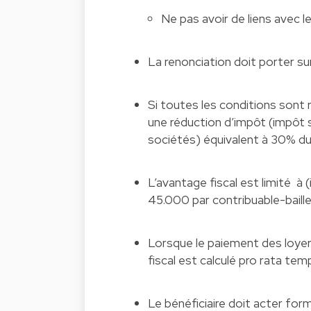
Ne pas avoir de liens avec le
La renonciation doit porter su
Si toutes les conditions sont r
une réduction d’impôt (impôt s
sociétés) équivalent à 30% du 
L’avantage fiscal est limité à 
45.000 par contribuable-baille
Lorsque le paiement des loyer
fiscal est calculé pro rata temp
Le bénéficiaire doit acter for