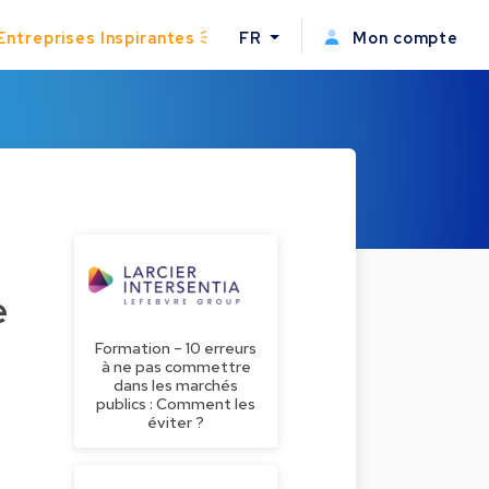
Entreprises Inspirantes
FR
Mon compte
e
Formation – 10 erreurs
à ne pas commettre
dans les marchés
publics : Comment les
éviter ?