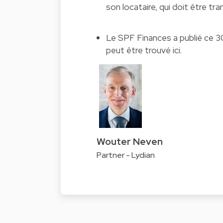
son locataire, qui doit être tran
Le SPF Finances a publié ce 30
peut être trouvé
ici.
Wouter Neven
Partner - Lydian