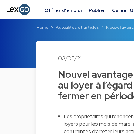
Offres d'emploi
Publier
Career G
Home
Actualités et articles
Nouvel avanta
08/05/21
Nouvel avantage 
au loyer à l’égar
fermer en périod
Les propriétaires qui renoncen
loyers pour les mois de mars, a
contraintes d’arrêter leurs ac