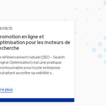
4/09/25
romotion en ligne et
ptimisation pour les moteurs de
echerche
e référencement naturel (SEO – Search
ngine Optimization) est une pratique
ncontournable pour toute entreprise
ouhaitant accroître sa visibilité s…
ire plus