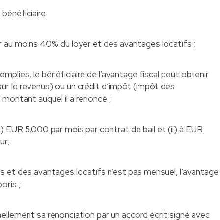
 bénéficiaire.
r au moins 40% du loyer et des avantages locatifs ;
emplies, le bénéficiaire de l’avantage fiscal peut obtenir
ur le revenus) ou un crédit d’impôt (impôt des
montant auquel il a renoncé ;
(i) EUR 5.000 par mois par contrat de bail et (ii) à EUR
ur;
s et des avantages locatifs n’est pas mensuel, l’avantage
oris ;
mellement sa renonciation par un accord écrit signé avec