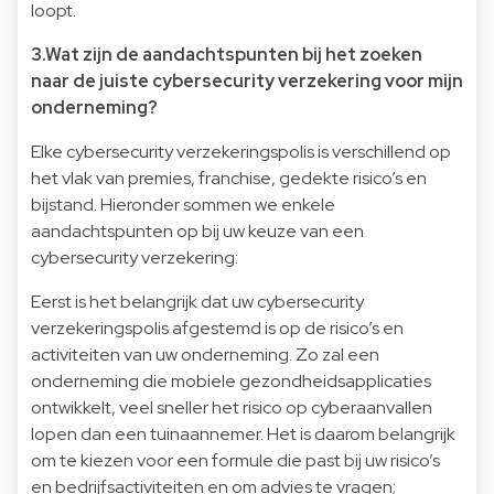
loopt.
3.Wat zijn de aandachtspunten bij het zoeken
naar de juiste cybersecurity verzekering voor mijn
onderneming?
Elke cybersecurity verzekeringspolis is verschillend op
het vlak van premies, franchise, gedekte risico’s en
bijstand. Hieronder sommen we enkele
aandachtspunten op bij uw keuze van een
cybersecurity verzekering:
Eerst is het belangrijk dat uw cybersecurity
verzekeringspolis afgestemd is op de risico’s en
activiteiten van uw onderneming. Zo zal een
onderneming die mobiele gezondheidsapplicaties
ontwikkelt, veel sneller het risico op cyberaanvallen
lopen dan een tuinaannemer. Het is daarom belangrijk
om te kiezen voor een formule die past bij uw risico’s
en bedrijfsactiviteiten en om advies te vragen;