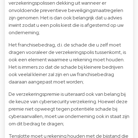
verzekeringspolissen dekking uit wanneer er
onvoldoende preventieve beveiligingsmaatregelen
zijn genomen. Het is dan ook belangrijk dat u advies
inwint zodat u een polis kiest die is afgestemd op uw
onderneming;
Het franchisebedrag, d.i. de schade die u zelf moet
dragen vooraleer de verzekeringspolis tussenkomt, is
ook een element waarmee u rekening moet houden.
Het is immers zo dat de schade bij kleinere bedrijven
ook veelal kleiner zal zijn en uw franchisebedrag
daaraan aangepast moet worden;
De verzekeringspremie is uiteraard ook van belang bij
de keuze van cybersecurity verzekering. Hoewel deze
premie niet opweegt tegen potentiële schade bij
cyberaanvallen, moet uw onderneming ook in staat zijn
om dit bedrag te dragen;
Tenslotte moet u rekening houden met de bijstand die