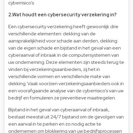
cyberrisico’s.
2.Wat houdt een cybersecurity verzekering in?
Een cybersecurity verzekering heeft gewoonlijk drie
verschillende elementen: dekking van de
aansprakelijkheid voor schade aan derden, dekking
van de eigen schade en bijstand in het geval van een
cyberaanval of inbraak in de computersystemen van
uw onderneming. Deze elementen zijn steeds terug te
vinden bij verzekeringsaanbieders, zij het in
verschillende vormen en verschillende mate van
dekking. Vaak voorzien verzekeringsaanbieders ook in
een voorafgaande analyse van de cyberrisico’s van uw
bedrijf en formuleren ze preventieve maatregelen.
Bijstand in het geval van cyberaanval of inbraak,
bestaat meestal uit 24/7 bijstand om de gevolgen van
een aanval in te perken en zo nodig actie te
ondernemen om blokkering van uw bedrijfsprocessen