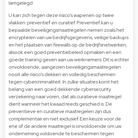
lamgelegd.
U kan zich tegen deze risico’s wapenen op twee
vlakken: preventief en curatief. Preventief kan u
bepaalde beveiligingsmaatregelen nemen zoals het
encrypteren van uw bedrijfsgegevens, veilige backups
en het plaatsen van firewalls op de bedrijfsnetwerken,
alsook een goed preventiebeleid opmaken en een
goede training geven aan uw werknemers. Dit is echter
onvoldoende, aangezien beveiligingsmaatregelen
nooit alle risico’s dekken en volledig beschermen
tegen cybercriminaliteit. In zulke situaties komt het
belang van een goed dekkende cybersecurity
verzekering naar voren, dat als curatieve maatregel
dient wanneer het kwaad reeds geschied is. De
preventieve en curatieve maatregelen zijn dus
complementair en niet exclusief. Een keuze voor de
ene of de andere maatregel is onvoldoende om uw
onderneming voldoende te beschermen tegen