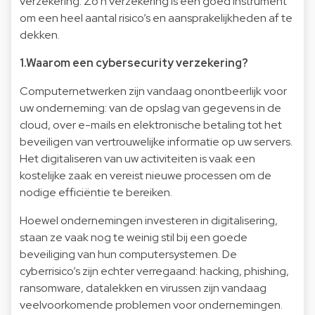
verzekering. Zo’n verzekering is een goed instrument
om een heel aantal risico’s en aansprakelijkheden af te
dekken.
1.Waarom een cybersecurity verzekering?
Computernetwerken zijn vandaag onontbeerlijk voor
uw onderneming: van de opslag van gegevens in de
cloud, over e-mails en elektronische betaling tot het
beveiligen van vertrouwelijke informatie op uw servers.
Het digitaliseren van uw activiteiten is vaak een
kostelijke zaak en vereist nieuwe processen om de
nodige efficiëntie te bereiken.
Hoewel ondernemingen investeren in digitalisering,
staan ze vaak nog te weinig stil bij een goede
beveiliging van hun computersystemen. De
cyberrisico’s zijn echter verregaand: hacking, phishing,
ransomware, datalekken en virussen zijn vandaag
veelvoorkomende problemen voor ondernemingen.