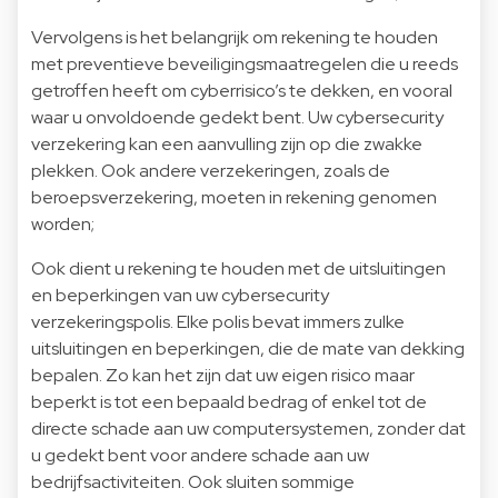
Vervolgens is het belangrijk om rekening te houden
met preventieve beveiligingsmaatregelen die u reeds
getroffen heeft om cyberrisico’s te dekken, en vooral
waar u onvoldoende gedekt bent. Uw cybersecurity
verzekering kan een aanvulling zijn op die zwakke
plekken. Ook andere verzekeringen, zoals de
beroepsverzekering, moeten in rekening genomen
worden;
Ook dient u rekening te houden met de uitsluitingen
en beperkingen van uw cybersecurity
verzekeringspolis. Elke polis bevat immers zulke
uitsluitingen en beperkingen, die de mate van dekking
bepalen. Zo kan het zijn dat uw eigen risico maar
beperkt is tot een bepaald bedrag of enkel tot de
directe schade aan uw computersystemen, zonder dat
u gedekt bent voor andere schade aan uw
bedrijfsactiviteiten. Ook sluiten sommige