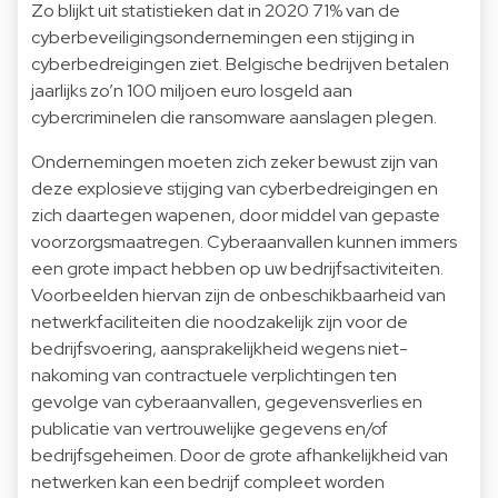
Zo blijkt uit statistieken dat in 2020 71% van de
cyberbeveiligingsondernemingen een stijging in
cyberbedreigingen ziet. Belgische bedrijven betalen
jaarlijks zo’n 100 miljoen euro losgeld aan
cybercriminelen die ransomware aanslagen plegen.
Ondernemingen moeten zich zeker bewust zijn van
deze explosieve stijging van cyberbedreigingen en
zich daartegen wapenen, door middel van gepaste
voorzorgsmaatregen. Cyberaanvallen kunnen immers
een grote impact hebben op uw bedrijfsactiviteiten.
Voorbeelden hiervan zijn de onbeschikbaarheid van
netwerkfaciliteiten die noodzakelijk zijn voor de
bedrijfsvoering, aansprakelijkheid wegens niet-
nakoming van contractuele verplichtingen ten
gevolge van cyberaanvallen, gegevensverlies en
publicatie van vertrouwelijke gegevens en/of
bedrijfsgeheimen. Door de grote afhankelijkheid van
netwerken kan een bedrijf compleet worden