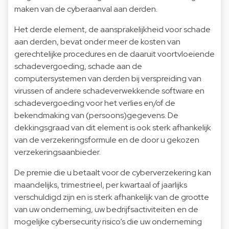
maken van de cyberaanval aan derden.
Het derde element, de aansprakelijkheid voor schade
aan derden, bevat onder meer de kosten van
gerechtelijke procedures en de daaruit voortvloeiende
schadevergoeding, schade aan de
computersystemen van derden bij verspreiding van
virussen of andere schadeverwekkende software en
schadevergoeding voor het verlies en/of de
bekendmaking van (persoons)gegevens. De
dekkingsgraad van dit element is ook sterk afhankelijk
van de verzekeringsformule en de door u gekozen
verzekeringsaanbieder.
De premie die u betaalt voor de cyberverzekering kan
maandelijks, trimestrieel, per kwartaal of jaarlijks
verschuldigd zijn en is sterk afhankelijk van de grootte
van uw onderneming, uw bedrijfsactiviteiten en de
mogelijke cybersecurity risico’s die uw onderneming