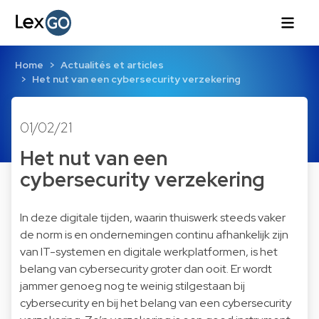
Home
Actualités et articles
Het nut van een cybersecurity verzekering
01/02/21
Het nut van een
cybersecurity verzekering
In deze digitale tijden, waarin thuiswerk steeds vaker
de norm is en ondernemingen continu afhankelijk zijn
van IT-systemen en digitale werkplatformen, is het
belang van cybersecurity groter dan ooit. Er wordt
jammer genoeg nog te weinig stilgestaan bij
cybersecurity en bij het belang van een cybersecurity