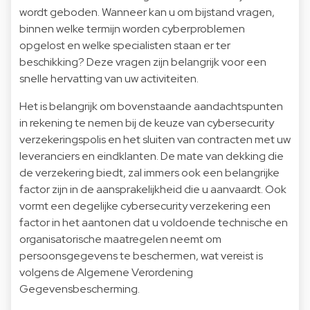
wordt geboden. Wanneer kan u om bijstand vragen,
binnen welke termijn worden cyberproblemen
opgelost en welke specialisten staan er ter
beschikking? Deze vragen zijn belangrijk voor een
snelle hervatting van uw activiteiten.
Het is belangrijk om bovenstaande aandachtspunten
in rekening te nemen bij de keuze van cybersecurity
verzekeringspolis en het sluiten van contracten met uw
leveranciers en eindklanten. De mate van dekking die
de verzekering biedt, zal immers ook een belangrijke
factor zijn in de aansprakelijkheid die u aanvaardt. Ook
vormt een degelijke cybersecurity verzekering een
factor in het aantonen dat u voldoende technische en
organisatorische maatregelen neemt om
persoonsgegevens te beschermen, wat vereist is
volgens de Algemene Verordening
Gegevensbescherming.