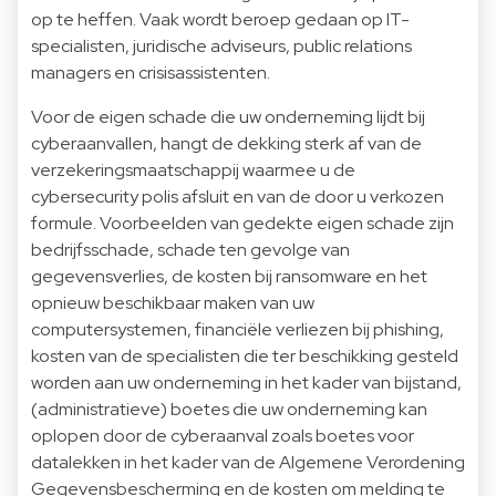
op te heffen. Vaak wordt beroep gedaan op IT-
specialisten, juridische adviseurs, public relations
managers en crisisassistenten.
Voor de eigen schade die uw onderneming lijdt bij
cyberaanvallen, hangt de dekking sterk af van de
verzekeringsmaatschappij waarmee u de
cybersecurity polis afsluit en van de door u verkozen
formule. Voorbeelden van gedekte eigen schade zijn
bedrijfsschade, schade ten gevolge van
gegevensverlies, de kosten bij ransomware en het
opnieuw beschikbaar maken van uw
computersystemen, financiële verliezen bij phishing,
kosten van de specialisten die ter beschikking gesteld
worden aan uw onderneming in het kader van bijstand,
(administratieve) boetes die uw onderneming kan
oplopen door de cyberaanval zoals boetes voor
datalekken in het kader van de Algemene Verordening
Gegevensbescherming en de kosten om melding te