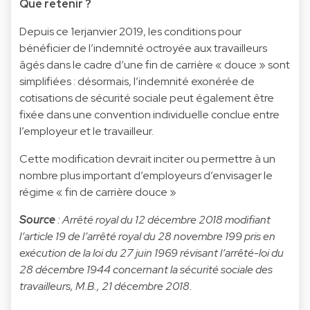
Que retenir ?
Depuis ce 1erjanvier 2019, les conditions pour
bénéficier de l’indemnité octroyée aux travailleurs
âgés dans le cadre d’une fin de carrière « douce » sont
simplifiées : désormais, l’indemnité exonérée de
cotisations de sécurité sociale peut également être
fixée dans une convention individuelle conclue entre
l’employeur et le travailleur.
Cette modification devrait inciter ou permettre à un
nombre plus important d’employeurs d’envisager le
régime « fin de carrière douce »
Source
: Arrêté royal du 12 décembre 2018 modifiant
l’article 19 de l’arrêté royal du 28 novembre 199 pris en
exécution de la loi du 27 juin 1969 révisant l’arrêté-loi du
28 décembre 1944 concernant la sécurité sociale des
travailleurs, M.B., 21 décembre 2018.