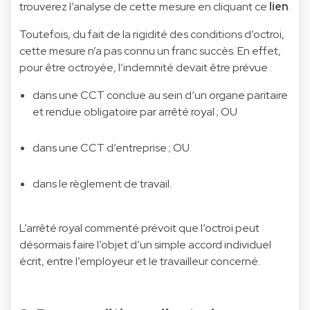
trouverez l’analyse de cette mesure en cliquant ce
lien
.
Toutefois, du fait de la rigidité des conditions d’octroi,
cette mesure n’a pas connu un franc succès. En effet,
pour être octroyée, l’indemnité devait être prévue :
dans une CCT conclue au sein d’un organe paritaire
et rendue obligatoire par arrêté royal ; OU
dans une CCT d’entreprise ; OU
dans le règlement de travail.
L’arrêté royal commenté prévoit que l’octroi peut
désormais faire l’objet d’un simple accord individuel
écrit, entre l’employeur et le travailleur concerné.