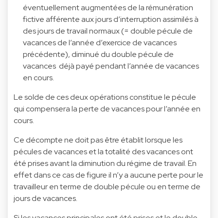
éventuellement augmentées de la rémunération
fictive afférente aux jours d’interruption assimilés à
des jours de travail normaux (= double pécule de
vacances de l’année d’exercice de vacances
précédente), diminué du double pécule de
vacances déjà payé pendant l’année de vacances
en cours.
Le solde de ces deux opérations constitue le pécule
qui compensera la perte de vacances pour l’année en
cours.
Ce décompte ne doit pas être établit lorsque les
pécules de vacances et la totalité des vacances ont
été prises avant la diminution du régime de travail. En
effet dans ce cas de figure il n’y a aucune perte pour le
travailleur en terme de double pécule ou en terme de
jours de vacances.
Si les vacances principales ont été prises et le double