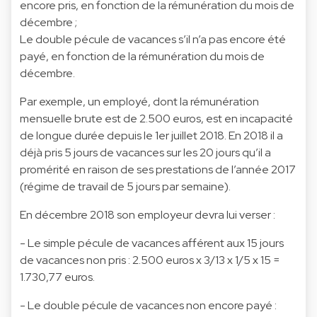
encore pris, en fonction de la rémunération du mois de
décembre ;
Le double pécule de vacances s’il n’a pas encore été
payé, en fonction de la rémunération du mois de
décembre.
Par exemple, un employé, dont la rémunération
mensuelle brute est de 2.500 euros, est en incapacité
de longue durée depuis le 1er juillet 2018. En 2018 il a
déjà pris 5 jours de vacances sur les 20 jours qu’il a
promérité en raison de ses prestations de l’année 2017
(régime de travail de 5 jours par semaine).
En décembre 2018 son employeur devra lui verser :
- Le simple pécule de vacances afférent aux 15 jours
de vacances non pris : 2.500 euros x 3/13 x 1/5 x 15 =
1.730,77 euros.
- Le double pécule de vacances non encore payé :