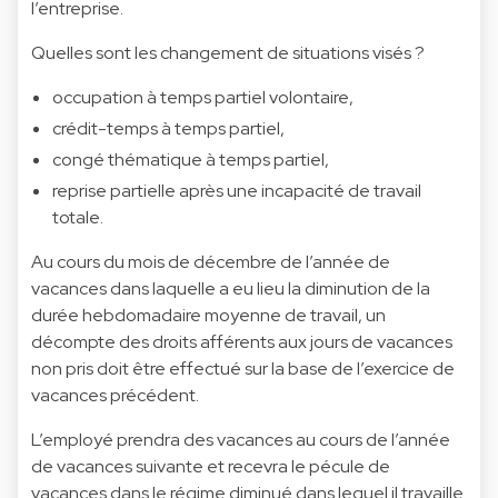
l’entreprise.
Quelles sont les changement de situations visés ?
occupation à temps partiel volontaire,
crédit-temps à temps partiel,
congé thématique à temps partiel,
reprise partielle après une incapacité de travail
totale.
Au cours du mois de décembre de l’année de
vacances dans laquelle a eu lieu la diminution de la
durée hebdomadaire moyenne de travail, un
décompte des droits afférents aux jours de vacances
non pris doit être effectué sur la base de l’exercice de
vacances précédent.
L’employé prendra des vacances au cours de l’année
de vacances suivante et recevra le pécule de
vacances dans le régime diminué dans lequel il travaille