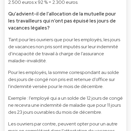
2.500 euros x 92 % = 2.300 euros.
Qu’advient-il de l’allocation de la mutuelle pour
les travailleurs qui n’ont pas épuisé les jours de
vacances légales?
Tant pour les ouvriers que pour les employés, les jours
de vacances non pris sont imputés sur leur indemnité
d’incapacité de travail à charge de l’assurance
maladie-invalidité.
Pour les employés, la somme correspondant au solde
des jours de congé non pris est retenue d’office sur
l’indemnité versée pour le mois de décembre.
Exemple : l’employé qui a un solde de 12 jours de congé
ne recevra une indemnité de maladie que pour 11 jours
des 23 jours ouvrables du mois de décembre.
Les ouvriers par contre, peuvent opter pour un autre
mois en complétant dans l’attestation de vacances