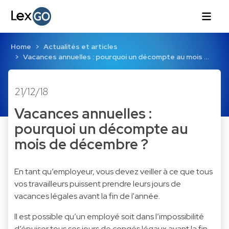
Home
Actualités et articles
Vacances annuelles : pourquoi un décompte au mois …
21/12/18
Vacances annuelles :
pourquoi un décompte au
mois de décembre ?
En tant qu’employeur, vous devez veiller à ce que tous
vos travailleurs puissent prendre leurs jours de
vacances légales avant la fin de l'année.
Il est possible qu’un employé soit dans l’impossibilité
d’épuiser tous ses jours de congés légaux avant la fin