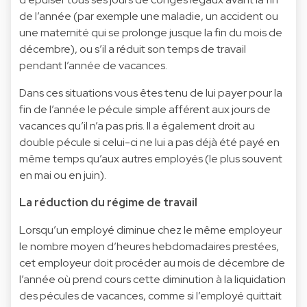
de l’année (par exemple une maladie, un accident ou
une maternité qui se prolonge jusque la fin du mois de
décembre), ou s’il a réduit son temps de travail
pendant l’année de vacances.
Dans ces situations vous êtes tenu de lui payer pour la
fin de l’année le pécule simple afférent aux jours de
vacances qu’il n’a pas pris. Il a également droit au
double pécule si celui-ci ne lui a pas déjà été payé en
même temps qu’aux autres employés (le plus souvent
en mai ou en juin).
La réduction du régime de travail
Lorsqu’un employé diminue chez le même employeur
le nombre moyen d’heures hebdomadaires prestées,
cet employeur doit procéder au mois de décembre de
l’année où prend cours cette diminution à la liquidation
des pécules de vacances, comme si l’employé quittait