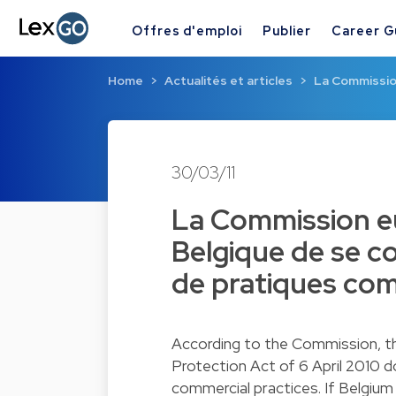
Offres d'emploi
Publier
Career G
Home
Actualités et articles
La Commissio
30/03/11
La Commission e
Belgique de se c
de pratiques com
According to the Commission, t
Protection Act of 6 April 2010 
commercial practices. If Belgiu