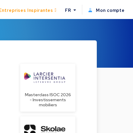
Entreprises Inspirantes
FR
Mon compte
e
Masterclass ISOC 2026
- Investissements
mobiliers