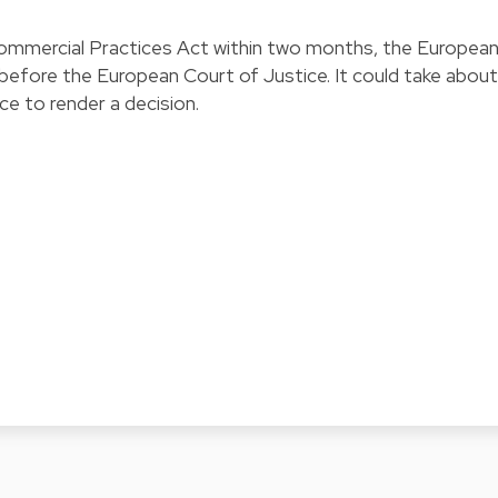
ommercial Practices Act within two months, the Europea
efore the European Court of Justice. It could take about
ce to render a decision.