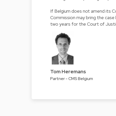
If Belgium does not amend its C
Commission may bring the case b
two years for the Court of Justi
Tom Heremans
Partner - CMS Belgium