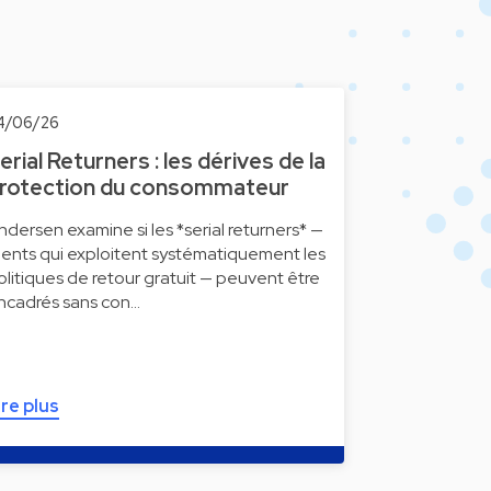
4/06/26
erial Returners : les dérives de la
rotection du consommateur
ndersen examine si les *serial returners* —
lients qui exploitent systématiquement les
olitiques de retour gratuit — peuvent être
ncadrés sans con…
ire plus