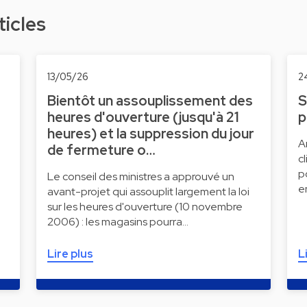
ticles
13/05/26
2
Bientôt un assouplissement des
S
heures d'ouverture (jusqu'à 21
p
heures) et la suppression du jour
A
de fermeture o…
c
p
Le conseil des ministres a approuvé un
e
avant-projet qui assouplit largement la loi
sur les heures d'ouverture (10 novembre
2006) : les magasins pourra…
Lire plus
L