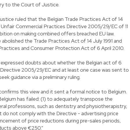
 to the Court of Justice.
ustice ruled that the Belgian Trade Practices Act of 14
e Unfair Commercial Practices Directive 2005/29/EC of 11
hibition on making combined offers breached EU law.
e abolished the Trade Practices Act of 14 July 1991 and
Practices and Consumer Protection Act of 6 April 2010.
, expressed doubts about whether the Belgian act of 6
U Directive 2005/29/EC and at least one case was sent to
eek guidance via a preliminary ruling.
firms this view and it sent a formal notice to Belgium.
lgium has failed: (1) to adequately transpose the
beral professions, such as dentistry and physiotherapistry,
do not comply with the Directive - advertising price
uncement of price reductions during pre-sales periods,
oducts above €250.”