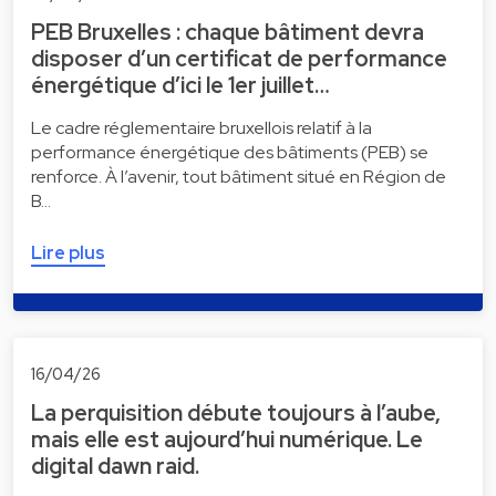
PEB Bruxelles : chaque bâtiment devra
disposer d’un certificat de performance
énergétique d’ici le 1er juillet…
Le cadre réglementaire bruxellois relatif à la
performance énergétique des bâtiments (PEB) se
renforce. À l’avenir, tout bâtiment situé en Région de
B…
Lire plus
16/04/26
La perquisition débute toujours à l’aube,
mais elle est aujourd’hui numérique. Le
digital dawn raid.