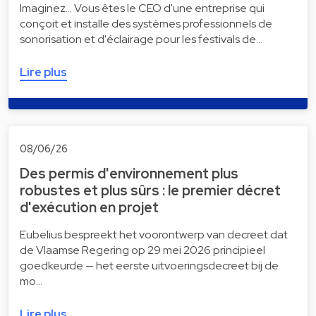
Imaginez... Vous êtes le CEO d'une entreprise qui
conçoit et installe des systèmes professionnels de
sonorisation et d'éclairage pour les festivals de…
Lire plus
08/06/26
Des permis d'environnement plus
robustes et plus sûrs : le premier décret
d'exécution en projet
Eubelius bespreekt het voorontwerp van decreet dat
de Vlaamse Regering op 29 mei 2026 principieel
goedkeurde — het eerste uitvoeringsdecreet bij de
mo…
Lire plus