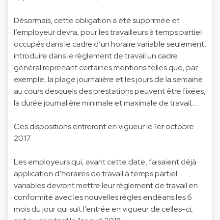
Désormais, cette obligation a été supprimée et
l’employeur devra, pour les travailleurs à temps partiel
occupés dans le cadre d’un horaire variable seulement,
introduire dans le règlement de travail un cadre
général reprenant certaines mentions telles que, par
exemple, la plage journalière et les jours de la semaine
au cours desquels des prestations peuvent être fixées,
la durée journalière minimale et maximale de travail,…
Ces dispositions entreront en vigueur le 1er octobre
2017.
Les employeurs qui, avant cette date, faisaient déjà
application d’horaires de travail à temps partiel
variables devront mettre leur règlement de travail en
conformité avec les nouvelles règles endéans les 6
mois du jour qui suit l’entrée en vigueur de celles-ci,