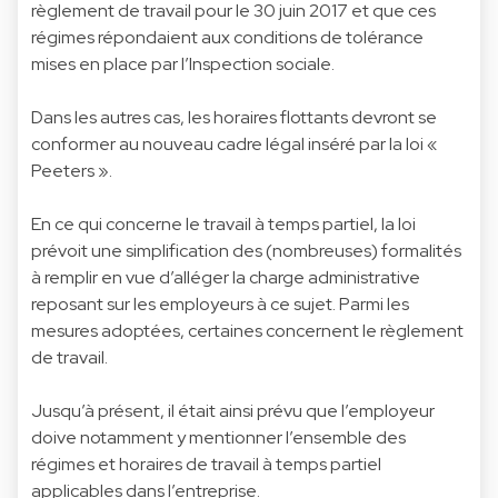
règlement de travail pour le 30 juin 2017 et que ces
régimes répondaient aux conditions de tolérance
mises en place par l’Inspection sociale.
Dans les autres cas, les horaires flottants devront se
conformer au nouveau cadre légal inséré par la loi «
Peeters ».
En ce qui concerne le travail à temps partiel, la loi
prévoit une simplification des (nombreuses) formalités
à remplir en vue d’alléger la charge administrative
reposant sur les employeurs à ce sujet. Parmi les
mesures adoptées, certaines concernent le règlement
de travail.
Jusqu’à présent, il était ainsi prévu que l’employeur
doive notamment y mentionner l’ensemble des
régimes et horaires de travail à temps partiel
applicables dans l’entreprise.