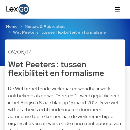
Home
Nieuws & Publicaties
Wet Peeters : tussen flexibiliteit en formalisme
09/06/17
Wet Peeters : tussen
flexibiliteit en formalisme
De Wet betreffende werkbaar en wendbaar werk –
ook bekend als de wet “Peeters” - werd gepubliceerd
in het Belgisch Staatsblad op 15 maart 2017. Deze wet
wil het arbeidsrecht moderniseren door meer
autonomie toe te kennen aan de werknemer bij de
organisatie van zijn werk en de concurrentiepositie van