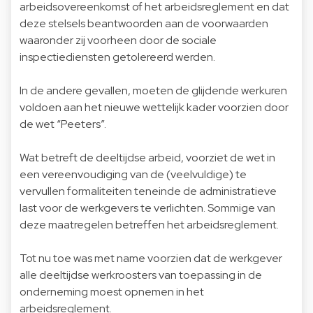
arbeidsovereenkomst of het arbeidsreglement en dat
deze stelsels beantwoorden aan de voorwaarden
waaronder zij voorheen door de sociale
inspectiediensten getolereerd werden.
In de andere gevallen, moeten de glijdende werkuren
voldoen aan het nieuwe wettelijk kader voorzien door
de wet “Peeters”.
Wat betreft de deeltijdse arbeid, voorziet de wet in
een vereenvoudiging van de (veelvuldige) te
vervullen formaliteiten teneinde de administratieve
last voor de werkgevers te verlichten. Sommige van
deze maatregelen betreffen het arbeidsreglement.
Tot nu toe was met name voorzien dat de werkgever
alle deeltijdse werkroosters van toepassing in de
onderneming moest opnemen in het
arbeidsreglement.