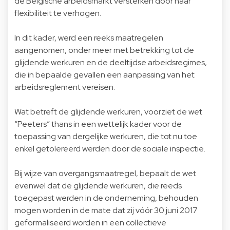
de Belgische arbeidsmarkt versterken door haar
flexibiliteit te verhogen.
In dit kader, werd een reeks maatregelen
aangenomen, onder meer met betrekking tot de
glijdende werkuren en de deeltijdse arbeidsregimes,
die in bepaalde gevallen een aanpassing van het
arbeidsreglement vereisen.
Wat betreft de glijdende werkuren, voorziet de wet
“Peeters” thans in een wettelijk kader voor de
toepassing van dergelijke werkuren, die tot nu toe
enkel getolereerd werden door de sociale inspectie.
Bij wijze van overgangsmaatregel, bepaalt de wet
evenwel dat de glijdende werkuren, die reeds
toegepast werden in de onderneming, behouden
mogen worden in de mate dat zij vóór 30 juni 2017
geformaliseerd worden in een collectieve