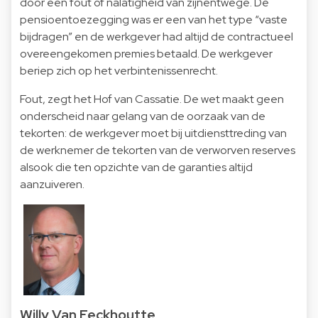
door een fout of nalatigheid van zijnentwege. De
pensioentoezegging was er een van het type “vaste
bijdragen” en de werkgever had altijd de contractueel
overeengekomen premies betaald. De werkgever
beriep zich op het verbintenissenrecht.
Fout, zegt het Hof van Cassatie. De wet maakt geen
onderscheid naar gelang van de oorzaak van de
tekorten: de werkgever moet bij uitdiensttreding van
de werknemer de tekorten van de verworven reserves
alsook die ten opzichte van de garanties altijd
aanzuiveren.
Willy Van Eeckhoutte