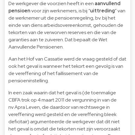
De werkgever die voorzien heeft in een
aanvullend
pensioen
voor zijn werknemers, is bij “
uittreding
” van
de werknemer uit die pensioenregeling, bv. bij het
einde van diens arbeidsovereenkomst, gehouden de
tekorten van de verworven reserves en die van de
garanties aan te zuiveren. Dat bepaalt de Wet
Aanvullende Pensioenen.
Aan het Hof van Cassatie werd de vraag gesteld of dat
ook het geval is wanneer het tekort een gevolg is van
de vereffening of het faillissement van de
pensioeninstelling.
In een zaak waarin dat het geval is (de toenmalige
CBFA trok op 4 maart 2011 de vergunning in van de
nv Apra Leven, die daardoor van rechtswege in
vereffening werd gesteld en de vereffening bleek
deficitair) argumenteerde de werkgever dat dit niet
het geval is omdat die tekorten niet zijn veroorzaakt