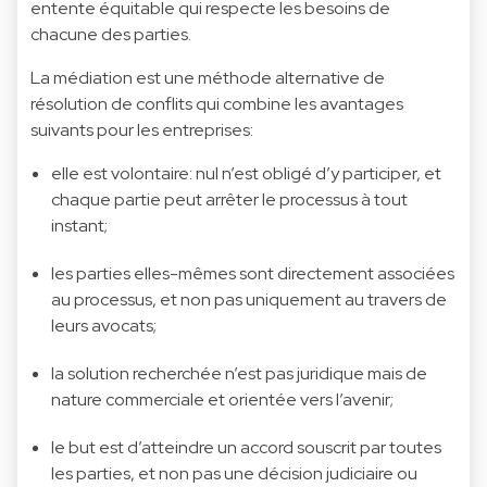
entente équitable qui respecte les besoins de
chacune des parties.
La médiation est une méthode alternative de
résolution de conflits qui combine les avantages
suivants pour les entreprises:
elle est volontaire: nul n’est obligé d’y participer, et
chaque partie peut arrêter le processus à tout
instant;
les parties elles-mêmes sont directement associées
au processus, et non pas uniquement au travers de
leurs avocats;
la solution recherchée n’est pas juridique mais de
nature commerciale et orientée vers l’avenir;
le but est d’atteindre un accord souscrit par toutes
les parties, et non pas une décision judiciaire ou