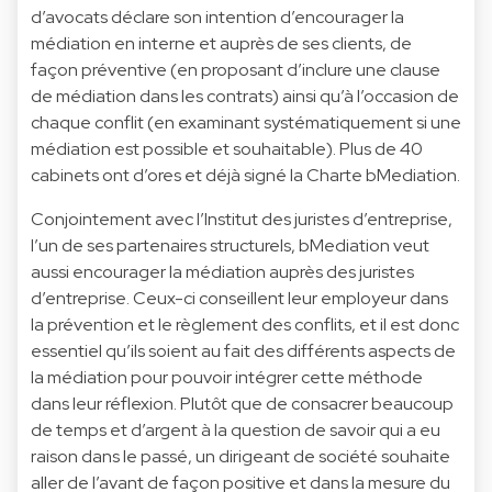
d’avocats déclare son intention d’encourager la
médiation en interne et auprès de ses clients, de
façon préventive (en proposant d’inclure une clause
de médiation dans les contrats) ainsi qu’à l’occasion de
chaque conflit (en examinant systématiquement si une
médiation est possible et souhaitable). Plus de 40
cabinets ont d’ores et déjà signé la Charte bMediation.
Conjointement avec l’Institut des juristes d’entreprise,
l’un de ses partenaires structurels, bMediation veut
aussi encourager la médiation auprès des juristes
d’entreprise. Ceux-ci conseillent leur employeur dans
la prévention et le règlement des conflits, et il est donc
essentiel qu’ils soient au fait des différents aspects de
la médiation pour pouvoir intégrer cette méthode
dans leur réflexion. Plutôt que de consacrer beaucoup
de temps et d’argent à la question de savoir qui a eu
raison dans le passé, un dirigeant de société souhaite
aller de l’avant de façon positive et dans la mesure du