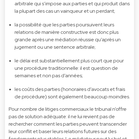
arbitrale qui s’impose aux parties et qui produit dans
la plupart des cas un vainqueur et un perdant;
la possibilité que les parties poursuivent leurs
relations de manière constructive est donc plus
grande après une médiation réussie qu’après un
jugement ou une sentence arbitrale;
le délai est substantiellement plus court que pour
une procédure traditionnelle: il est question de
semaines et non pas d’années;
les coûts des parties (honoraires d’avocats et frais
de procédure) sont également beaucoup moindres.
Pour nombre de litiges commerciaux le tribunal n’offre
pas de solution adéquate: il ne lui revient pas de
rechercher comment les parties peuvent transcender
leur conflit et baser leurs relations futures sur des
fondements plus stables. Le médiateur peut lui bel et