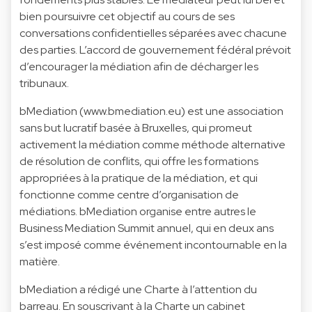
bien poursuivre cet objectif au cours de ses
conversations confidentielles séparées avec chacune
des parties. L’accord de gouvernement fédéral prévoit
d’encourager la médiation afin de décharger les
tribunaux.
bMediation (
www.bmediation.eu
) est une association
sans but lucratif basée à Bruxelles, qui promeut
activement la médiation comme méthode alternative
de résolution de conflits, qui offre les formations
appropriées à la pratique de la médiation, et qui
fonctionne comme centre d’organisation de
médiations. bMediation organise entre autres le
Business Mediation Summit annuel, qui en deux ans
s’est imposé comme événement incontournable en la
matière.
bMediation a rédigé une Charte à l’attention du
barreau. En souscrivant à la Charte un cabinet