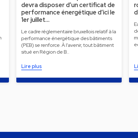
devra disposer d’un certificat de
r
performance énergétique d’ici le
d
1er juillet…
E
d
Le cadre réglementaire bruxellois relatif à la
n
m
performance énergétique des bâtiments
e
(PEB) se renforce. À l’avenir, tout bâtiment
situé en Région de B…
Lire plus
L