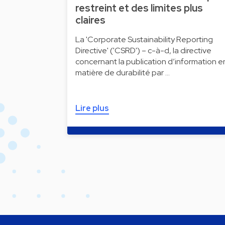
restreint et des limites plus
claires
La 'Corporate Sustainability Reporting
Directive' ('CSRD') – c-à-d, la directive
concernant la publication d’information e
matière de durabilité par …
Lire plus