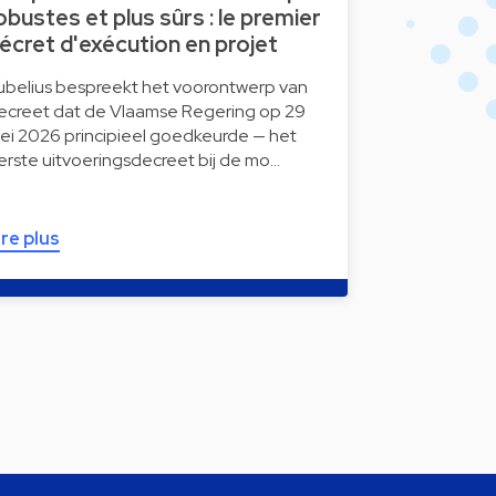
obustes et plus sûrs : le premier
écret d'exécution en projet
ubelius bespreekt het voorontwerp van
ecreet dat de Vlaamse Regering op 29
ei 2026 principieel goedkeurde — het
erste uitvoeringsdecreet bij de mo…
ire plus