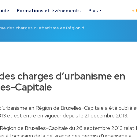
uide
Formations et événements
Plus
me des charges d’urbanisme en Région d…
des charges d’urbanisme en
les-Capitale
’urbanisme en Région de Bruxelles-Capitale a été publié a
3 et est entré en vigueur depuis le 21 décembre 2013.
Région de Bruxelles-Capitale du 26 septembre 2013 relati
 à l'occasion de la délivrance des permis d'urbanisme a