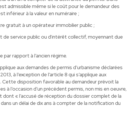
 est admissible même si le coût pour le demandeur des
st inférieur à la valeur en numéraire ;
re gratuit à un opérateur immobilier public ;
nt de service public ou d'intérêt collectif, moyennant due
le par rapport à l’ancien régime.
applique aux demandes de permis d’urbanisme déclarées
3, à l’exception de l’article 8 qui s’applique aux
. Cette disposition favorable au demandeur prévoit la
s à l’occasion d’un précédent permis, non mis en oeuvre,
 dont « l’accusé de réception du dossier complet de la
ans un délai de dix ans à compter de la notification du