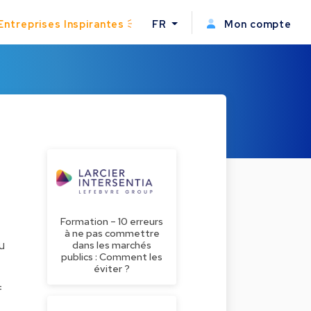
Entreprises Inspirantes
FR
Mon compte
Formation – 10 erreurs
à ne pas commettre
u
dans les marchés
publics : Comment les
éviter ?
f