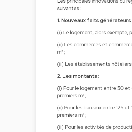
Les principales innovations du r
suivantes :
1. Nouveaux faits générateurs 
(i) Le logement, alors exempté, p
(ii) Les commerces et commerces
m² ;
(iii) Les établissements hôtelie
2. Les montants :
(i) Pour le logement entre 50 et
premiers m² ;
(ii) Pour les bureaux entre 125 e
premiers m² ;
(iii) Pour les activités de produ