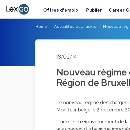
Offres d'emploi
Publier
Career G
Home
Actualités et articles
Nouveau régi
18/02/14
Nouveau régime 
Région de Bruxel
Le nouveau régime des charges d
Moniteur belge le 2 décembre 201
L'arrêté du Gouvernement de la 
aux charges d'urbanisme imposées