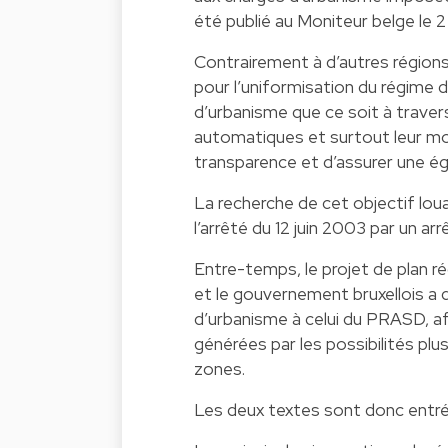
été publié au Moniteur belge le 
Contrairement à d’autres régions
pour l’uniformisation du régime 
d’urbanisme que ce soit à traver
automatiques et surtout leur mon
transparence et d’assurer une ég
La recherche de cet objectif loua
l’arrêté du 12 juin 2003 par un ar
Entre-temps, le projet de plan 
et le gouvernement bruxellois a d
d’urbanisme à celui du PRASD, a
générées par les possibilités p
zones.
Les deux textes sont donc entré