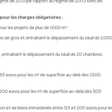
égime de 2013 par rapport au régime de 2003 sont les
pour les charges obligatoires :
our les projets de plus de 1.000 m² ;
 de gros et entraînant le dépassement du seuil de 2.00
rs, entraînant le dépassement du seuil de 20 chambres.
 65 euros pour les m² de superficie au-delà des 1.000
t 200 euros pour les m² de superficie au-delà des 500
ction et de biens immatériels entre 125 et 200 euros pour le