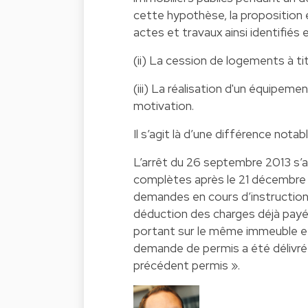
cette hypothèse, la proposition
actes et travaux ainsi identifiés e
(ii) La cession de logements à tit
(iii) La réalisation d'un équipeme
motivation.
Il s’agit là d’une différence notab
L’arrêt du 26 septembre 2013 s’
complètes après le 21 décembre 201
demandes en cours d’instruction
déduction des charges déjà payée
portant sur le même immeuble et
demande de permis a été délivré d
précédent permis ».