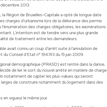
2 décembre 2013.
, la Région de Bruxelles-Capitale a opté de longue date
des charges d’urbanisme lors de la délivrance des permis
s l’énumération des charges obligatoires, les exonérations
tant. L’intention est de tendre vers une plus grande
alité de traitement entre les demandeurs.
ble avait connu un coup d’arrêt suite à l’annulation de
rêt du Conseil d’Etat n° 194.193 du 15 juin 2009.
régional démographique (PRASD) est rentré dans la danse,
écidé de lier le sort du nouvel arrêté en matière de charg
fin notamment de capter les plus-values qui seront
lus larges de construire notamment du logement dans des
s en vigueur le même jour.