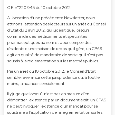
C.E. n°220.945
du 10 octobre 2012.
A l’occasion d’une précédente
Newsletter
, nous
attirions l’attention des lecteurs sur un arrêt du Conseil
d’Etat du 2 avril 2012, qui jugeait que, lorsqu’il
commande des médicaments et spécialités
pharmaceutiques au nom et pour compte des
résidents d’une maison de repos qu’il gère, un CPAS
agit en qualité de mandataire de sorte qu’il n’est pas
soumis à la réglementation sur les marchés publics.
Par un arrêt du 10 octobre 2012, le Conseil d’Etat
semble revenir sur cette jurisprudence ou, à tout le
moins, la nuancer sensiblement.
Il y juge que lorsqu’il n’est pas en mesure d’en
démontrer l’existence par un document écrit, un CPAS
ne peut invoquer l’existence d’un mandat pour se
soustraire à l’application de la réglementation sur les