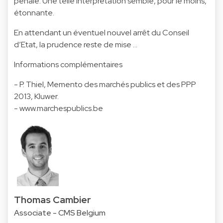
pénale. Une telle interprétation semble, pour le moins,
étonnante.
En attendant un éventuel nouvel arrêt du Conseil
d’Etat, la prudence reste de mise …
Informations complémentaires
- P. Thiel, Memento des marchés publics et des PPP
2013, Kluwer.
-
www.marchespublics.be
Thomas Cambier
Associate - CMS Belgium