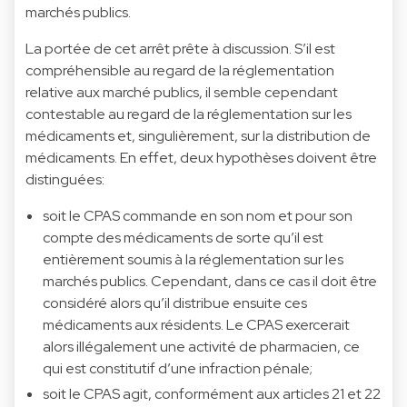
marchés publics.
La portée de cet arrêt prête à discussion. S’il est
compréhensible au regard de la réglementation
relative aux marché publics, il semble cependant
contestable au regard de la réglementation sur les
médicaments et, singulièrement, sur la distribution de
médicaments. En effet, deux hypothèses doivent être
distinguées:
soit le CPAS commande en son nom et pour son
compte des médicaments de sorte qu’il est
entièrement soumis à la réglementation sur les
marchés publics. Cependant, dans ce cas il doit être
considéré alors qu’il distribue ensuite ces
médicaments aux résidents. Le CPAS exercerait
alors illégalement une activité de pharmacien, ce
qui est constitutif d’une infraction pénale;
soit le CPAS agit, conformément aux articles 21 et 22