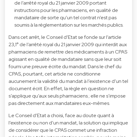
de l’arrêté royal du 21 janvier 2009 portant
instructions pour les pharmaciens, en qualité de
mandataire de sorte qu’un tel contrat n’est pas
soumis à la réglementation sur les marchés publics.
Dans cet arrêt, le Conseil d’Etat se fonde sur l’article
23,1° de l’arrêté royal du 21 janvier 2009 qui interdit aux
pharmaciens de remettre des médicaments à un CPAS
agissant en qualité de mandataire sans que leur soit
fourni une preuve écrite du mandat. Dans le chef du
CPAS, pourtant, cet article ne conditionne
aucunement la validité du mandat à l’existence d’un tel
document écrit. En effet, la règle en question ne
s’applique qu’aux seuls pharmaciens ; elle ne s’impose
pas directement aux mandataires eux-mêmes.
Le Conseil d’Etat a choisi, face au doute quant à
l’existence ou non d’un mandat, la solution qui implique
de considérer que le CPAS commet une infraction