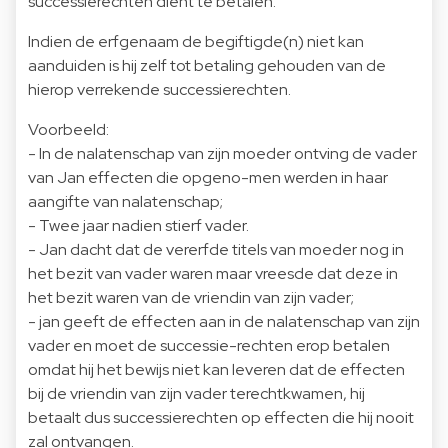
successierechten dient te betalen.
Indien de erfgenaam de begiftigde(n)
niet kan
aanduiden
is hij zelf tot betaling gehouden van de
hierop verrekende successierechten.
Voorbeeld:
- In de nalatenschap van zijn moeder ontving de vader
van Jan effecten die opgeno-men werden in haar
aangifte van nalatenschap;
- Twee jaar nadien stierf vader.
- Jan dacht dat de vererfde titels van moeder nog in
het bezit van vader waren maar vreesde dat deze in
het bezit waren van de vriendin van zijn vader;
- jan geeft de effecten aan in de nalatenschap van zijn
vader en moet de successie-rechten erop betalen
omdat hij het bewijs niet kan leveren dat de effecten
bij de vriendin van zijn vader terechtkwamen, hij
betaalt dus successierechten op effecten die hij nooit
zal ontvangen.