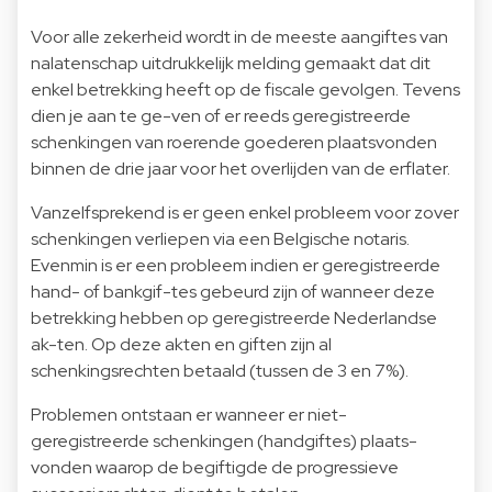
Voor alle zekerheid wordt in de meeste aangiftes van
nalatenschap uitdrukkelijk melding gemaakt dat dit
enkel betrekking heeft op de fiscale gevolgen. Tevens
dien je aan te ge-ven of er reeds geregistreerde
schenkingen van roerende goederen plaatsvonden
binnen de drie jaar voor het overlijden van de erflater.
Vanzelfsprekend is er geen enkel probleem voor zover
schenkingen verliepen via een Belgische notaris.
Evenmin is er een probleem indien er geregistreerde
hand- of bankgif-tes gebeurd zijn of wanneer deze
betrekking hebben op geregistreerde Nederlandse
ak-ten. Op deze akten en giften zijn al
schenkingsrechten betaald (tussen de 3 en 7%).
Problemen ontstaan er wanneer er niet-
geregistreerde schenkingen (handgiftes) plaats-
vonden waarop de begiftigde de progressieve