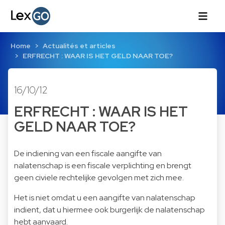
Home
Actualités et articles
ERFRECHT : WAAR IS HET GELD NAAR TOE?
16/10/12
ERFRECHT : WAAR IS HET
GELD NAAR TOE?
De indiening van een fiscale aangifte van
nalatenschap is een fiscale verplichting en brengt
geen civiele rechtelijke gevolgen met zich mee.
Het is niet omdat u een aangifte van nalatenschap
indient, dat u hiermee ook burgerlijk de nalatenschap
hebt aanvaard.