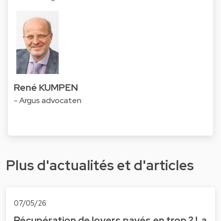
René KUMPEN
- Argus advocaten
Plus d'actualités et d'articles
07/05/26
Récupération de loyers payés en trop ? La