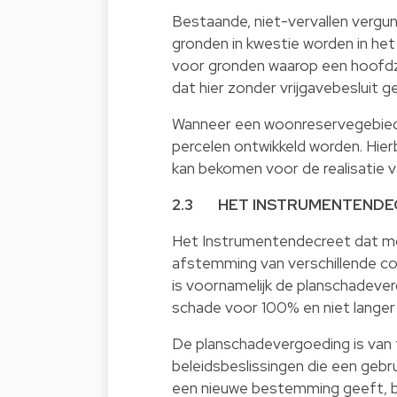
Bestaande, niet-vervallen vergu
gronden in kwestie worden in het
voor gronden waarop een hoofdza
dat hier zonder vrijgavebesluit ge
Wanneer een woonreservegebied 
percelen ontwikkeld worden. Hier
kan bekomen voor de realisatie 
2.3 HET INSTRUMENTENDE
Het Instrumentendecreet dat mom
afstemming van verschillende c
is voornamelijk de planschadeverg
schade voor 100% en niet langer
De planschadevergoeding is van 
beleidsbeslissingen die een geb
een nieuwe bestemming geeft, b