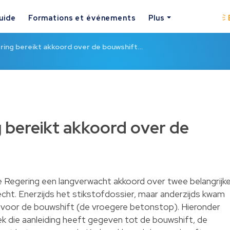
uide
Formations et événements
Plus
ring bereikt akkoord over de bouwshift…
 bereikt akkoord over de
 Regering een langverwacht akkoord over twee belangrijk
cht. Enerzijds het stikstofdossier, maar anderzijds kwam
k voor de bouwshift (de vroegere betonstop). Hieronder
iek die aanleiding heeft gegeven tot de bouwshift, de