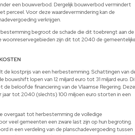
nder een bouwverbod. Dergelijk bouwverbod vermindert
et perceel. Voor deze waardevermindering kan de
adevergoeding verkrijgen.
erbestemming begroot de schade die dit toebrengt aan de
de woonreservegebieden zijn dit tot 2040 de gemeentelijk
 KOSTEN
t de kostprijs van een herbestemming. Schattingen van d
de bouwshift lopen van 12 miljard euro tot 31 miljard euro. Di
 met de beloofde financiering van de Vlaamse Regering. Dez
jaar tot 2040 (slechts) 100 miljoen euro storten in een
die overgaat tot herbestemming de volledige
oor veel gemeenten een zware last zijn op hun begroting.
rd in een verdeling van de planschadevergoeding tussen