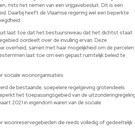
, mits het nemen van een vrijgavebesluit. Dit is een
id. Daarbij heeft de Vlaamse regering wel een beperkte
oegdheid.
luit laat toe dat het bestuursniveau dat het dichtst staat
tegebied oordeelt over de invulling ervan. Deze
ke overheid, samen met haar mogelijkheid om de percelen
stemmen laat toe om een gepast ruimtelijk beleid te
or sociale woonorganisaties
erd de bestaande, soepelere regelgeving grotendeels
eperkt het toepassingsgebied van de uitzonderingregelin
maart 2021 in eigendom waren van de sociale
r woonreservegebieden die reeds volledig of gedeeltelijk