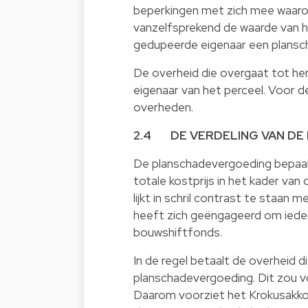
beperkingen met zich mee waaro
vanzelfsprekend de waarde van h
gedupeerde eigenaar een plansch
De overheid die overgaat tot h
eigenaar van het perceel. Voor 
overheden.
2.4 DE VERDELING VAN DE
De planschadevergoeding bepaal
totale kostprijs in het kader van 
lijkt in schril contrast te staan
heeft zich geëngageerd om ieder 
bouwshiftfonds.
In de regel betaalt de overheid 
planschadevergoeding. Dit zou v
Daarom voorziet het Krokusakkoo