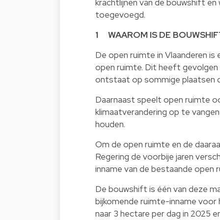
krachtlijnen van de bouwshift 
toegevoegd.
1 WAAROM IS DE BOUWSHIF
De open ruimte in Vlaanderen is e
open ruimte. Dit heeft gevolgen v
ontstaat op sommige plaatsen d
Daarnaast speelt open ruimte oo
klimaatverandering op te vangen
houden.
Om de open ruimte en de daara
Regering de voorbije jaren versc
inname van de bestaande open r
De bouwshift is één van deze m
bijkomende ruimte-inname voor 
naar 3 hectare per dag in 2025 