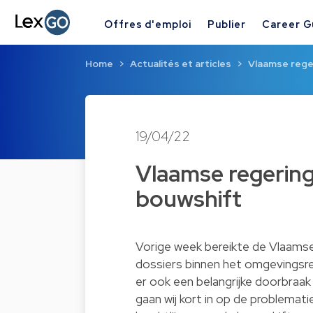
Offres d'emploi
Publier
Career G
Home
Actualités et articles
Vlaamse rege
19/04/22
Vlaamse regering
bouwshift
Vorige week bereikte de Vlaamse
dossiers binnen het omgevingsre
er ook een belangrijke doorbraa
gaan wij kort in op de problemat