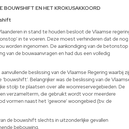
E BOUWSHIFT EN HET KROKUSAKKOORD
shift
laanderen in stand te houden besloot de Vlaamse regerin
onstop’ in te voeren. Deze moest verhinderen dat de nog
ou worden ingenomen. De aankondiging van de betonstop
ging van de bouwaanvragen en had dus een volledig
aanvullende beslissing van de Vlaamse Regering waarbij zij
‘bouwshift’. Belangrijker was de beslissing van de Vlaams
ke stolp te plaatsen over alle woonreservegebieden. De
een verzamelterm, die gebruikt wordt voor meerdere
d vormen naast het ‘gewone’ woongebied (bv. de
n de bouwshift slechts in uitzonderlijke gevallen
mende bebouwing.