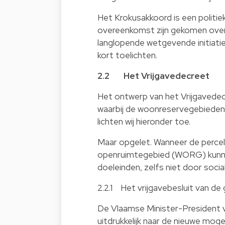
Het Krokusakkoord is een politie
overeenkomst zijn gekomen over
langlopende wetgevende initiatie
kort toelichten.
2.2 Het Vrijgavedecreet
Het ontwerp van het Vrijgavedec
waarbij de woonreservegebieden
lichten wij hieronder toe.
Maar opgelet. Wanneer de percel
openruimtegebied (WORG) kunnen
doeleinden, zelfs niet door soci
2.2.1 Het vrijgavebesluit van d
De Vlaamse Minister-President v
uitdrukkelijk naar de nieuwe mog