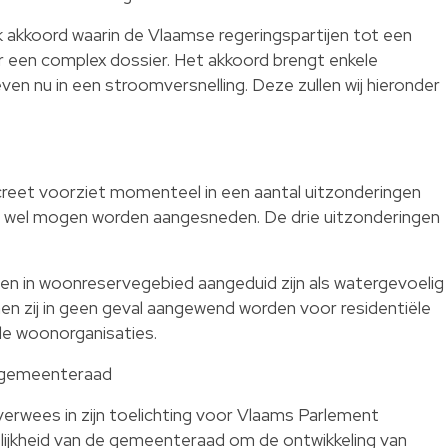
k akkoord waarin de Vlaamse regeringspartijen tot een
 een complex dossier. Het akkoord brengt enkele
ven nu in een stroomversnelling. Deze zullen wij hieronder
reet voorziet momenteel in een aantal uitzonderingen
 wel mogen worden aangesneden. De drie uitzonderingen
en in woonreservegebied aangeduid zijn als watergevoelig
 zij in geen geval aangewend worden voor residentiële
ale woonorganisaties.
e gemeenteraad
erwees in zijn toelichting voor Vlaams Parlement
elijkheid van de gemeenteraad om de ontwikkeling van