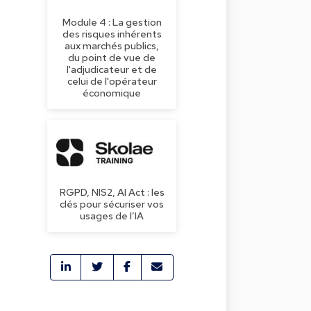
Module 4 : La gestion
des risques inhérents
aux marchés publics,
du point de vue de
l'adjudicateur et de
celui de l'opérateur
économique
RGPD, NIS2, AI Act : les
clés pour sécuriser vos
usages de l’IA