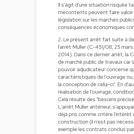
Il s'agit d'une situation risquée t
mécontents peuvent faire valoir (
législation sur les marchés public
conséquences économiques consi
2. Le présent arrêt fait suite à
l'arrêt Müller (C-451/08, 25 mars 
2014). Dans ce dernier arrêt, la C
de marché public de travaux car l
pouvoir adjudicateur concerné qui,
caractéristiques de l'ouvrage ou,
la conception de celui-ci". En d'au
réalisation de l'ouvrage, conditio
Cela résulte des "besoins précisé
L'arrêt Müller antérieur, s'appuy
déjà pris comme critère l'intérêt 
construction (il n'est pas nécess
exemple les contrats conclus par 