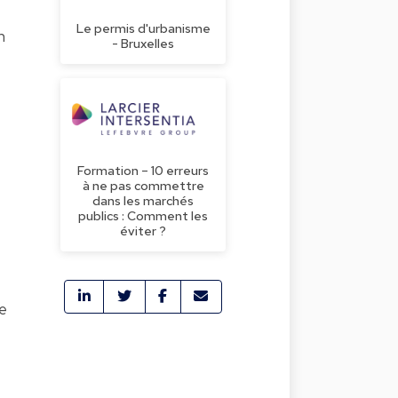
Le permis d'urbanisme
n
- Bruxelles
Formation – 10 erreurs
à ne pas commettre
dans les marchés
publics : Comment les
éviter ?
de