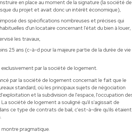
construire en place au moment de la signature (la société de
isque du projet et avait donc un intérêt économique),
 imposé des spécifications nombreuses et précises qui
habituelles d'un locataire concernant l'état du bien à louer,
rvisé les travaux,
ins 25 ans (c-à-d pour la majeure partie de la durée de vie
isé exclusivement par la société de logement.
ncé par la société de logement concernait le fait que le
ureaux standard, où les principaux sujets de négociation
'exploitation et la subdivision de l'espace, l'occupation de
La société de logement a souligné qu'il s'agissait de
ans ce type de contrats de bail, c'est-à-dire qu'ils étaient
.
e montre pragmatique.