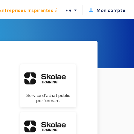
Entreprises Inspirantes
FR
Mon compte
Service d’achat public
performant
e