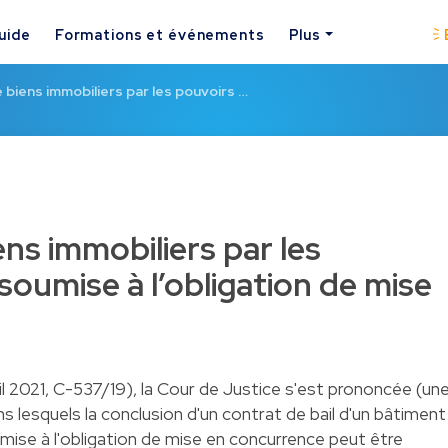
uide
Formations et événements
Plus
e biens immobiliers par les pouvoirs …
ens immobiliers par les
soumise à l’obligation de mise
il 2021, C-537/19), la Cour de Justice s'est prononcée (un
ns lesquels la conclusion d'un contrat de bail d'un bâtiment
umise à l'obligation de mise en concurrence peut être