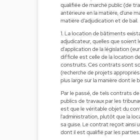
qualifiée de marché public (de tr
antérieure en la matière, d'une m
matière d’adjudication et de bail.
1. La location de bâtiments exist
adjudicateur, quelles que soient 
d'application de la législation (
difficile est celle de la locatio
construits. Ces contrats sont 
(recherche de projets appropriés
plus large sur la manière dont l
Par le passé, de tels contrats de
publics de travaux par les tribun
est que le véritable objet du c
l'administration, plutôt que la lo
sa guise. Le contrat reçoit ains
dont il est qualifié par les parties.