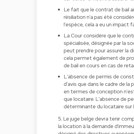
Le fait que le contrat de bail 
résiliation n'a pas été consid
l'espèce, cela a eu un impact fa
La Cour considère que le cont
spécialisée, désignée par la so
peut prendre pour assurer la di
cela permet également de pro
de bail en cours en cas de reta
L'absence de permis de constru
d'avis que dans le cadre de la
en termes de conception n'es
que locataire. L'absence de p
déterminante du locataire sur
5. Le juge belge devra tenir comp
la location à la demande d'immeub
désigné des directives européenne