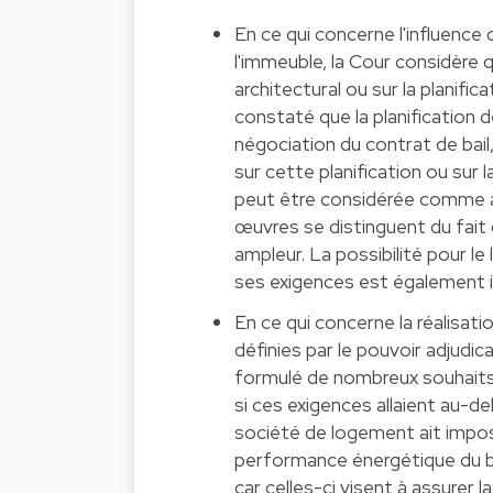
En ce qui concerne l'influence 
l'immeuble, la Cour considère qu
architectural ou sur la planific
constaté que la planification 
négociation du contrat de bail
sur cette planification ou sur 
peut être considérée comme ay
œuvres se distinguent du fait d
ampleur. La possibilité pour le 
ses exigences est également ins
En ce qui concerne la réalis
définies par le pouvoir adjudi
formulé de nombreux souhaits d
si ces exigences allaient au-del
société de logement ait impo
performance énergétique du b
car celles-ci visent à assurer la