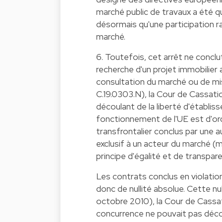
marché public de travaux a été qu
désormais qu'une participation r
marché.
6. Toutefois, cet arrêt ne conclu
recherche d'un projet immobilier
consultation du marché ou de mis
C.19.0303.N), la Cour de Cassatio
découlant de la liberté d'établis
fonctionnement de l'UE est d'ord
transfrontalier conclus par une 
exclusif à un acteur du marché (
principe d'égalité et de transpar
Les contrats conclus en violation
donc de nullité absolue. Cette nu
octobre 2010), la Cour de Cassati
concurrence ne pouvait pas découl