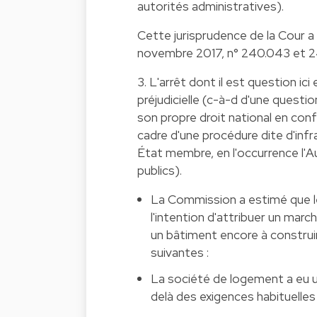
autorités administratives).
Cette jurisprudence de la Cour a 
novembre 2017, n° 240.043 et 2
3. L'arrêt dont il est question ic
préjudicielle (c-à-d d'une questi
son propre droit national en conf
cadre d'une procédure dite d'inf
État membre, en l'occurrence l'A
publics).
La Commission a estimé que le
l'intention d'attribuer un marc
un bâtiment encore à construi
suivantes :
La société de logement a eu une
delà des exigences habituelles 