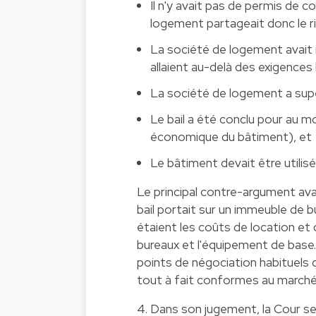
Il n'y avait pas de permis de 
logement partageait donc le r
La société de logement avait
allaient au-delà des exigences 
La société de logement a supe
Le bail a été conclu pour au mo
économique du bâtiment), et
Le bâtiment devait être util
Le principal contre-argument ava
bail portait sur un immeuble de b
étaient les coûts de location et d
bureaux et l'équipement de base. 
points de négociation habituels d
tout à fait conformes au marché
4. Dans son jugement, la Cour s