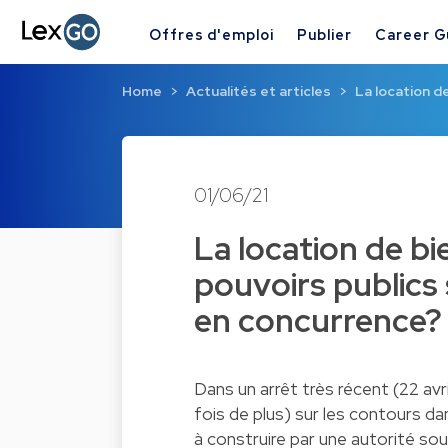
Offres d'emploi
Publier
Career G
Home
Actualités et articles
La location d
01/06/21
La location de bi
pouvoirs publics 
en concurrence?
Dans un arrêt très récent (22 avr
fois de plus) sur les contours da
à construire par une autorité so