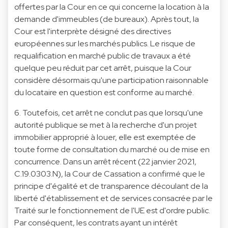
offertes par la Cour en ce qui concerne la location à la
demande d'immeubles (de bureaux). Après tout, la
Cour est l'interprète désigné des directives
européennes sur les marchés publics. Le risque de
requalification en marché public de travaux a été
quelque peu réduit par cet arrêt, puisque la Cour
considère désormais qu'une participation raisonnable
du locataire en question est conforme au marché.
6. Toutefois, cet arrêt ne conclut pas que lorsqu'une
autorité publique se met à la recherche d'un projet
immobilier approprié à louer, elle est exemptée de
toute forme de consultation du marché ou de mise en
concurrence. Dans un arrêt récent (22 janvier 2021,
C.19.0303.N), la Cour de Cassation a confirmé que le
principe d'égalité et de transparence découlant de la
liberté d'établissement et de services consacrée par le
Traité sur le fonctionnement de l'UE est d'ordre public.
Par conséquent, les contrats ayant un intérêt