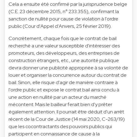
Cela a ensuite été confirmé par la jurisprudence belge
(C.E. 23 décembre 2015, n° 233.355), confirmant la
sanction de nullité pour cause de violation à l'ordre
public (Cour d'Appel d'Anvers, 25 février 2019).
Concrètement, chaque fois que le contrat de bail
recherché a une valeur susceptible d'intéresser des
promoteurs, des développeurs, des entreprises de
construction étrangers, etc., une autorité publique
devra donner une publicité appropriée à sa volonté de
louer et organiser la concurrence autour du contrat de
bail. Sinon, elle risque d'agir de manière contraire à
l'ordre public et expose le contrat bail ainsi conclu à
une action en nullité par un acteur du marché
mécontent. Mais le bailleur ferait bien d'y prêter
également attention. Il pourrait être déduit d'un arrêt
récent de la Cour de Justice (14 mai 2020, C-263/19)
que les cocontractants des pouvoirs publics qui
participent en connaissance de cause à la