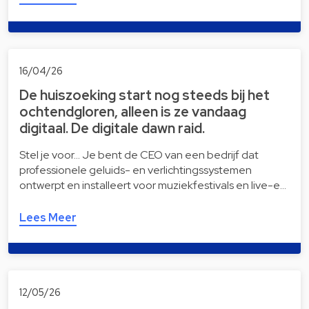
16/04/26
De huiszoeking start nog steeds bij het
ochtendgloren, alleen is ze vandaag
digitaal. De digitale dawn raid.
Stel je voor… Je bent de CEO van een bedrijf dat
professionele geluids- en verlichtingssystemen
ontwerpt en installeert voor muziekfestivals en live-e…
Lees Meer
12/05/26