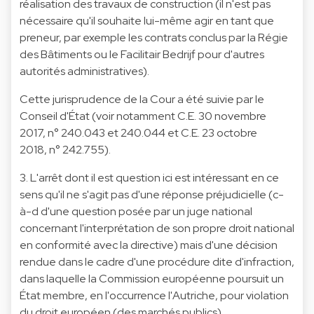
réalisation des travaux de construction (il n'est pas
nécessaire qu'il souhaite lui-même agir en tant que
preneur, par exemple les contrats conclus par la Régie
des Bâtiments ou le Facilitair Bedrijf pour d'autres
autorités administratives).
Cette jurisprudence de la Cour a été suivie par le
Conseil d'État (voir notamment C.E. 30 novembre
2017, n° 240.043 et 240.044 et C.E. 23 octobre
2018, n° 242.755).
3. L'arrêt dont il est question ici est intéressant en ce
sens qu'il ne s'agit pas d'une réponse préjudicielle (c-
à-d d'une question posée par un juge national
concernant l'interprétation de son propre droit national
en conformité avec la directive) mais d'une décision
rendue dans le cadre d'une procédure dite d'infraction,
dans laquelle la Commission européenne poursuit un
État membre, en l'occurrence l'Autriche, pour violation
du droit européen (des marchés publics).