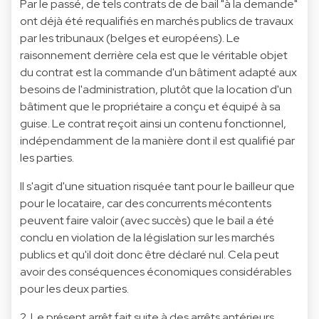
Par le passé, de tels contrats de de bail "à la demande"
ont déjà été requalifiés en marchés publics de travaux
par les tribunaux (belges et européens). Le
raisonnement derrière cela est que le véritable objet
du contrat est la commande d'un bâtiment adapté aux
besoins de l'administration, plutôt que la location d'un
bâtiment que le propriétaire a conçu et équipé à sa
guise. Le contrat reçoit ainsi un contenu fonctionnel,
indépendamment de la manière dont il est qualifié par
les parties.
Il s'agit d'une situation risquée tant pour le bailleur que
pour le locataire, car des concurrents mécontents
peuvent faire valoir (avec succès) que le bail a été
conclu en violation de la législation sur les marchés
publics et qu'il doit donc être déclaré nul. Cela peut
avoir des conséquences économiques considérables
pour les deux parties.
2. Le présent arrêt fait suite à des arrêts antérieurs