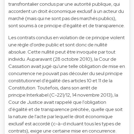
transfrontalier conclus par une autorité publique, qui
accordent un droit économique exclusif à un acteur du
marché (mais qui ne sont pas des marchés publics),
sont soumis à ce principe d'égalité et de transparence.
Les contrats conclus en violation de ce principe violent
une règle d'ordre public et sont donc de nullité
absolue. Cette nullité peut être invoquée par tout
individu. Auparavant (28 octobre 2010), la Cour de
Cassation avait jugé qu'une telle obligation de mise en
concurrence ne pouvait pas découler du seul principe
constitutionnel d'égalité des articles 10 et 11 de la
Constitution. Toutefois, dans son arrêt de
principe Interkabel (C-221/12, 14 novembre 2013), la
Cour de Justice avait rappelé que l'obligation
d'égalité et de transparence précitée, quelle que soit
la nature de l'acte par lequel le droit économique
exclusif est accordé (c-à-d incluant tous les types de
contrats), exige une certaine mise en concurrence.