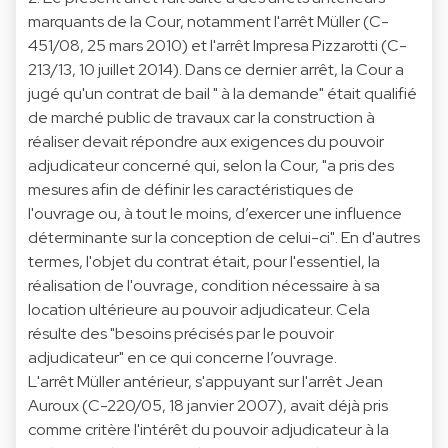
marquants de la Cour, notamment l'arrêt Müller (C-
451/08, 25 mars 2010) et l'arrêt Impresa Pizzarotti (C-
213/13, 10 juillet 2014). Dans ce dernier arrêt, la Cour a
jugé qu'un contrat de bail " à la demande" était qualifié
de marché public de travaux car la construction à
réaliser devait répondre aux exigences du pouvoir
adjudicateur concerné qui, selon la Cour, "a pris des
mesures afin de définir les caractéristiques de
l'ouvrage ou, à tout le moins, d’exercer une influence
déterminante sur la conception de celui-ci". En d'autres
termes, l'objet du contrat était, pour l'essentiel, la
réalisation de l'ouvrage, condition nécessaire à sa
location ultérieure au pouvoir adjudicateur. Cela
résulte des "besoins précisés par le pouvoir
adjudicateur" en ce qui concerne l’ouvrage.
L'arrêt Müller antérieur, s'appuyant sur l'arrêt Jean
Auroux (C-220/05, 18 janvier 2007), avait déjà pris
comme critère l'intérêt du pouvoir adjudicateur à la