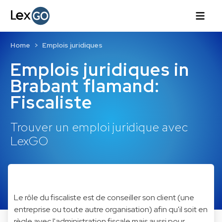
Home
Emplois juridiques
Emplois juridiques in
Brabant flamand:
Fiscaliste
Trouver un emploi juridique avec
LexGO
Le rôle du fiscaliste est de conseiller son client (une
entreprise ou toute autre organisation) afin qu'il soit en
règle avec l'administration fiscale mais aussi pour