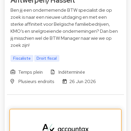
Antwerpen/Hasselt
Ben jij een ondernemende BTW specialist die op
zoek is naar een nieuwe uitdaging en met een
sterke affiniteit voor Belgische familiebedrijven,
KMO’s en snelgroeiende ondernemingen? Dan ben
jij misschien wel de BTW Manager naar wie we op
zoek zijn!
Fiscaliste
Droit fiscal
Temps plein
Indéterminée
Plusieurs endroits
26 Jun 2026