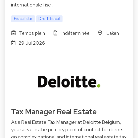
internationale fisc…
Fiscaliste
Droit fiscal
Temps plein
Indéterminée
Laken
29 Jul 2026
Tax Manager Real Estate
As a Real Estate Tax Manager at Deloitte Belgium,
you serve as the primary point of contact for clients
on complex national and international real estate tax