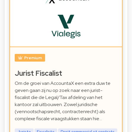
Premium
Jurist Fiscalist
Om de groei van AccountaX een extra duw te
geven gaan zij nu op zoek naar een jurist-
fiscalist die de Legal/Tax afdeling van het
kantoor zal uitbouwen. Zowel juridische
(vennootschapsrecht, contractenrecht) als
complexe fiscale vraagstukken staan hie…
Juriste
Fiscaliste
Droit commercial et contrats