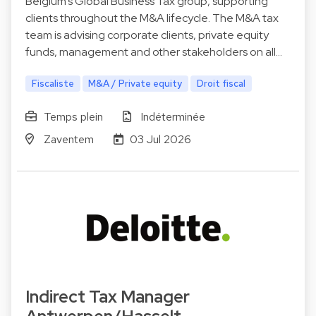
Belgium’s Global Business Tax group, supporting
clients throughout the M&A lifecycle. The M&A tax
team is advising corporate clients, private equity
funds, management and other stakeholders on all…
Fiscaliste
M&A / Private equity
Droit fiscal
Temps plein
Indéterminée
Zaventem
03 Jul 2026
Indirect Tax Manager