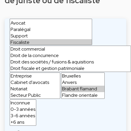
de juriste ou de fiscaliste