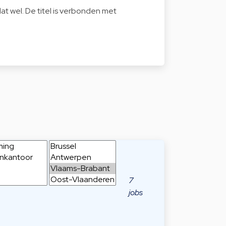
dat wel. De titel is verbonden met
7
jobs