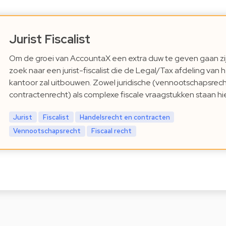
Jurist Fiscalist
Om de groei van AccountaX een extra duw te geven gaan zi
zoek naar een jurist-fiscalist die de Legal/Tax afdeling van 
kantoor zal uitbouwen. Zowel juridische (vennootschapsrech
contractenrecht) als complexe fiscale vraagstukken staan hi
Jurist
Fiscalist
Handelsrecht en contracten
Vennootschapsrecht
Fiscaal recht