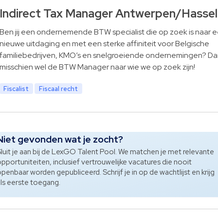
Indirect Tax Manager Antwerpen/Hassel
Ben jij een ondernemende BTW specialist die op zoek is naar 
nieuwe uitdaging en met een sterke affiniteit voor Belgische
familiebedrijven, KMO’s en snelgroeiende ondernemingen? Dan 
misschien wel de BTW Manager naar wie we op zoek zijn!
Fiscalist
Fiscaal recht
Niet gevonden wat je zocht?
luit je aan bij de LexGO Talent Pool. We matchen je met relevante
pportuniteiten, inclusief vertrouwelijke vacatures die nooit
penbaar worden gepubliceerd. Schrijf je in op de wachtlijst en krijg
ls eerste toegang.