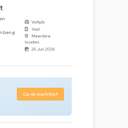
t
een
Voltijds
Vast
ben jij
Meerdere
locaties
26 Jun 2026
Op de wachtlijst