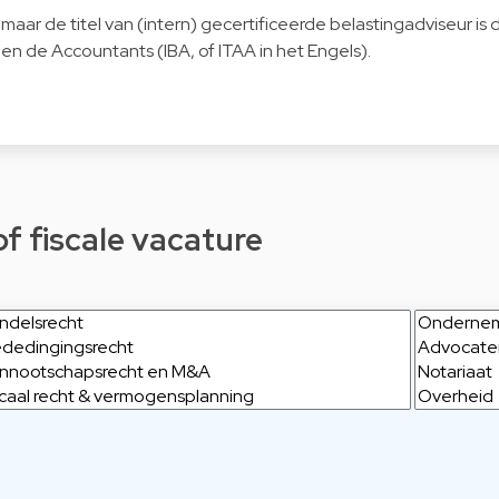
maar de titel van (intern) gecertificeerde belastingadviseur is 
 en de Accountants (IBA, of ITAA in het Engels).
of fiscale vacature