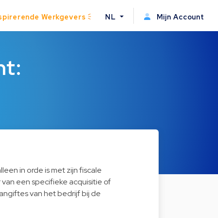
spirerende Werkgevers
NL
Mijn Account
nt:
een in orde is met zijn fiscale
r van een specifieke acquisitie of
giftes van het bedrijf bij de