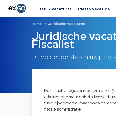
Bekijk Vacatures
Plaats Vacature
Home
Juridische vacatures
Juridische vaca
Fiscalist
De volgende stap in uw juridis
De fiscaal raadgever moet zijn cliënt (e
administratie maar ook zijn fiscale situa
fusie bijvoorbeeld, maar ook algemener
fiscale administratie.