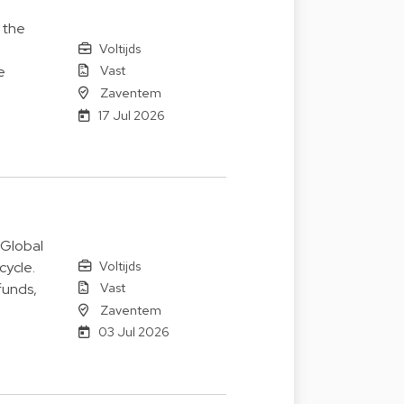
 the
Voltijds
Vast
e
Zaventem
17 Jul 2026
 Global
Voltijds
cycle.
Vast
funds,
Zaventem
03 Jul 2026