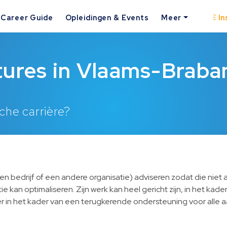
Career Guide
Opleidingen & Events
Meer
In
tures in Vlaams-Braba
che carrière?
en bedrijf of een andere organisatie) adviseren zodat die niet all
tie kan optimaliseren. Zijn werk kan heel gericht zijn, in het kade
 in het kader van een terugkerende ondersteuning voor alle aan