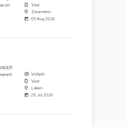
Vast
se on
Zaventem
05 Aug 2026
SANDER
Voltijds
viseert
Vast
Laken
29 Jul 2026