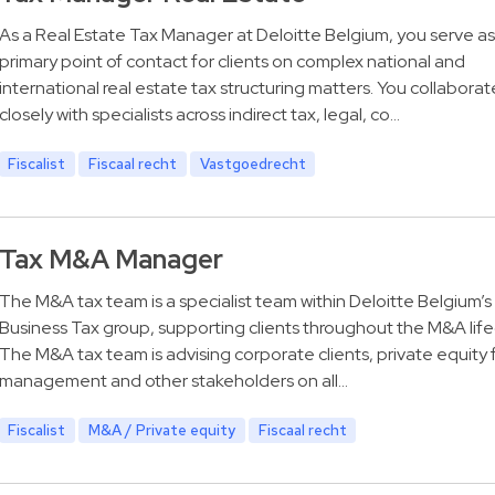
As a Real Estate Tax Manager at Deloitte Belgium, you serve as
primary point of contact for clients on complex national and
international real estate tax structuring matters. You collaborat
closely with specialists across indirect tax, legal, co…
Fiscalist
Fiscaal recht
Vastgoedrecht
Tax M&A Manager
The M&A tax team is a specialist team within Deloitte Belgium’s
Business Tax group, supporting clients throughout the M&A life
The M&A tax team is advising corporate clients, private equity 
management and other stakeholders on all…
Fiscalist
M&A / Private equity
Fiscaal recht