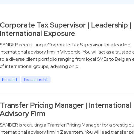
Corporate Tax Supervisor | Leadership |
International Exposure
SANDER is recruiting a Corporate Tax Supervisor for a leading
international advisory firm in Vilvoorde. You will act as a trusted 
to a diverse client portfolio ranging from local SMEs to Belgian e
of international groups, advising on c…
Fiscalist
Fiscaal recht
Transfer Pricing Manager | International
Advisory Firm
SANDER is recruiting a Transfer Pricing Manager for a prestigio
international advisory firm in Zaventem. You will lead transfer pr