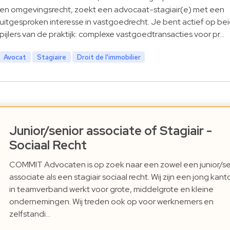
en omgevingsrecht, zoekt een advocaat-stagiair(e) met een
uitgesproken interesse in vastgoedrecht. Je bent actief op be
pijlers van de praktijk: complexe vastgoedtransacties voor pr…
Avocat
Stagiaire
Droit de l'immobilier
Junior/senior associate of Stagiair -
Sociaal Recht
COMMIT Advocaten is op zoek naar een zowel een junior/se
associate als een stagiair sociaal recht. Wij zijn een jong kant
in teamverband werkt voor grote, middelgrote en kleine
ondernemingen. Wij treden ook op voor werknemers en
zelfstandi…