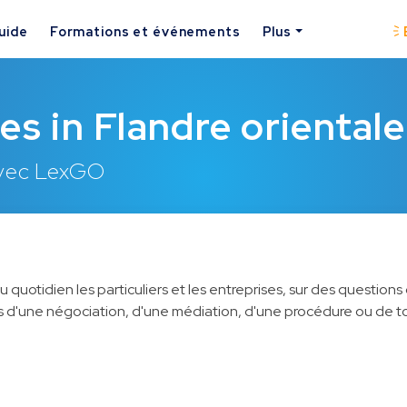
uide
Formations et événements
Plus
es in Flandre oriental
avec LexGO
 quotidien les particuliers et les entreprises, sur des questions 
des d'une négociation, d'une médiation, d'une procédure ou de