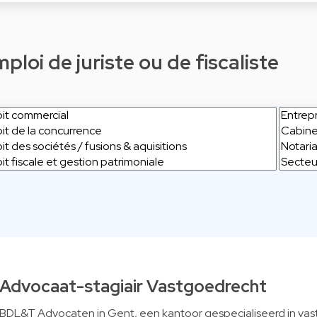
loi de juriste ou de fiscaliste
Advocaat-stagiair Vastgoedrecht
BDL&T Advocaten in Gent, een kantoor gespecialiseerd in va