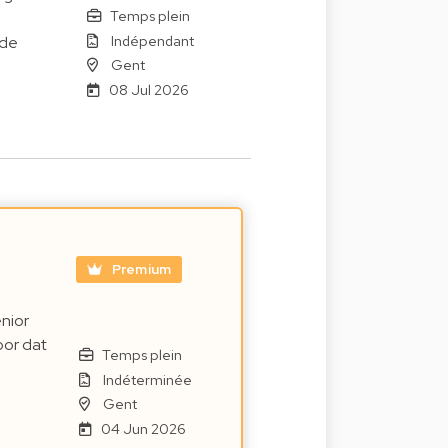
Temps plein
Indépendant
ide
Gent
08 Jul 2026
Premium
nior
oor dat
Temps plein
Indéterminée
Gent
04 Jun 2026