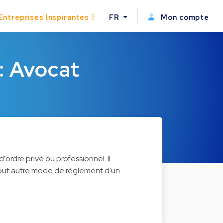
Entreprises Inspirantes
FR
Mon compte
e: Avocat
d'ordre privé ou professionnel. Il
 tout autre mode de règlement d'un