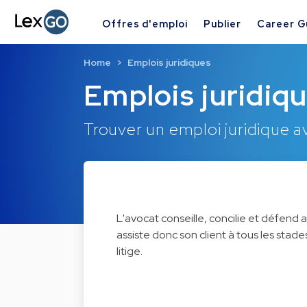
Offres d'emploi
Publier
Career G
Home
Emplois juridiques
Emplois juridiqu
Trouver un emploi juridique 
L'avocat conseille, concilie et défend au
assiste donc son client à tous les sta
litige.