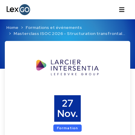
Home
Formations et événements
Masterclass ISOC 2026 - Structuration transfrontal…
27
Nov.
Formation