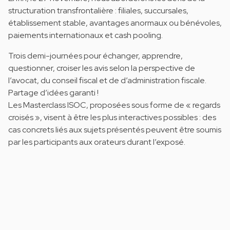
structuration transfrontalière : filiales, succursales,
établissement stable, avantages anormaux ou bénévoles,
paiements internationaux et cash pooling.
Trois demi-journées pour échanger, apprendre,
questionner, croiser les avis selon la perspective de
l’avocat, du conseil fiscal et de d’administration fiscale.
Partage d’idées garanti !
Les Masterclass ISOC, proposées sous forme de « regards
croisés », visent à être les plus interactives possibles : des
cas concrets liés aux sujets présentés peuvent être soumis
par les participants aux orateurs durant l’exposé.