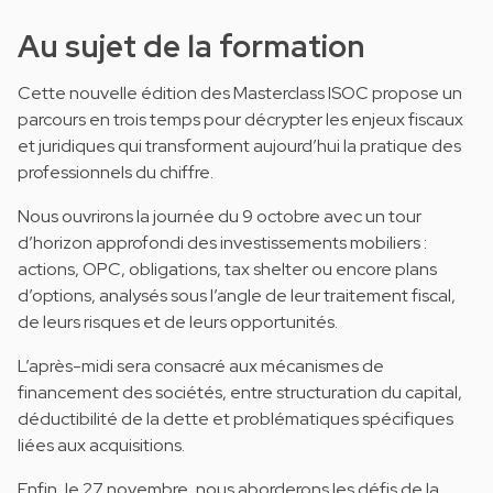
Au sujet de la formation
Cette nouvelle édition des Masterclass ISOC propose un
parcours en trois temps pour décrypter les enjeux fiscaux
et juridiques qui transforment aujourd’hui la pratique des
professionnels du chiffre.
Nous ouvrirons la journée du 9 octobre avec un tour
d’horizon approfondi des investissements mobiliers :
actions, OPC, obligations, tax shelter ou encore plans
d’options, analysés sous l’angle de leur traitement fiscal,
de leurs risques et de leurs opportunités.
L’après-midi sera consacré aux mécanismes de
financement des sociétés, entre structuration du capital,
déductibilité de la dette et problématiques spécifiques
liées aux acquisitions.
Enfin, le 27 novembre, nous aborderons les défis de la