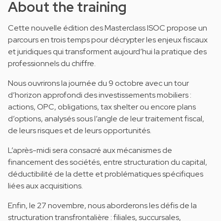
About the training
Cette nouvelle édition des Masterclass ISOC propose un
parcours en trois temps pour décrypter les enjeux fiscaux
et juridiques qui transforment aujourd’hui la pratique des
professionnels du chiffre.
Nous ouvrirons la journée du 9 octobre avec un tour
d’horizon approfondi des investissements mobiliers :
actions, OPC, obligations, tax shelter ou encore plans
d’options, analysés sous l’angle de leur traitement fiscal,
de leurs risques et de leurs opportunités.
L’après-midi sera consacré aux mécanismes de
financement des sociétés, entre structuration du capital,
déductibilité de la dette et problématiques spécifiques
liées aux acquisitions.
Enfin, le 27 novembre, nous aborderons les défis de la
structuration transfrontalière : filiales, succursales,