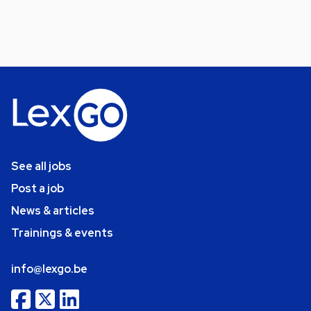
See all jobs
Post a job
News & articles
Trainings & events
info@lexgo.be