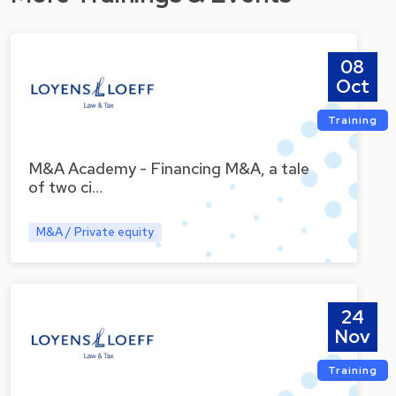
08
Oct
Training
M&A Academy - Financing M&A, a tale
of two ci…
M&A / Private equity
24
Nov
Training