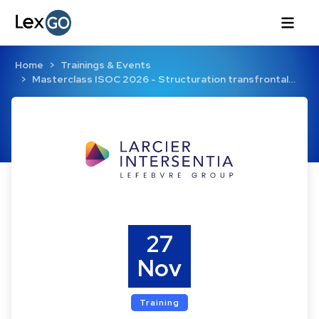
Home
Trainings & Events
Masterclass ISOC 2026 - Structuration transfrontal…
27
Nov
Training