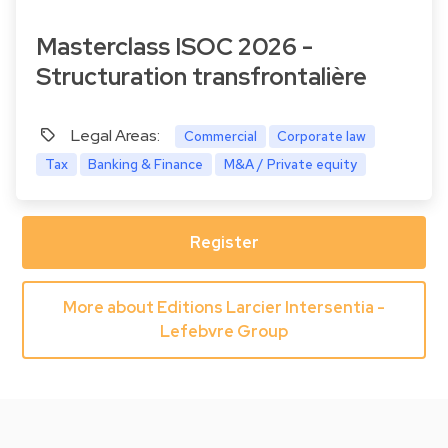
Masterclass ISOC 2026 -
Structuration transfrontalière
Legal Areas:
Commercial
Corporate law
Tax
Banking & Finance
M&A / Private equity
Register
More about Editions Larcier Intersentia -
Lefebvre Group