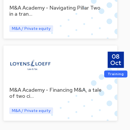
M&A Academy - Navigating Pillar Two
in a tran…
M&A / Private equity
08
Oct
Training
M&A Academy - Financing M&A, a tale
of two ci…
M&A / Private equity