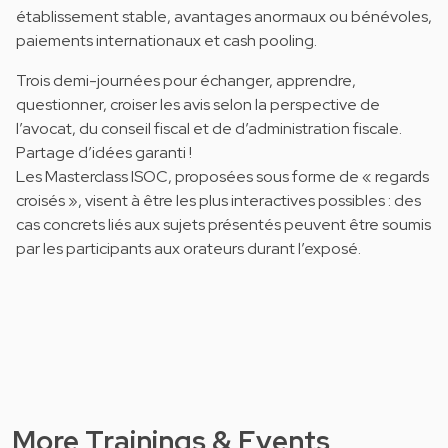
établissement stable, avantages anormaux ou bénévoles,
paiements internationaux et cash pooling.
Trois demi-journées pour échanger, apprendre,
questionner, croiser les avis selon la perspective de
l’avocat, du conseil fiscal et de d’administration fiscale.
Partage d’idées garanti !
Les Masterclass ISOC, proposées sous forme de « regards
croisés », visent à être les plus interactives possibles : des
cas concrets liés aux sujets présentés peuvent être soumis
par les participants aux orateurs durant l’exposé.
More Trainings & Events