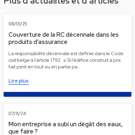
Plus d'actualités et d'articles
08/01/25
Couverture de la RC décennale dans les
produits d’assurance
La responsabilité décennale est définie dans le Code
civil belge à l’article 1792 : « Si l’édifice construit à prix
fait périt en tout ou en partie pa…
Lire plus
07/11/24
Mon entreprise a subi un dégât des eaux,
que faire ?