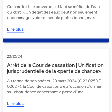
Comme le dit le proverbe, « il faut se méfier de l’eau
qui dort ». Un dégât des eaux peut non seulement
endommager votre immeuble professionnel, mais …
Lire plus
23/10/24
Arrêt de la Cour de cassation | Unification
jurisprudentielle de la «perte de chance»
Au terme de son arrêt du 29 mars 2024 (C.23.0253.F-
0262.F), la Cour de cassation a eu l’occasion d’unifier
sa jurisprudence concernant la perte d’une …
Lire plus