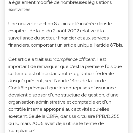
a également modifié de nombreuses législations
existantes.
Une nouvelle section 8 a ainsi été insérée dans le
chapitre II de la loi du 2 août 2002 relative à la
surveillance du secteur financier et aux services
financiers, comportant un article unique, l’article 87bis.
Cet article a trait aux ‘
compliance officers
’. Il est
important de remarquer que c’est la première fois que
ce terme est utilisé dans notre législation fédérale.
Jusqu’à présent, seul l’article 14bis de la Loi de
Contrôle prévoyait que les entreprises d’assurance
devaient disposer d’une structure de gestion, d’une
organisation administrative et comptable et d’un
contrôle interne approprié aux activités qu’elles
exercent. Seule la CBFA, dans sa circulaire PPB/D.255
du 10 mars 2005 avait déjà utilisé le terme de
‘compliance’.