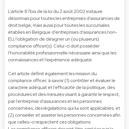
L’article 87bis de la loi du 2 août 2002 instaure
désormais pour toutes les entreprises d’assurances de
droit belge, mais aussi pour toutes les succursales
établies en Belgique d’entreprises d’assurances non-
EU, l’obligation de désigner un (ou plusieurs)
compliance officer(s). Celui-ci doit posséder
l’honorabilité professionnelle nécessaire ainsi que les
connaissances et l’expérience adéquate.
Cet article définit également les mission du
compliance officer, à savoir (1) contrôler et évaluer le
caractère adéquat et l'efficacité de la politique, des
procédures et des mesures visant à garantir le respect,
par l'entreprise d’assurances et les personnes
concernées, des législations qui lui sont applicables, et
(2) conseiller et assister les personnes concernées afin
que celles-ci respectent ces obligations.
Les compliance officers doivent être agréées par la