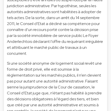
juridiction administrative. Par hypothèse, seules les
autorités administratives sont habilitées à adopter de
tels actes. De la sorte, dans un arrêt du 14 septembre
2011, le Conseil d’Etat a décliné sa compétence pour
connaître d’un recours porté contre la décision prise
par la société immobilière de service public Le Foyer
Anderlechtois déclarant l’offre du requérant irrégulière
et attribuant le marché public de travaux à un
concurrent.
Si une société anonyme de logement social revêt une
forme de droit privé, elle est soumise à la
règlementation sur les marchés publics, il n’en devient
pas pour autant une autorité administrative. Faisant
sienne la jurisprudence de la Cour de cassation, le
Conseil d’Etat juge que, n’étant pas habilité à prendre
des décisions obligatoires à l’égard des tiers, et bien
que créé par une autorité administrative et soumis à
son contrôle, la société de logement n’est pas une