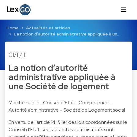
Home
Actualités et articles
La notion d’autorité administrative appliquée à un…
01/11/11
La notion d’autorité
administrative appliquée à
une Société de logement
Marché public - Conseil d’Etat – Compétence –
Autorité administrative – Société de Logement social
En vertu de l’article 14, § 1er des lois coordonnées sur le
Conseil d’Etat, seuls les actes administratifs sont
susceptibles d’être annulés ou suspendus par la Haute